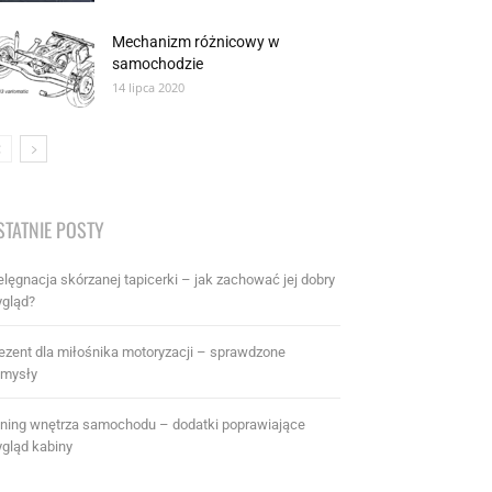
Mechanizm różnicowy w
samochodzie
14 lipca 2020
STATNIE POSTY
elęgnacja skórzanej tapicerki – jak zachować jej dobry
gląd?
ezent dla miłośnika motoryzacji – sprawdzone
mysły
ning wnętrza samochodu – dodatki poprawiające
gląd kabiny