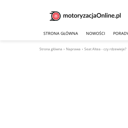
STRONA GŁÓWNA
NOWOŚCI
PORAD
Strona główna
Naprawa
Seat Altea - czy rdzewieje?