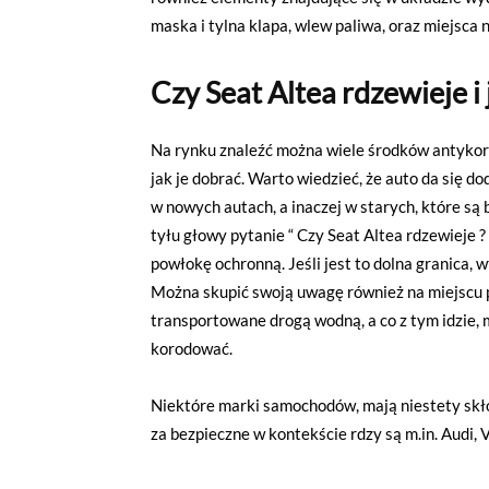
maska i tylna klapa, wlew paliwa, oraz miejsca
Czy Seat Altea rdzewieje i 
Na rynku znaleźć można wiele środków antykoro
jak je dobrać. Warto wiedzieć, że auto da się do
w nowych autach, a inaczej w starych, które są 
tyłu głowy pytanie “ Czy Seat Altea rdzewieje ? 
powłokę ochronną. Jeśli jest to dolna granica, w
Można skupić swoją uwagę również na miejscu 
transportowane drogą wodną, a co z tym idzie, 
korodować.
Niektóre marki samochodów, mają niestety skł
za bezpieczne w kontekście rdzy są m.in. Audi, 