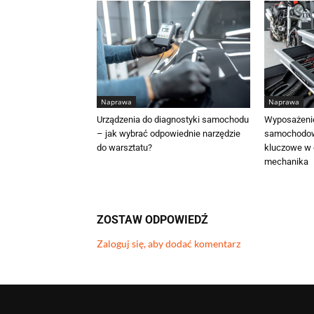
Naprawa
Naprawa
Urządzenia do diagnostyki samochodu
Wyposażenie
– jak wybrać odpowiednie narzędzie
samochodowe
do warsztatu?
kluczowe w 
mechanika
ZOSTAW ODPOWIEDŹ
Zaloguj się, aby dodać komentarz