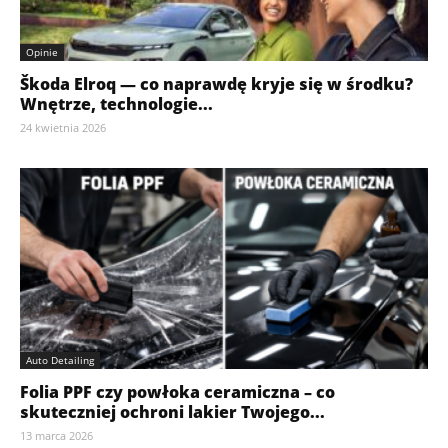
Opinie
Škoda Elroq — co naprawdę kryje się w środku?
Wnętrze, technologie...
24 kwietnia 2026
Auto Detailing
Folia PPF czy powłoka ceramiczna – co
skuteczniej ochroni lakier Twojego...
13 marca 2026