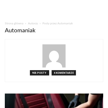
Strona główna
Autorzy
Posty przez Automaniak
Automaniak
905 POSTY
4 KOMENTARZE