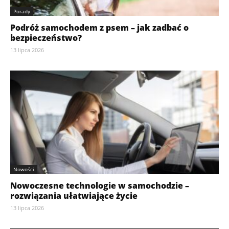
Porady
Podróż samochodem z psem – jak zadbać o
bezpieczeństwo?
13 lipca 2026
Nowości
Nowoczesne technologie w samochodzie –
rozwiązania ułatwiające życie
13 lipca 2026