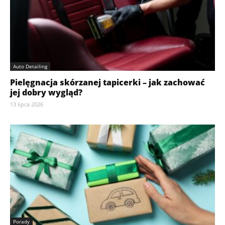
Auto Detailing
Pielęgnacja skórzanej tapicerki – jak zachować
jej dobry wygląd?
13 lipca 2026
Porady