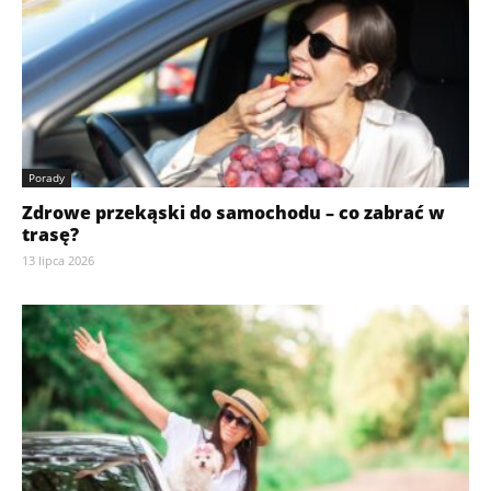
Porady
Zdrowe przekąski do samochodu – co zabrać w
trasę?
13 lipca 2026