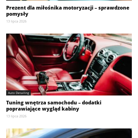
Prezent dla miłośnika motoryzacji – sprawdzone
pomysły
13 lipca 2026
Auto Detailing
Tuning wnętrza samochodu – dodatki
poprawiające wygląd kabiny
13 lipca 2026