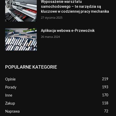
Wyposażenie warsztatu
samochodowego – te narzędzia są
kluczowe w codziennej pracy mechanika
27 stycznia 2025
Aplikacja webowa e-Przewoźnik
26 marca 2024
POPULARNE KATEGORIE
219
Opinie
193
Porady
170
Inne
118
Zakup
72
Naprawa