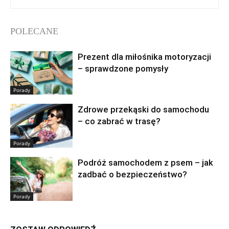
POLECANE
Prezent dla miłośnika motoryzacji
– sprawdzone pomysły
Porady
Zdrowe przekąski do samochodu
– co zabrać w trasę?
Porady
Podróż samochodem z psem – jak
zadbać o bezpieczeństwo?
Porady