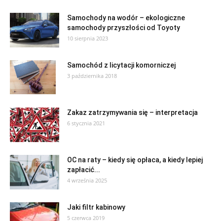
Samochody na wodór – ekologiczne
samochody przyszłości od Toyoty
10 sierpnia 2023
Samochód z licytacji komorniczej
3 października 2018
Zakaz zatrzymywania się – interpretacja
6 stycznia 2021
OC na raty – kiedy się opłaca, a kiedy lepiej
zapłacić...
4 września 2025
Jaki filtr kabinowy
5 czerwca 2019