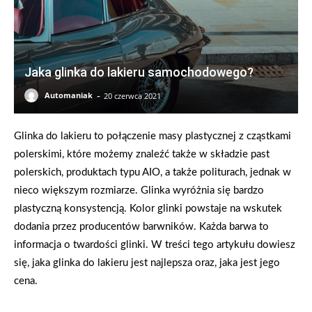
Jaka glinka do lakieru samochodowego?
-
Automaniak
20 czerwca 2021
Glinka do lakieru to połączenie masy plastycznej z cząstkami
polerskimi, które możemy znaleźć także w składzie past
polerskich, produktach typu AIO, a także politurach, jednak w
nieco większym rozmiarze. Glinka wyróżnia się bardzo
plastyczną konsystencją. Kolor glinki powstaje na wskutek
dodania przez producentów barwników. Każda barwa to
informacja o twardości glinki. W treści tego artykułu dowiesz
się, jaka glinka do lakieru jest najlepsza oraz, jaka jest jego
cena.