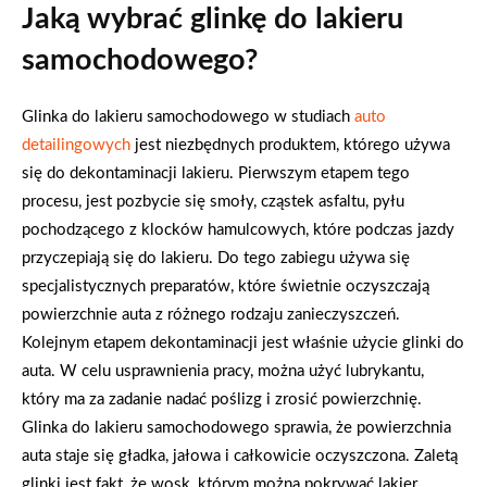
Jaką wybrać glinkę do lakieru
samochodowego?
Glinka do lakieru samochodowego w studiach
auto
detailingowych
jest niezbędnych produktem, którego używa
się do dekontaminacji lakieru. Pierwszym etapem tego
procesu, jest pozbycie się smoły, cząstek asfaltu, pyłu
pochodzącego z klocków hamulcowych, które podczas jazdy
przyczepiają się do lakieru. Do tego zabiegu używa się
specjalistycznych preparatów, które świetnie oczyszczają
powierzchnie auta z różnego rodzaju zanieczyszczeń.
Kolejnym etapem dekontaminacji jest właśnie użycie glinki do
auta. W celu usprawnienia pracy, można użyć lubrykantu,
który ma za zadanie nadać poślizg i zrosić powierzchnię.
Glinka do lakieru samochodowego sprawia, że powierzchnia
auta staje się gładka, jałowa i całkowicie oczyszczona. Zaletą
glinki jest fakt, że wosk, którym można pokrywać lakier,