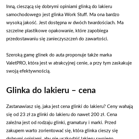
Inną, cieszącą się dobrymi opiniami glinką do lakieru
samochodowego jest glinka Work Stuff. Ma ona bardzo
wysoką jakość. Jest dostępna w dwóch twardościach. Ma
szczelne plastikowe opakowanie, które zapobiega
przedostawaniu się zanieczyszczeń do zawartości.
Szeroką gamę glinek do auta proponuje także marka
ValetPRO, która jest w atrakcyjnej cenie, a przy tym zaskakuje
swoją efektywnością.
Glinka do lakieru – cena
Zastanawiasz się, jaka jest cena glinki do lakieru? Ceny wahają
się od 23 zł za glinki do lakieru do nawet 200 zł. Cena
zależna jest od rodzaju glinki, gramatury i marki. Przed
zakupem warto zorientować się, która glinka cieszy się
dobrymi opiniami, aby nie uszkodzić lakieru swojego