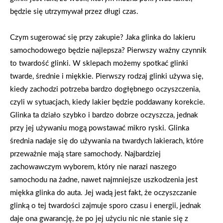
będzie się utrzymywał przez długi czas.
Czym sugerować się przy zakupie? Jaka glinka do lakieru
samochodowego będzie najlepsza? Pierwszy ważny czynnik
to twardość glinki. W sklepach możemy spotkać glinki
twarde, średnie i miękkie. Pierwszy rodzaj glinki używa się,
kiedy zachodzi potrzeba bardzo dogłębnego oczyszczenia,
czyli w sytuacjach, kiedy lakier będzie poddawany korekcie.
Glinka ta działo szybko i bardzo dobrze oczyszcza, jednak
przy jej używaniu mogą powstawać mikro ryski. Glinka
średnia nadaje się do używania na twardych lakierach, które
przeważnie mają stare samochody. Najbardziej
zachowawczym wyborem, który nie narazi naszego
samochodu na żadne, nawet najmniejsze uszkodzenia jest
miękka glinka do auta. Jej wadą jest fakt, że oczyszczanie
glinką o tej twardości zajmuje sporo czasu i energii, jednak
daje ona gwarancję, że po jej użyciu nic nie stanie się z