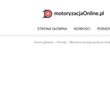
STRONA GŁÓWNA
NOWOŚCI
PORAD
Strona główna
Porady
Wymiana prawa jazdy po ślub