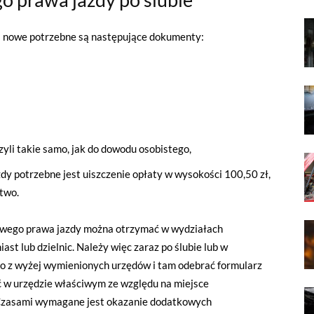
 nowe potrzebne są następujące dokumenty:
czyli takie samo, jak do dowodu osobistego,
y potrzebne jest uiszczenie opłaty w wysokości 100,50 zł,
two.
owego prawa jazdy można otrzymać w wydziałach
st lub dzielnic. Należy więc zaraz po ślubie lub w
ego z wyżej wymienionych urzędów i tam odebrać formularz
 w urzędzie właściwym ze względu na miejsce
 Czasami wymagane jest okazanie dodatkowych