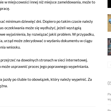
e w miejscowości innej niż miejsce zameldowania, może to
 pracę.
ać minimum dziewięć dni. Dopiero po takim czasie należy
s oczekiwania może się wydłużyć, jeżeli wystąpią
owe wyjaśnienia, by rozwiązać jakiś problem. W przypadku,
ia, urząd może zdecydować o wydaniu dokumentu w ciągu
enia wniosku.
rzejrzeć na dowolnych stronach w sieci internetowej.
m może usprawnić proces jego poprawnego wypełniania.
a jazdy po ślubie to obowiązek, który należy wypełnić. Za
O
iężna.
Pi
wy
Pr