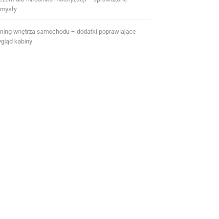
mysły
ning wnętrza samochodu – dodatki poprawiające
gląd kabiny