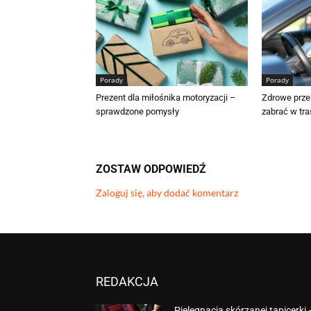
Porady
Porady
Prezent dla miłośnika motoryzacji –
Zdrowe prze
sprawdzone pomysły
zabrać w tra
ZOSTAW ODPOWIEDŹ
Zaloguj się, aby dodać komentarz
REDAKCJA
Pielęgnacja skórzanej tapicerki 