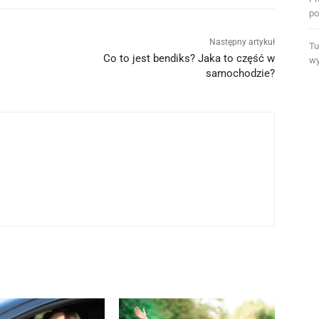
po
Następny artykuł
Tu
Co to jest bendiks? Jaka to część w
wy
samochodzie?