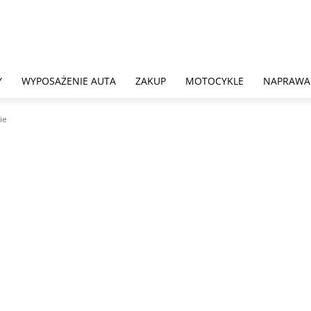
Y
WYPOSAŻENIE AUTA
ZAKUP
MOTOCYKLE
NAPRAWA
ie