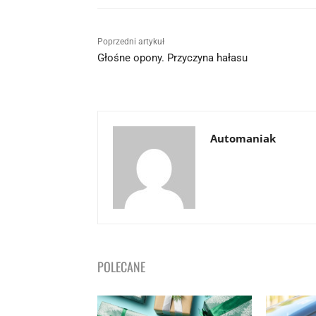
Poprzedni artykuł
Głośne opony. Przyczyna hałasu
Automaniak
POLECANE