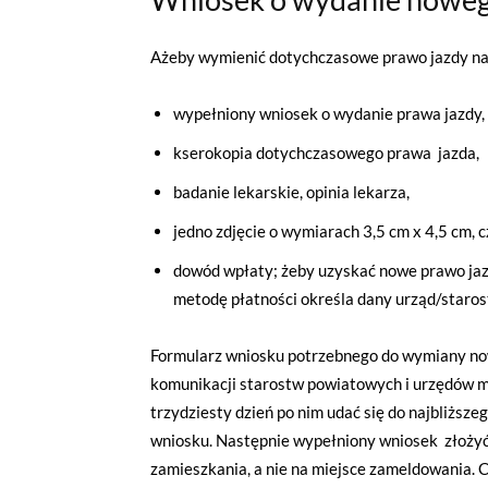
Ażeby wymienić dotychczasowe prawo jazdy na
wypełniony wniosek o wydanie prawa jazdy,
kserokopia dotychczasowego prawa jazda,
badanie lekarskie, opinia lekarza,
jedno zdjęcie o wymiarach 3,5 cm x 4,5 cm, 
dowód wpłaty; żeby uzyskać nowe prawo jazd
metodę płatności określa dany urząd/staros
Formularz wniosku potrzebnego do wymiany n
komunikacji starostw powiatowych i urzędów mia
trzydziesty dzień po nim udać się do najbliższ
wniosku. Następnie wypełniony wniosek złożyć
zamieszkania, a nie na miejsce zameldowania.