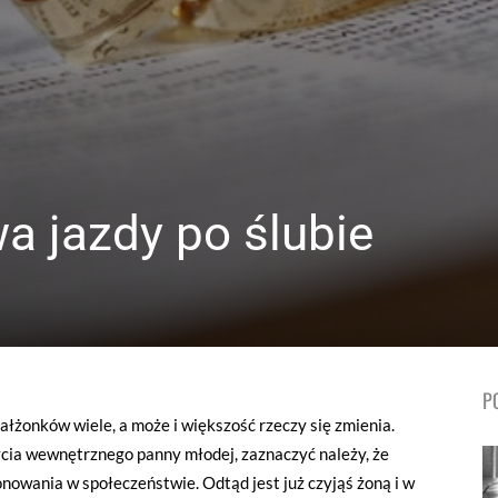
 jazdy po ślubie
P
małżonków wiele, a może i większość rzeczy się zmienia.
ycia wewnętrznego panny młodej, zaznaczyć należy, że
onowania w społeczeństwie. Odtąd jest już czyjąś żoną i w