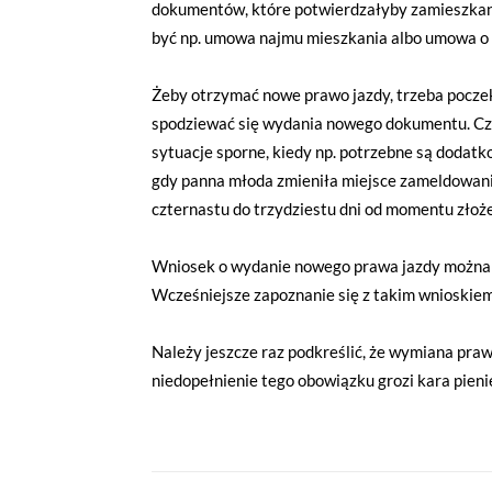
dokumentów, które potwierdzałyby zamieszkani
być np. umowa najmu mieszkania albo umowa o
Żeby otrzymać nowe prawo jazdy, trzeba poczek
spodziewać się wydania nowego dokumentu. Cza
sytuacje sporne, kiedy np. potrzebne są dodatk
gdy panna młoda zmieniła miejsce zameldowan
czternastu do trzydziestu dni od momentu złoż
Wniosek o wydanie nowego prawa jazdy można p
Wcześniejsze zapoznanie się z takim wnioskie
Należy jeszcze raz podkreślić, że wymiana praw
niedopełnienie tego obowiązku grozi kara pien