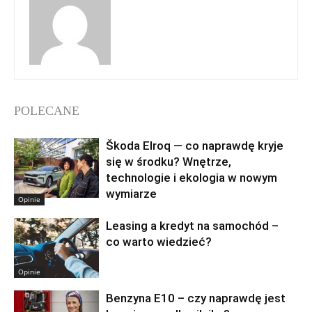
POLECANE
Škoda Elroq — co naprawdę kryje
się w środku? Wnętrze,
technologie i ekologia w nowym
wymiarze
Opinie
Leasing a kredyt na samochód –
co warto wiedzieć?
Opinie
Benzyna E10 – czy naprawdę jest