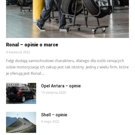
Ronal – opinie o marce
4 kwietnia 2022
Felgi dodają samochodowi charakteru, dlatego dla osób ceniących
sobie motoryzację ich zakup jest tak istotny. Jedną z wielu firm, które
je oferują jest Ronal....
Opel Antara – opinie
13 sierpnia 2020
Shell – opinie
4 maja 2022