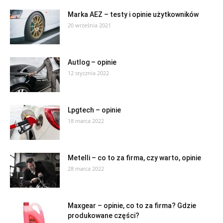
Marka AEZ – testy i opinie użytkowników
20 września 2021
Autlog – opinie
12 stycznia 2022
Lpgtech – opinie
18 marca 2022
Metelli – co to za firma, czy warto, opinie
28 marca 2022
Maxgear – opinie, co to za firma? Gdzie
produkowane części?