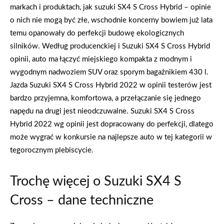
markach i produktach, jak suzuki SX4 S Cross Hybrid – opinie
o nich nie mogą być złe, wschodnie koncerny bowiem już lata
temu opanowały do perfekcji budowę ekologicznych
silników. Według producenckiej i Suzuki SX4 S Cross Hybrid
opinii, auto ma łączyć miejskiego kompakta z modnym i
wygodnym nadwoziem SUV oraz sporym bagażnikiem 430 l.
Jazda Suzuki SX4 S Cross Hybrid 2022 w opinii testerów jest
bardzo przyjemna, komfortowa, a przełączanie się jednego
napędu na drugi jest nieodczuwalne. Suzuki SX4 S Cross
Hybrid 2022 wg opinii jest dopracowany do perfekcji, dlatego
może wygrać w konkursie na najlepsze auto w tej kategorii w
tegorocznym plebiscycie.
Trochę więcej o Suzuki SX4 S
Cross – dane techniczne