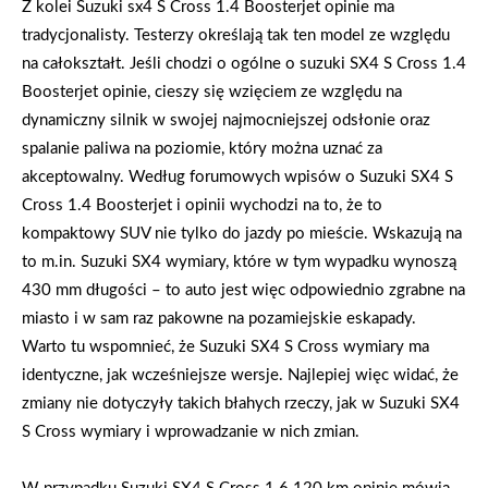
Z kolei Suzuki sx4 S Cross 1.4 Boosterjet opinie ma
tradycjonalisty. Testerzy określają tak ten model ze względu
na całokształt. Jeśli chodzi o ogólne o suzuki SX4 S Cross 1.4
Boosterjet opinie, cieszy się wzięciem ze względu na
dynamiczny silnik w swojej najmocniejszej odsłonie oraz
spalanie paliwa na poziomie, który można uznać za
akceptowalny. Według forumowych wpisów o Suzuki SX4 S
Cross 1.4 Boosterjet i opinii wychodzi na to, że to
kompaktowy SUV nie tylko do jazdy po mieście. Wskazują na
to m.in. Suzuki SX4 wymiary, które w tym wypadku wynoszą
430 mm długości – to auto jest więc odpowiednio zgrabne na
miasto i w sam raz pakowne na pozamiejskie eskapady.
Warto tu wspomnieć, że Suzuki SX4 S Cross wymiary ma
identyczne, jak wcześniejsze wersje. Najlepiej więc widać, że
zmiany nie dotyczyły takich błahych rzeczy, jak w Suzuki SX4
S Cross wymiary i wprowadzanie w nich zmian.