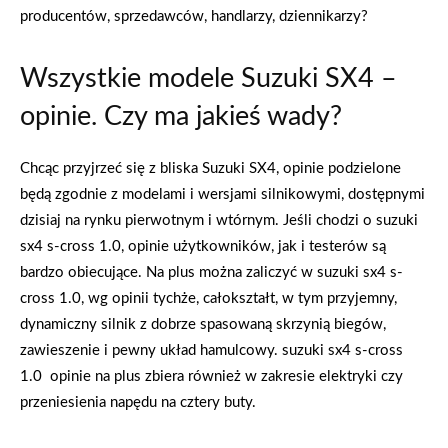
producentów, sprzedawców, handlarzy, dziennikarzy?
Wszystkie modele Suzuki SX4 –
opinie. Czy ma jakieś wady?
Chcąc przyjrzeć się z bliska Suzuki SX4, opinie podzielone
będą zgodnie z modelami i wersjami silnikowymi, dostępnymi
dzisiaj na rynku pierwotnym i wtórnym. Jeśli chodzi o suzuki
sx4 s-cross 1.0, opinie użytkowników, jak i testerów są
bardzo obiecujące. Na plus można zaliczyć w suzuki sx4 s-
cross 1.0, wg opinii tychże, całokształt, w tym przyjemny,
dynamiczny silnik z dobrze spasowaną skrzynią biegów,
zawieszenie i pewny układ hamulcowy. suzuki sx4 s-cross
1.0 opinie na plus zbiera również w zakresie elektryki czy
przeniesienia napędu na cztery buty.