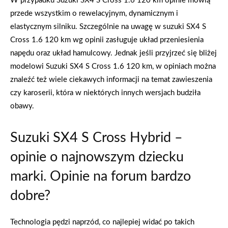
W przypadku Suzuki SX4 S Cross 1.6 120 km opinie mówią
przede wszystkim o rewelacyjnym, dynamicznym i
elastycznym silniku. Szczególnie na uwagę w suzuki SX4 S
Cross 1.6 120 km wg opinii zasługuje układ przeniesienia
napędu oraz układ hamulcowy. Jednak jeśli przyjrzeć się bliżej
modelowi Suzuki SX4 S Cross 1.6 120 km, w opiniach można
znaleźć też wiele ciekawych informacji na temat zawieszenia
czy karoserii, która w niektórych innych wersjach budziła
obawy.
Suzuki SX4 S Cross Hybrid –
opinie o najnowszym dziecku
marki. Opinie na forum bardzo
dobre?
Technologia pędzi naprzód, co najlepiej widać po takich