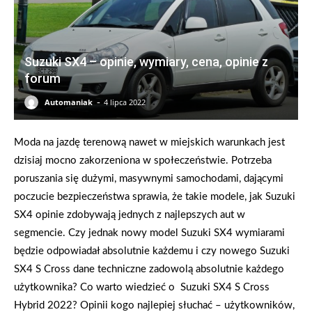
Suzuki SX4 – opinie, wymiary, cena, opinie z
forum
-
Automaniak
4 lipca 2022
Moda na jazdę terenową nawet w miejskich warunkach jest
dzisiaj mocno zakorzeniona w społeczeństwie. Potrzeba
poruszania się dużymi, masywnymi samochodami, dającymi
poczucie bezpieczeństwa sprawia, że takie modele, jak Suzuki
SX4 opinie zdobywają jednych z najlepszych aut w
segmencie. Czy jednak nowy model Suzuki SX4 wymiarami
będzie odpowiadał absolutnie każdemu i czy nowego Suzuki
SX4 S Cross dane techniczne zadowolą absolutnie każdego
użytkownika? Co warto wiedzieć o Suzuki SX4 S Cross
Hybrid 2022? Opinii kogo najlepiej słuchać – użytkowników,