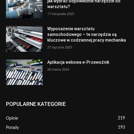
jak wybrać odpowiednie narzędzie do
warsztatu?
17 listopada 2025
Wyposażenie warsztatu
samochodowego – te narzędzia są
kluczowe w codziennej pracy mechanika
27 stycznia 2025
Aplikacja webowa e-Przewoźnik
26 marca 2024
POPULARNE KATEGORIE
219
Opinie
193
Porady