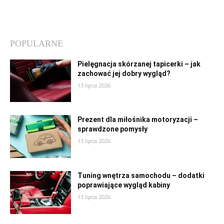
POPULARNE
Pielęgnacja skórzanej tapicerki – jak
zachować jej dobry wygląd?
13 lipca 2026
Prezent dla miłośnika motoryzacji –
sprawdzone pomysły
13 lipca 2026
Tuning wnętrza samochodu – dodatki
poprawiające wygląd kabiny
13 lipca 2026