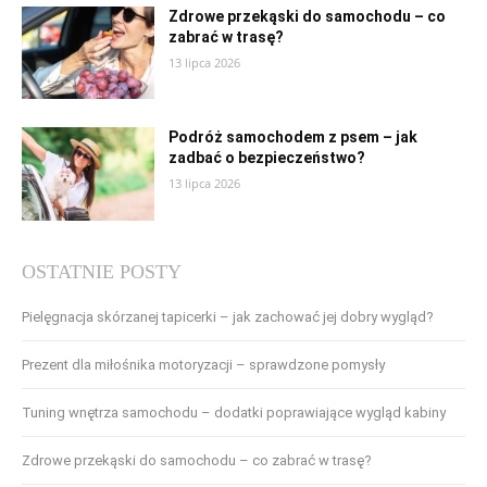
Zdrowe przekąski do samochodu – co
zabrać w trasę?
13 lipca 2026
Podróż samochodem z psem – jak
zadbać o bezpieczeństwo?
13 lipca 2026
OSTATNIE POSTY
Pielęgnacja skórzanej tapicerki – jak zachować jej dobry wygląd?
Prezent dla miłośnika motoryzacji – sprawdzone pomysły
Tuning wnętrza samochodu – dodatki poprawiające wygląd kabiny
Zdrowe przekąski do samochodu – co zabrać w trasę?