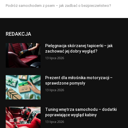
Podróż samochodem z psem – jak zadbać o bezpieczeństwo?
REDAKCJA
Pielęgnacja skórzanej tapicerki – jak
zachować jej dobry wygląd?
13 lipca 2026
Prezent dla miłośnika motoryzacji –
sprawdzone pomysły
13 lipca 2026
Tuning wnętrza samochodu – dodatki
poprawiające wygląd kabiny
13 lipca 2026