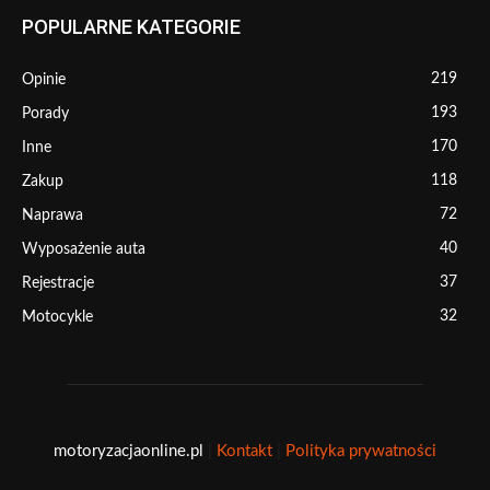
POPULARNE KATEGORIE
219
Opinie
193
Porady
170
Inne
118
Zakup
72
Naprawa
40
Wyposażenie auta
37
Rejestracje
32
Motocykle
motoryzacjaonline.pl
|
Kontakt
|
Polityka prywatności