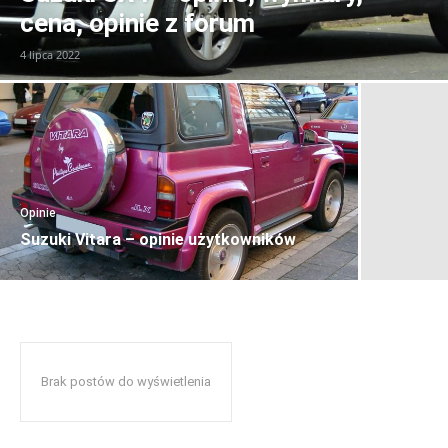
cena, opinie z forum
4 lipca 2022
Opinie
Suzuki Vitara – opinie użytkowników
Brak postów do wyświetlenia