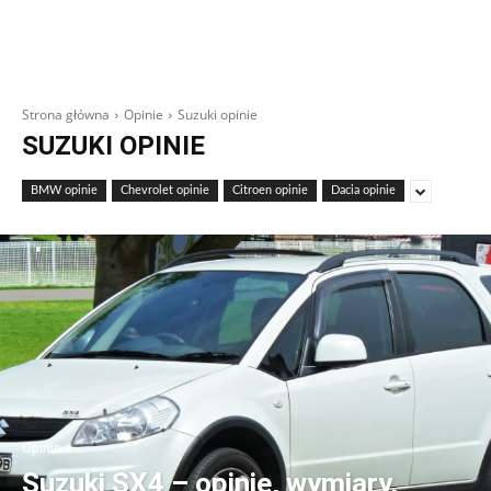
Strona główna
Opinie
Suzuki opinie
SUZUKI OPINIE
BMW opinie
Chevrolet opinie
Citroen opinie
Dacia opinie
Opinie
Suzuki SX4 – opinie, wymiary,