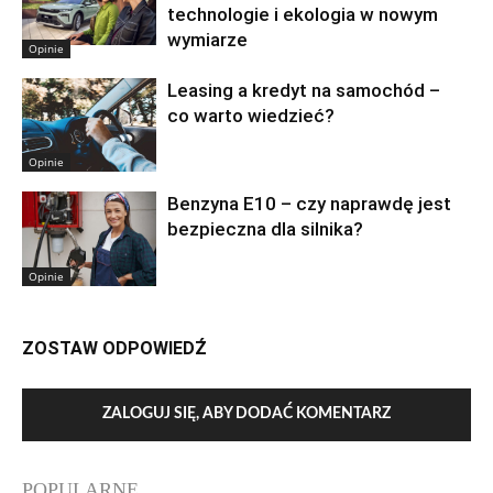
technologie i ekologia w nowym
wymiarze
Opinie
Leasing a kredyt na samochód –
co warto wiedzieć?
Opinie
Benzyna E10 – czy naprawdę jest
bezpieczna dla silnika?
Opinie
ZOSTAW ODPOWIEDŹ
ZALOGUJ SIĘ, ABY DODAĆ KOMENTARZ
POPULARNE