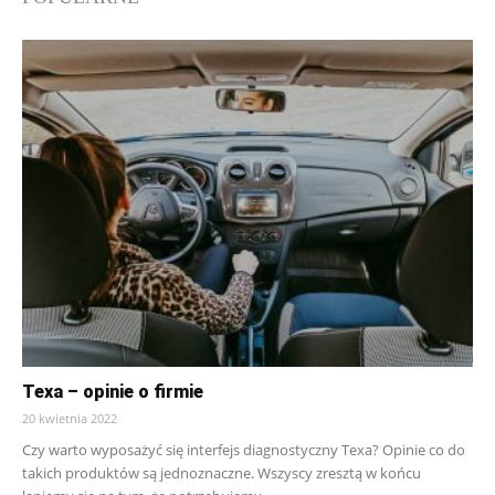
Texa – opinie o firmie
20 kwietnia 2022
Czy warto wyposażyć się interfejs diagnostyczny Texa? Opinie co do
takich produktów są jednoznaczne. Wszyscy zresztą w końcu