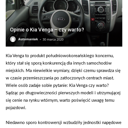
Opinie o Kia Venga – czy warto?
-
Automaniak
30 marca 2020
Kia Venga to produkt południowokoreańskiego koncernu,
który stał się sporą konkurencją dla innych samochodów
miejskich. Ma niewielkie wymiary, dzięki czemu sprawdza się
w czasie przemieszczania po zatłoczonych centrach miast.
Wiele osób zadaje sobie pytanie: Kia Venga czy warto?
Sądząc po długowieczności pierwszych modeli i utrzymującej
się cenie na rynku wtórnym, warto poświęcić uwagę temu
pojazdowi.
Niedawno sporo kontrowersji wzbudziły jednostki napędowe