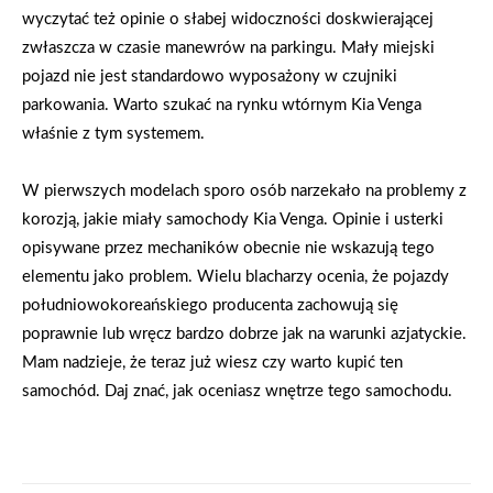
wyczytać też opinie o słabej widoczności doskwierającej
zwłaszcza w czasie manewrów na parkingu. Mały miejski
pojazd nie jest standardowo wyposażony w czujniki
parkowania. Warto szukać na rynku wtórnym Kia Venga
właśnie z tym systemem.
W pierwszych modelach sporo osób narzekało na problemy z
korozją, jakie miały samochody Kia Venga. Opinie i usterki
opisywane przez mechaników obecnie nie wskazują tego
elementu jako problem. Wielu blacharzy ocenia, że pojazdy
południowokoreańskiego producenta zachowują się
poprawnie lub wręcz bardzo dobrze jak na warunki azjatyckie.
Mam nadzieje, że teraz już wiesz czy warto kupić ten
samochód. Daj znać, jak oceniasz wnętrze tego samochodu.