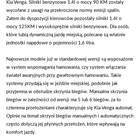
Kia Venga. Silniki benzynowe 1,4l o mocy 90 KM zostały
wycofane z uwagi na przekroczone normy emisji spalin.
Zatem do dyspozycji kierowców pozostały silniki 1.6l o
mocy 125KM i wysokoprężne silniki benzynowe. Dla osób,
które lubią dynamiczną jazdę miejską, polecane są właśnie
jednostki napędowe o pojemności 1,6 litra.
Najnowsze modele już w standardowej wersji są wyposażone
w system wspomagania hamowania, czy system włączania
świateł awaryjnych przy gwałtownym hamowaniu. Takie
systemy przydają się w jeździe miejskiej, podobnie jak
przyjemna w obsłudze skrzynia biegów. Manualna skrzynia
biegów w zależności od wersji ma 5 lub 6 biegów, za to
czterema przełożeniami charakteryzuje się Kia Venga automat.
Opinie na temat skrzyni biegów manualnych i automatycznych
często dotyczą jej płynnych przełożeń, które wpływają na
komfort jazdy.