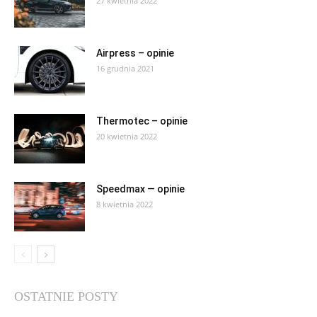
27 kwietnia 2022
Airpress – opinie
16 grudnia 2021
Thermotec – opinie
20 kwietnia 2022
Speedmax — opinie
8 kwietnia 2022
OSTATNIE POSTY