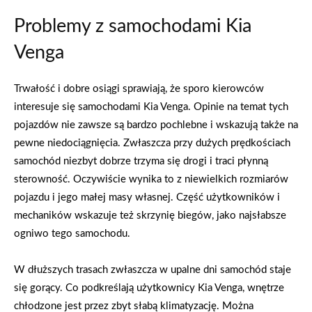
Problemy z samochodami Kia
Venga
Trwałość i dobre osiągi sprawiają, że sporo kierowców
interesuje się samochodami Kia Venga. Opinie na temat tych
pojazdów nie zawsze są bardzo pochlebne i wskazują także na
pewne niedociągnięcia. Zwłaszcza przy dużych prędkościach
samochód niezbyt dobrze trzyma się drogi i traci płynną
sterowność. Oczywiście wynika to z niewielkich rozmiarów
pojazdu i jego małej masy własnej. Część użytkowników i
mechaników wskazuje też skrzynię biegów, jako najsłabsze
ogniwo tego samochodu.
W dłuższych trasach zwłaszcza w upalne dni samochód staje
się gorący. Co podkreślają użytkownicy Kia Venga, wnętrze
chłodzone jest przez zbyt słabą klimatyzację. Można