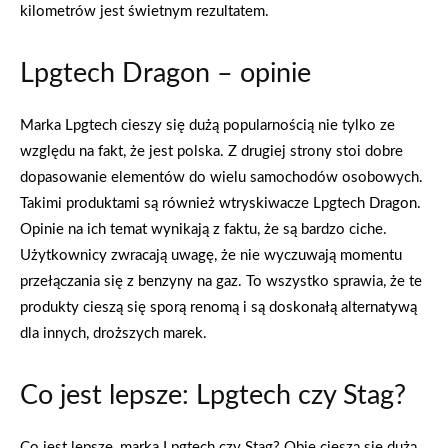
kilometrów jest świetnym rezultatem.
Lpgtech Dragon – opinie
Marka Lpgtech cieszy się dużą popularnością nie tylko ze
względu na fakt, że jest polska. Z drugiej strony stoi dobre
dopasowanie elementów do wielu samochodów osobowych.
Takimi produktami są również wtryskiwacze Lpgtech Dragon.
Opinie na ich temat wynikają z faktu, że są bardzo ciche.
Użytkownicy zwracają uwagę, że nie wyczuwają momentu
przełączania się z benzyny na gaz. To wszystko sprawia, że te
produkty cieszą się sporą renomą i są doskonałą alternatywą
dla innych, droższych marek.
Co jest lepsze: Lpgtech czy Stag?
Co jest lepsze, marka Lpgtech czy Stag? Obie cieszą się dużą