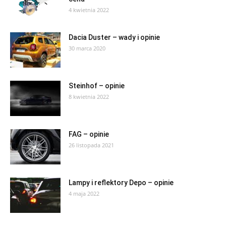
4 kwietnia 2022
Dacia Duster – wady i opinie
30 marca 2020
Steinhof – opinie
8 kwietnia 2022
FAG – opinie
26 listopada 2021
Lampy i reflektory Depo – opinie
4 maja 2022