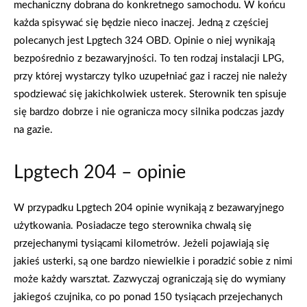
mechaniczny dobrana do konkretnego samochodu. W końcu
każda spisywać się będzie nieco inaczej. Jedną z częściej
polecanych jest Lpgtech 324 OBD. Opinie o niej wynikają
bezpośrednio z bezawaryjności. To ten rodzaj instalacji LPG,
przy której wystarczy tylko uzupełniać gaz i raczej nie należy
spodziewać się jakichkolwiek usterek. Sterownik ten spisuje
się bardzo dobrze i nie ogranicza mocy silnika podczas jazdy
na gazie.
Lpgtech 204 – opinie
W przypadku Lpgtech 204 opinie wynikają z bezawaryjnego
użytkowania. Posiadacze tego sterownika chwalą się
przejechanymi tysiącami kilometrów. Jeżeli pojawiają się
jakieś usterki, są one bardzo niewielkie i poradzić sobie z nimi
może każdy warsztat. Zazwyczaj ograniczają się do wymiany
jakiegoś czujnika, co po ponad 150 tysiącach przejechanych