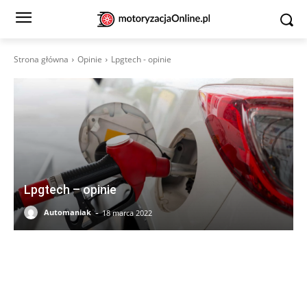
Strona główna
Opinie
Lpgtech - opinie
Lpgtech – opinie
-
Automaniak
18 marca 2022