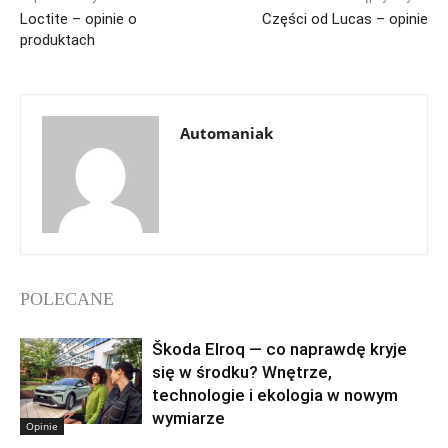
Loctite – opinie o
Części od Lucas – opinie
produktach
Automaniak
POLECANE
Škoda Elroq — co naprawdę kryje
się w środku? Wnętrze,
technologie i ekologia w nowym
wymiarze
Opinie