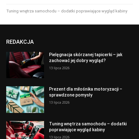
Tuning wnętrza samochodu – dodatki poprawiające wygląd kabiny
REDAKCJA
Pielęgnacja skórzanej tapicerki – jak
zachować jej dobry wygląd?
13 lipca 2026
Prezent dla miłośnika motoryzacji –
sprawdzone pomysły
13 lipca 2026
Tuning wnętrza samochodu – dodatki
poprawiające wygląd kabiny
13 lipca 2026