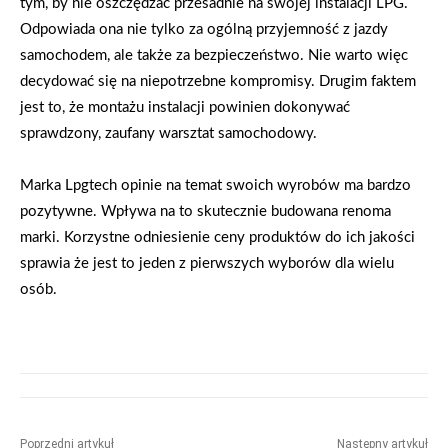
tym, by nie oszczędzać przesadnie na swojej instalacji LPG.
Odpowiada ona nie tylko za ogólną przyjemność z jazdy
samochodem, ale także za bezpieczeństwo. Nie warto więc
decydować się na niepotrzebne kompromisy. Drugim faktem
jest to, że montażu instalacji powinien dokonywać
sprawdzony, zaufany warsztat samochodowy.
Marka Lpgtech opinie na temat swoich wyrobów ma bardzo
pozytywne. Wpływa na to skutecznie budowana renoma
marki. Korzystne odniesienie ceny produktów do ich jakości
sprawia że jest to jeden z pierwszych wyborów dla wielu
osób.
Poprzedni artykuł
Następny artykuł