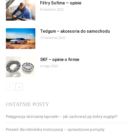
Filtry Sofima — opinie
8 kwietnia 2022
Tedgum – akcesoria do samochodu
15 kwietnia 2022
SKF – opinie o firmie
4 maja 2022
OSTATNIE POSTY
Pielęgnacja skórzanej tapicerki – jak zachować jej dobry wygląd?
Prezent dla miłośnika motoryzacji – sprawdzone pomysły