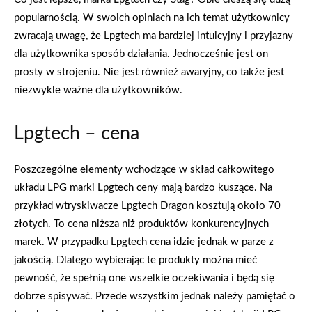
popularnością. W swoich opiniach na ich temat użytkownicy
zwracają uwagę, że Lpgtech ma bardziej intuicyjny i przyjazny
dla użytkownika sposób działania. Jednocześnie jest on
prosty w strojeniu. Nie jest również awaryjny, co także jest
niezwykle ważne dla użytkowników.
Lpgtech – cena
Poszczególne elementy wchodzące w skład całkowitego
układu LPG marki Lpgtech ceny mają bardzo kuszące. Na
przykład wtryskiwacze Lpgtech Dragon kosztują około 70
złotych. To cena niższa niż produktów konkurencyjnych
marek. W przypadku Lpgtech cena idzie jednak w parze z
jakością. Dlatego wybierając te produkty można mieć
pewność, że spełnią one wszelkie oczekiwania i będą się
dobrze spisywać. Przede wszystkim jednak należy pamiętać o