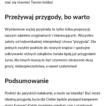
stać się również Twoim hobby!
Przeżywaj przygody, bo warto
Wymienione wyżej przykłady to tylko kilka propozycji,
naszym zdaniem oryginalnych i interesujących. Wszystko
zależy od indywidualnej interpretacji słowa “przygoda”. Dla
jednych zwykłe podróże do nowych krajów i spokojne
odkrywanie różnych zakątków świata będą już przygodami
życia, dla innych muszą to być czynności okraszone dozą
grozy, niebezpieczeństwa, a nawet szaleństwa!
Podsumowanie
Podróż do paryskich katakumb, a może na Islandię? Być może
idealną przygodą życia dla Ciebie będzie przejazd kamperem
przez Europę? Każdy powinien spędzać czas i przeżywać