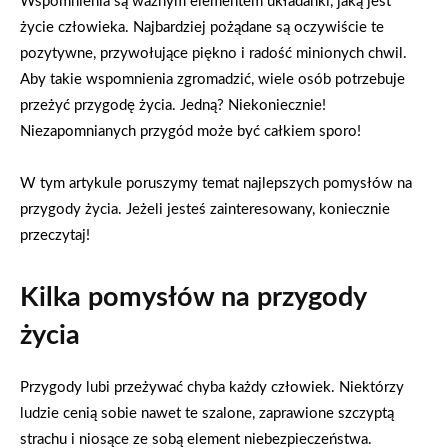
Wspomnienia są ważnym elementem układanki, jaką jest
życie człowieka. Najbardziej pożądane są oczywiście te
pozytywne, przywołujące piękno i radość minionych chwil.
Aby takie wspomnienia zgromadzić, wiele osób potrzebuje
przeżyć przygodę życia. Jedną? Niekoniecznie!
Niezapomnianych przygód może być całkiem sporo!
W tym artykule poruszymy temat najlepszych pomysłów na
przygody życia. Jeżeli jesteś zainteresowany, koniecznie
przeczytaj!
Kilka pomysłów na przygody
życia
Przygody lubi przeżywać chyba każdy człowiek. Niektórzy
ludzie cenią sobie nawet te szalone, zaprawione szczyptą
strachu i niosące ze sobą element niebezpieczeństwa.