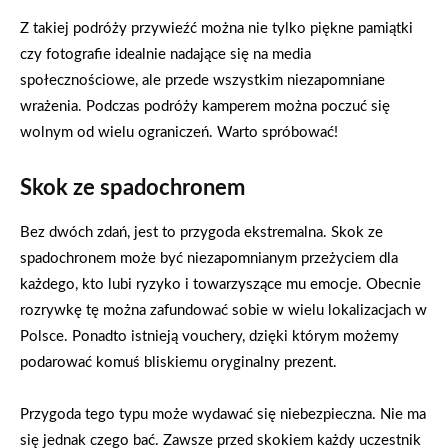
Z takiej podróży przywieźć można nie tylko piękne pamiątki
czy fotografie idealnie nadające się na media
społecznościowe, ale przede wszystkim niezapomniane
wrażenia. Podczas podróży kamperem można poczuć się
wolnym od wielu ograniczeń. Warto spróbować!
Skok ze spadochronem
Bez dwóch zdań, jest to przygoda ekstremalna. Skok ze
spadochronem może być niezapomnianym przeżyciem dla
każdego, kto lubi ryzyko i towarzyszące mu emocje. Obecnie
rozrywkę tę można zafundować sobie w wielu lokalizacjach w
Polsce. Ponadto istnieją vouchery, dzięki którym możemy
podarować komuś bliskiemu oryginalny prezent.
Przygoda tego typu może wydawać się niebezpieczna. Nie ma
się jednak czego bać. Zawsze przed skokiem każdy uczestnik