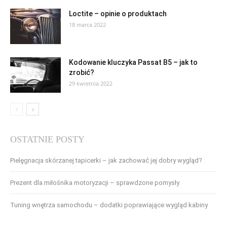
Loctite – opinie o produktach
18 marca 2022
Kodowanie kluczyka Passat B5 – jak to
zrobić?
29 kwietnia 2022
OSTATNIE POSTY
Pielęgnacja skórzanej tapicerki – jak zachować jej dobry wygląd?
Prezent dla miłośnika motoryzacji – sprawdzone pomysły
Tuning wnętrza samochodu – dodatki poprawiające wygląd kabiny