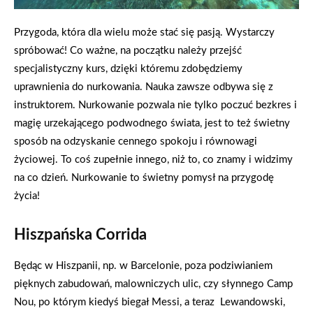
Przygoda, która dla wielu może stać się pasją. Wystarczy
spróbować! Co ważne, na początku należy przejść
specjalistyczny kurs, dzięki któremu zdobędziemy
uprawnienia do nurkowania. Nauka zawsze odbywa się z
instruktorem. Nurkowanie pozwala nie tylko poczuć bezkres i
magię urzekającego podwodnego świata, jest to też świetny
sposób na odzyskanie cennego spokoju i równowagi
życiowej. To coś zupełnie innego, niż to, co znamy i widzimy
na co dzień. Nurkowanie to świetny pomysł na przygodę
życia!
Hiszpańska Corrida
Będąc w Hiszpanii, np. w Barcelonie, poza podziwianiem
pięknych zabudowań, malowniczych ulic, czy słynnego Camp
Nou, po którym kiedyś biegał Messi, a teraz Lewandowski,