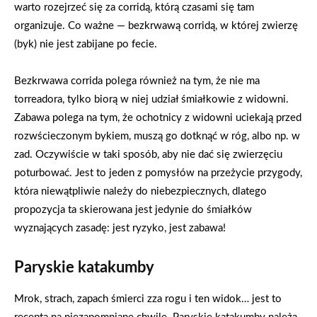
warto rozejrzeć się za corridą, którą czasami się tam
organizuje. Co ważne — bezkrwawą corridą, w której zwierzę
(byk) nie jest zabijane po fecie.
Bezkrwawa corrida polega również na tym, że nie ma
torreadora, tylko biorą w niej udział śmiałkowie z widowni.
Zabawa polega na tym, że ochotnicy z widowni uciekają przed
rozwścieczonym bykiem, muszą go dotknąć w róg, albo np. w
zad. Oczywiście w taki sposób, aby nie dać się zwierzęciu
poturbować. Jest to jeden z pomysłów na przeżycie przygody,
która niewątpliwie należy do niebezpiecznych, dlatego
propozycja ta skierowana jest jedynie do śmiałków
wyznających zasadę: jest ryzyko, jest zabawa!
Paryskie katakumby
Mrok, strach, zapach śmierci zza rogu i ten widok… jest to