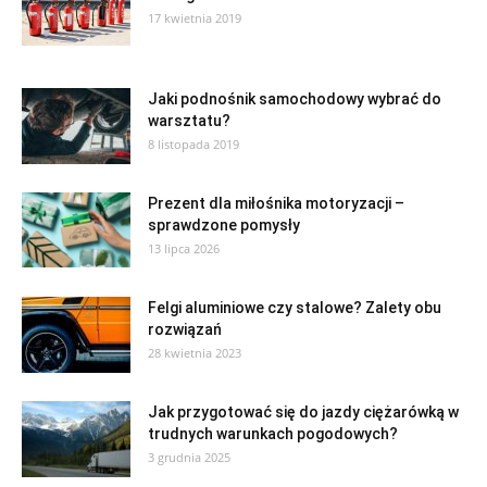
17 kwietnia 2019
Jaki podnośnik samochodowy wybrać do
warsztatu?
8 listopada 2019
Prezent dla miłośnika motoryzacji –
sprawdzone pomysły
13 lipca 2026
Felgi aluminiowe czy stalowe? Zalety obu
rozwiązań
28 kwietnia 2023
Jak przygotować się do jazdy ciężarówką w
trudnych warunkach pogodowych?
3 grudnia 2025