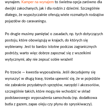
wynajem.
Kamper na wynajem
to świetna opcja zarówno dla
dwójki zakochanych, jak i dla rodzin z dziećmi. Szczególnie
dlatego, że wypożyczalnie oferują wiele rozmaitych rodzajów
pojazdów do caravaningu.
Po drugie musimy pamiętać o zasadach, np. tych dotyczących
postoju, które obowiązują w krajach, do których się
wybieramy. Jest to bardzo istotne podczas zagranicznych
podróży, warto więc dobrze zapoznać się z wszelkimi
wytycznymi, aby nie zepsuć sobie wrażeń!
Po trzecie — kwestia wyposażenia. Jeśli decydujemy się
wyruszyć w długą trasę, trzeba upewnić się, że w pojeździe
nie zabraknie przydatnych sprzętów, narzędzi i akcesoriów,
szczególnie takich, które mogą nie wchodzić w skład
podstawowego wyposażenia samochodu (np. dodatkowa
butla z gazem, zapas oleju czy płynu do spryskiwaczy).