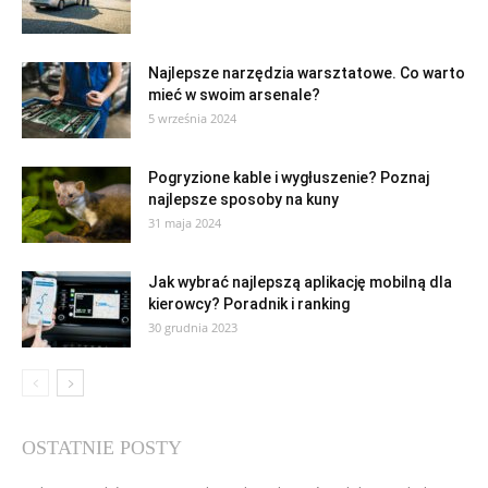
Najlepsze narzędzia warsztatowe. Co warto
mieć w swoim arsenale?
5 września 2024
Pogryzione kable i wygłuszenie? Poznaj
najlepsze sposoby na kuny
31 maja 2024
Jak wybrać najlepszą aplikację mobilną dla
kierowcy? Poradnik i ranking
30 grudnia 2023
OSTATNIE POSTY