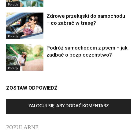
Porady
Zdrowe przekąski do samochodu
– co zabrać w trasę?
Porady
Podróż samochodem z psem – jak
zadbać o bezpieczeństwo?
Porady
ZOSTAW ODPOWIEDŹ
ZALOGUJ SIĘ, ABY DODAĆ KOMENTARZ
POPULARNE