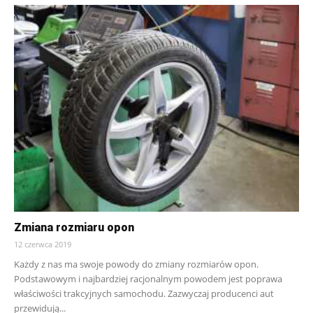
Zmiana rozmiaru opon
12 czerwca 2019
Każdy z nas ma swoje powody do zmiany rozmiarów opon.
Podstawowym i najbardziej racjonalnym powodem jest poprawa
właściwości trakcyjnych samochodu. Zazwyczaj producenci aut
przewidują...