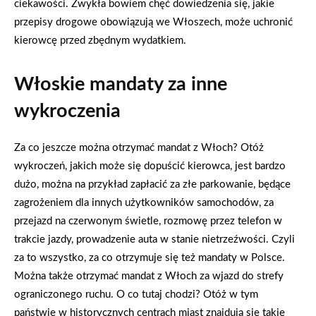
ciekawości. Zwykła bowiem chęć dowiedzenia się, jakie
przepisy drogowe obowiązują we Włoszech, może uchronić
kierowcę przed zbędnym wydatkiem.
Włoskie mandaty za inne
wykroczenia
Za co jeszcze można otrzymać mandat z Włoch? Otóż
wykroczeń, jakich może się dopuścić kierowca, jest bardzo
dużo, można na przykład zapłacić za złe parkowanie, będące
zagrożeniem dla innych użytkowników samochodów, za
przejazd na czerwonym świetle, rozmowę przez telefon w
trakcie jazdy, prowadzenie auta w stanie nietrzeźwości. Czyli
za to wszystko, za co otrzymuje się też mandaty w Polsce.
Można także otrzymać mandat z Włoch za wjazd do strefy
ograniczonego ruchu. O co tutaj chodzi? Otóż w tym
państwie w historycznych centrach miast znajdują się takie