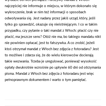
najczęściej nie informuje o miejscu, w którym dokonało się
wykroczenie, brak w nim też informacji o sposobach
odwoływania się. Jest nadany przez jakiś urząd, który, jeśli
tylko go sprawdzić, okazuje się nieistniejącym. I co w takim
przypadku, czy pytanie o taki mandat z Włoch: płacić czy nie
płacić, ma jeszcze sens? Otóż nie ma, bo takiego mandatu nikt
nie powinien opłacać, jest to fałszywka. A co zrobić, jeżeli
ktoś otrzymał mandat z Włoch bez zdjęcia z fotoradaru? Jest
to możliwe i zdarza się, że do wielu kierowców docierają
takie wezwania. Trzeba je uregulować, ponieważ wysokość
opłaty dwukrotnie wzrośnie po upływie 60 dni od otrzymania
pisma. Mandat z Włoch bez zdjęcia z fotoradaru jest więc
pełnoprawnym dokumentem i warto o tym pamiętać.