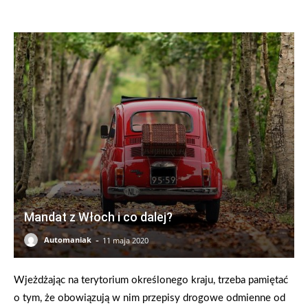
Mandat z Włoch i co dalej?
-
Automaniak
11 maja 2020
Wjeżdżając na terytorium określonego kraju, trzeba pamiętać
o tym, że obowiązują w nim przepisy drogowe odmienne od