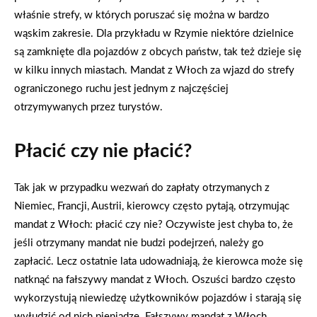
właśnie strefy, w których poruszać się można w bardzo
wąskim zakresie. Dla przykładu w Rzymie niektóre dzielnice
są zamknięte dla pojazdów z obcych państw, tak też dzieje się
w kilku innych miastach. Mandat z Włoch za wjazd do strefy
ograniczonego ruchu jest jednym z najczęściej
otrzymywanych przez turystów.
Płacić czy nie płacić?
Tak jak w przypadku wezwań do zapłaty otrzymanych z
Niemiec, Francji, Austrii, kierowcy często pytają, otrzymując
mandat z Włoch: płacić czy nie? Oczywiste jest chyba to, że
jeśli otrzymany mandat nie budzi podejrzeń, należy go
zapłacić. Lecz ostatnie lata udowadniają, że kierowca może się
natknąć na fałszywy mandat z Włoch. Oszuści bardzo często
wykorzystują niewiedzę użytkowników pojazdów i starają się
wyłudzić od nich pieniądze. Fałszywy mandat z Włoch