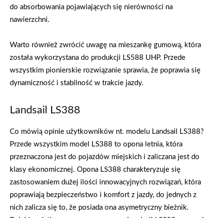
do absorbowania pojawiających się nierówności na
nawierzchni.
Warto również zwrócić uwagę na mieszankę gumową, która
została wykorzystana do produkcji LS588 UHP. Przede
wszystkim pionierskie rozwiązanie sprawia, że poprawia się
dynamiczność i stabilność w trakcie jazdy.
Landsail LS388
Co mówią opinie użytkowników nt. modelu Landsail LS388?
Przede wszystkim model LS388 to opona letnia, która
przeznaczona jest do pojazdów miejskich i zaliczana jest do
klasy ekonomicznej. Opona LS388 charakteryzuje się
zastosowaniem dużej ilości innowacyjnych rozwiązań, która
poprawiają bezpieczeństwo i komfort z jazdy, do jednych z
nich zalicza się to, że posiada ona asymetryczny bieżnik.