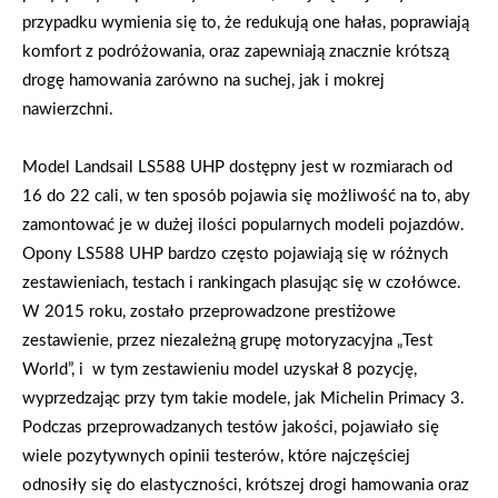
przypadku wymienia się to, że redukują one hałas, poprawiają
komfort z podróżowania, oraz zapewniają znacznie krótszą
drogę hamowania zarówno na suchej, jak i mokrej
nawierzchni.
Model Landsail LS588 UHP dostępny jest w rozmiarach od
16 do 22 cali, w ten sposób pojawia się możliwość na to, aby
zamontować je w dużej ilości popularnych modeli pojazdów.
Opony LS588 UHP bardzo często pojawiają się w różnych
zestawieniach, testach i rankingach plasując się w czołówce.
W 2015 roku, zostało przeprowadzone prestiżowe
zestawienie, przez niezależną grupę motoryzacyjna „Test
World”, i w tym zestawieniu model uzyskał 8 pozycję,
wyprzedzając przy tym takie modele, jak Michelin Primacy 3.
Podczas przeprowadzanych testów jakości, pojawiało się
wiele pozytywnych opinii testerów, które najczęściej
odnosiły się do elastyczności, krótszej drogi hamowania oraz