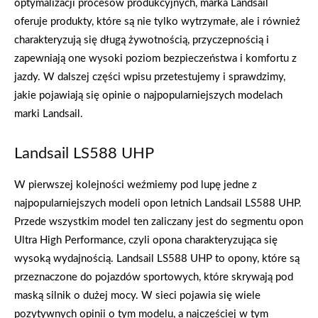
optymalizacji procesów produkcyjnych, marka Landsail
oferuje produkty, które są nie tylko wytrzymałe, ale i również
charakteryzują się długą żywotnością, przyczepnością i
zapewniają one wysoki poziom bezpieczeństwa i komfortu z
jazdy. W dalszej części wpisu przetestujemy i sprawdzimy,
jakie pojawiają się opinie o najpopularniejszych modelach
marki Landsail.
Landsail LS588 UHP
W pierwszej kolejności weźmiemy pod lupę jedne z
najpopularniejszych modeli opon letnich Landsail LS588 UHP.
Przede wszystkim model ten zaliczany jest do segmentu opon
Ultra High Performance, czyli opona charakteryzująca się
wysoką wydajnością. Landsail LS588 UHP to opony, które są
przeznaczone do pojazdów sportowych, które skrywają pod
maską silnik o dużej mocy. W sieci pojawia się wiele
pozytywnych opinii o tym modelu, a najczęściej w tym