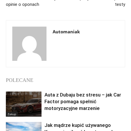
opinie o oponach
testy
Automaniak
POLECANE
Auta z Dubaju bez stresu – jak Car
Factor pomaga spełnić
motoryzacyjne marzenie
Zakup
Jak mądrze kupić używanego