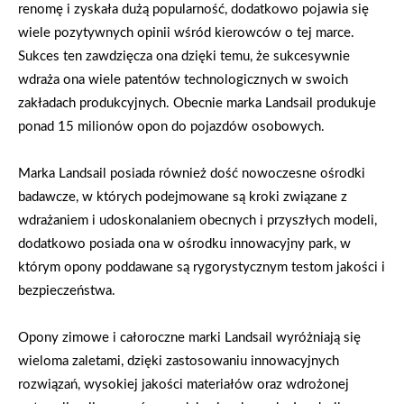
renomę i zyskała dużą popularność, dodatkowo pojawia się
wiele pozytywnych opinii wśród kierowców o tej marce.
Sukces ten zawdzięcza ona dzięki temu, że sukcesywnie
wdraża ona wiele patentów technologicznych w swoich
zakładach produkcyjnych. Obecnie marka Landsail produkuje
ponad 15 milionów opon do pojazdów osobowych.
Marka Landsail posiada również dość nowoczesne ośrodki
badawcze, w których podejmowane są kroki związane z
wdrażaniem i udoskonalaniem obecnych i przyszłych modeli,
dodatkowo posiada ona w ośrodku innowacyjny park, w
którym opony poddawane są rygorystycznym testom jakości i
bezpieczeństwa.
Opony zimowe i całoroczne marki Landsail wyróżniają się
wieloma zaletami, dzięki zastosowaniu innowacyjnych
rozwiązań, wysokiej jakości materiałów oraz wdrożonej