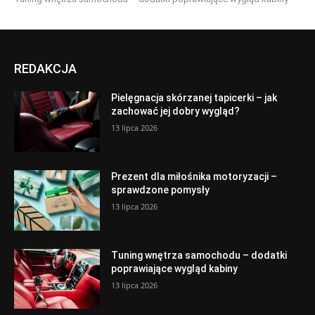
REDAKCJA
Pielęgnacja skórzanej tapicerki – jak
zachować jej dobry wygląd?
13 lipca 2026
Prezent dla miłośnika motoryzacji –
sprawdzone pomysły
13 lipca 2026
Tuning wnętrza samochodu – dodatki
poprawiające wygląd kabiny
13 lipca 2026