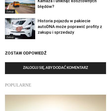
Kamaza i uniknąć kosztownych
błędów?
Zakup
Historia pojazdu w pakiecie
autoDNA może poprawić profity z
zakupu i sprzedaży
Zakup
ZOSTAW ODPOWIEDŹ
ZALOGUJ SIĘ, ABY DODAĆ KOMENTARZ
POPULARNE