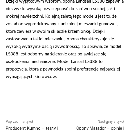
Dzięki wyjątkowym wzorom, opona Landsail LS388 zapewnia
niezwykle wysoką przyczepność do zarówno suchej, jak i
mokrej nawierzchni. Kolejną zaletą tego modelu jest to, że
został on wyprodukowany z unikalnej mieszanki gumowej,
która zawiera w swoim składzie krzemionkę. Dzięki
zastosowaniu takiej mieszanki, opona charakteryzuje się
wysoką wytrzymałością i żywotnością. To sprawia, że model
LS388 jest odporny na ścieranie oraz pojawiające się
uszkodzenia mechaniczne. Model Lansail LS388 to
propozycja, która z pewnością spełni preferencje najbardziej
wymagających kierowców.
Poprzedni artykuł
Następny artykuł
Producent Kumho – testy i
Opony Matador – opinie i