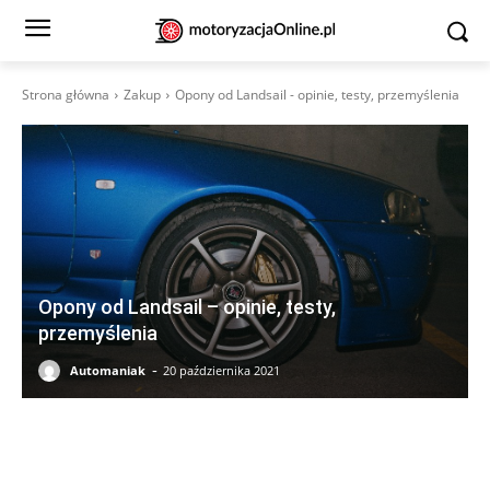
Strona główna
Zakup
Opony od Landsail - opinie, testy, przemyślenia
Opony od Landsail – opinie, testy,
przemyślenia
-
Automaniak
20 października 2021