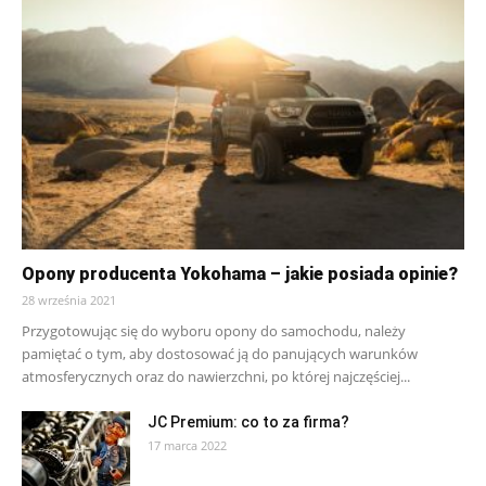
Opony producenta Yokohama – jakie posiada opinie?
28 września 2021
Przygotowując się do wyboru opony do samochodu, należy
pamiętać o tym, aby dostosować ją do panujących warunków
atmosferycznych oraz do nawierzchni, po której najczęściej...
JC Premium: co to za firma?
17 marca 2022