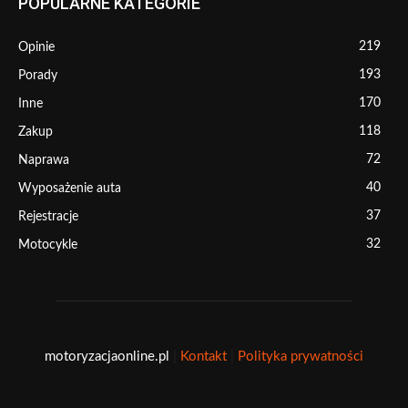
POPULARNE KATEGORIE
219
Opinie
193
Porady
170
Inne
118
Zakup
72
Naprawa
40
Wyposażenie auta
37
Rejestracje
32
Motocykle
motoryzacjaonline.pl
|
Kontakt
|
Polityka prywatności