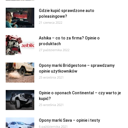
Gdzie kupić sprawdzone auto
poleasingowe?
21 czerwca 2022
Ashika – co to za firma? Opinie o
produktach
27 października 2022
Opony marki Bridgestone – sprawdzamy
opinie użytkowników
25 września 2021
Opinie o oponach Continental – czy warto je
kupić?
25 września 2021
Opony marki Sava – opinie i testy
6 października 2021