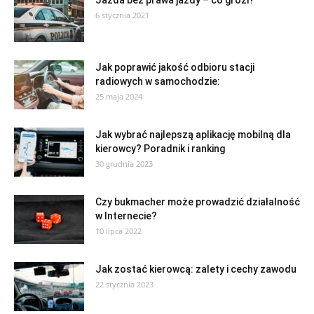
6 stycznia 2021
Jak poprawić jakość odbioru stacji
radiowych w samochodzie:
25 maja 2024
Jak wybrać najlepszą aplikację mobilną dla
kierowcy? Poradnik i ranking
30 grudnia 2023
Czy bukmacher może prowadzić działalność
w Internecie?
10 lipca 2022
Jak zostać kierowcą: zalety i cechy zawodu
22 stycznia 2023