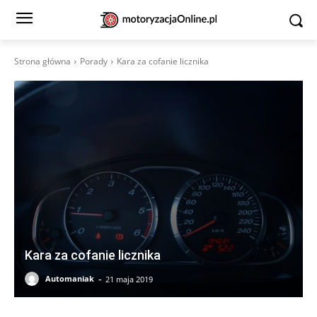
Strona główna
Porady
Kara za cofanie licznika
Kara za cofanie licznika
-
Automaniak
21 maja 2019