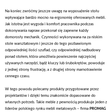
Na koniec zwróćmy jeszcze uwagę na wyposażenie stołu
wpływające bardzo mocno na ergonomię oferowanych mebli.
Jak istotna jest wygoda i komfort pracownika podczas
dokonywania napraw przekonał się zapewne każdy
domorosły mechanik. Czynności wykonywana na za niskim
stole warsztatowym i jeszcze do tego pozbawionym
odpowiedniej ilości szuflad, czy odpowiedniej nadbudowy
ponad stołem, która umożliwia powieszenie najczęściej
używanych narzędzi, bądź kluczy lub śrubokrętów, powoduje
z jednej strony frustrację, a z drugiej strony marnotrawienie
cennego czasu.
W tego powodu polecamy produkty przygotowane przez
projektantów i dzięki temu znakomicie dopasowane do
własnych potrzeb. Takie meble z pewnością produkuje jeden z
liderów polskiego rynku mebli metalowych – firma
PROMAG