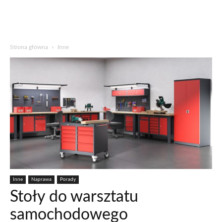
Strona główna
Inne
Inne
Naprawa
Porady
Stoły do warsztatu
samochodowego