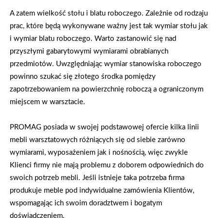
A zatem wielkość stołu i blatu roboczego. Zależnie od rodzaju
prac, które będą wykonywane ważny jest tak wymiar stołu jak
i wymiar blatu roboczego. Warto zastanowić się nad
przyszłymi gabarytowymi wymiarami obrabianych
przedmiotów. Uwzględniając wymiar stanowiska roboczego
powinno szukać się złotego środka pomiędzy
zapotrzebowaniem na powierzchnię roboczą a ograniczonym
miejscem w warsztacie.
PROMAG posiada w swojej podstawowej ofercie kilka linii
mebli warsztatowych różniących się od siebie zarówno
wymiarami, wyposażeniem jak i nośnością, więc zwykle
Klienci firmy nie mają problemu z doborem odpowiednich do
swoich potrzeb mebli. Jeśli istnieje taka potrzeba firma
produkuje meble pod indywidualne zamówienia Klientów,
wspomagając ich swoim doradztwem i bogatym
doświadczeniem.