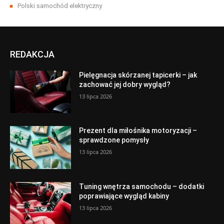
Polski samochód elektryczny
REDAKCJA
Pielęgnacja skórzanej tapicerki – jak
zachować jej dobry wygląd?
13 lipca 2026
Prezent dla miłośnika motoryzacji –
sprawdzone pomysły
13 lipca 2026
Tuning wnętrza samochodu – dodatki
poprawiające wygląd kabiny
13 lipca 2026