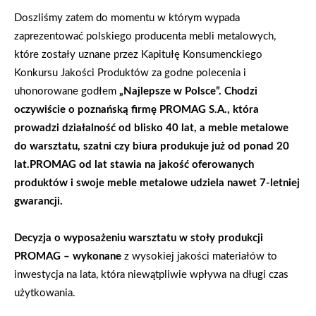
Doszliśmy zatem do momentu w którym wypada
zaprezentować polskiego producenta mebli metalowych,
które zostały uznane przez Kapitułę Konsumenckiego
Konkursu Jakości Produktów za godne polecenia i
uhonorowane godłem
„Najlepsze w Polsce”. Chodzi
oczywiście o poznańską firmę PROMAG S.A., która
prowadzi działalność od blisko 40 lat, a meble metalowe
do warsztatu, szatni czy biura produkuje już od ponad 20
lat.PROMAG od lat stawia na jakość oferowanych
produktów i swoje meble metalowe udziela nawet 7-letniej
gwarancji.
Decyzja o wyposażeniu
warsztatu w stoły produkcji
PROMAG – wykonane
z wysokiej jakości materiałów to
inwestycja na lata, która niewątpliwie wpływa na długi czas
użytkowania.