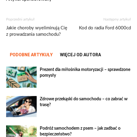
Poprzedni artykuł
Następny artykuł
Jakie choroby wyeliminują Cię
Kod do radia Ford 6000cd
z prowadzania samochodu?
PODOBNE ARTYKUŁY
WIĘCEJ OD AUTORA
Prezent dla miłośnika motoryzacji – sprawdzone
pomysły
Zdrowe przekąski do samochodu – co zabrać w
trasę?
Podróż samochodem z psem – jak zadbać o
bezpieczeństwo?