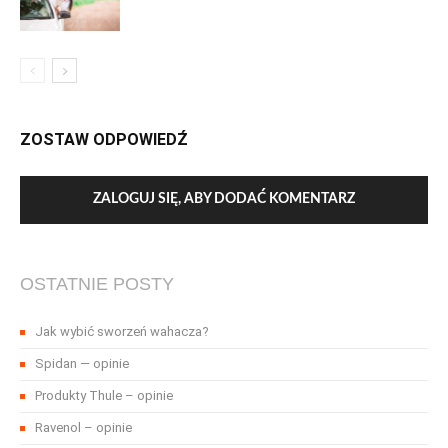
ZOSTAW ODPOWIEDŹ
ZALOGUJ SIĘ, ABY DODAĆ KOMENTARZ
OSTATNIE POSTY
Jak wybić sworzeń wahacza?
Spidan — opinie
Produkty Thule – opinie
Ravenol – opinie