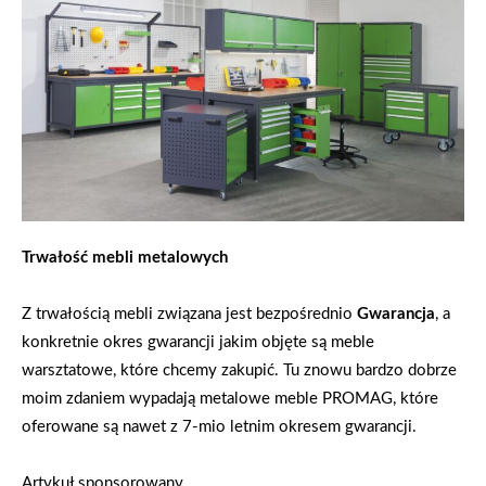
Trwałość mebli metalowych
Z trwałością mebli związana jest bezpośrednio
Gwarancja
, a
konkretnie okres gwarancji jakim objęte są meble
warsztatowe, które chcemy zakupić. Tu znowu bardzo dobrze
moim zdaniem wypadają metalowe meble PROMAG, które
oferowane są nawet z 7-mio letnim okresem gwarancji.
Artykuł sponsorowany