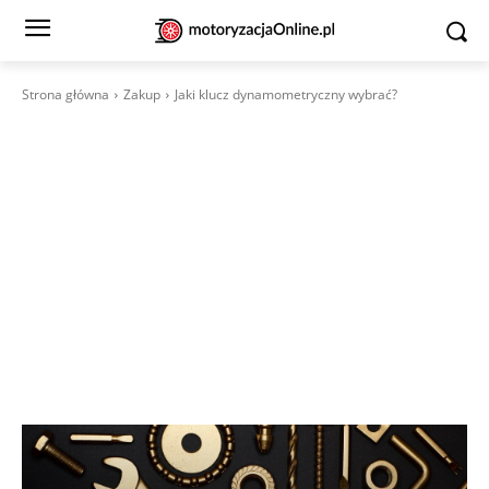
Strona główna
Zakup
Jaki klucz dynamometryczny wybrać?