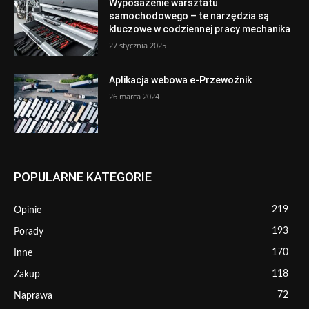
Wyposażenie warsztatu
samochodowego – te narzędzia są
kluczowe w codziennej pracy mechanika
27 stycznia 2025
Aplikacja webowa e-Przewoźnik
26 marca 2024
POPULARNE KATEGORIE
219
Opinie
193
Porady
170
Inne
118
Zakup
72
Naprawa