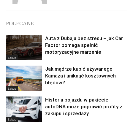
POLECANE
Auta z Dubaju bez stresu – jak Car
Factor pomaga spełnić
motoryzacyjne marzenie
Zakup
Jak mądrze kupić używanego
Kamaza i uniknąć kosztownych
błędów?
Zakup
Historia pojazdu w pakiecie
autoDNA może poprawić profity z
zakupu i sprzedaży
Zakup