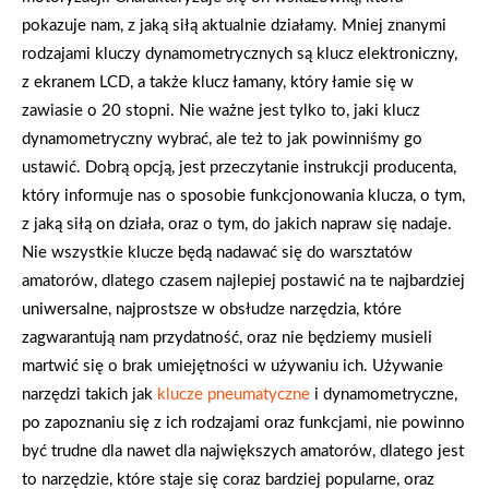
pokazuje nam, z jaką siłą aktualnie działamy. Mniej znanymi
rodzajami kluczy dynamometrycznych są klucz elektroniczny,
z ekranem LCD, a także klucz łamany, który łamie się w
zawiasie o 20 stopni. Nie ważne jest tylko to, jaki klucz
dynamometryczny wybrać, ale też to jak powinniśmy go
ustawić. Dobrą opcją, jest przeczytanie instrukcji producenta,
który informuje nas o sposobie funkcjonowania klucza, o tym,
z jaką siłą on działa, oraz o tym, do jakich napraw się nadaje.
Nie wszystkie klucze będą nadawać się do warsztatów
amatorów, dlatego czasem najlepiej postawić na te najbardziej
uniwersalne, najprostsze w obsłudze narzędzia, które
zagwarantują nam przydatność, oraz nie będziemy musieli
martwić się o brak umiejętności w używaniu ich. Używanie
narzędzi takich jak
klucze pneumatyczne
i dynamometryczne,
po zapoznaniu się z ich rodzajami oraz funkcjami, nie powinno
być trudne dla nawet dla największych amatorów, dlatego jest
to narzędzie, które staje się coraz bardziej popularne, oraz