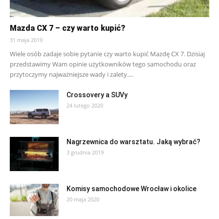
Mazda CX 7 – czy warto kupić?
31 maja 2019
Wiele osób zadaje sobie pytanie czy warto kupić Mazdę CX 7. Dzisiaj
przedstawimy Wam opinie użytkowników tego samochodu oraz
przytoczymy najważniejsze wady i zalety....
Crossovery a SUVy
24 lutego 2020
Nagrzewnica do warsztatu. Jaką wybrać?
3 grudnia 2019
Komisy samochodowe Wrocław i okolice
20 maja 2020