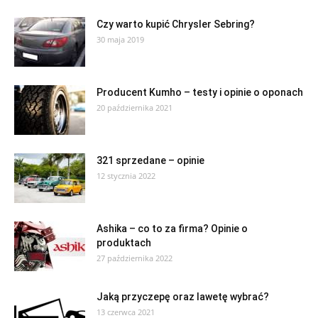
Czy warto kupić Chrysler Sebring?
30 maja 2019
Producent Kumho – testy i opinie o oponach
20 października 2021
321 sprzedane – opinie
12 stycznia 2022
Ashika – co to za firma? Opinie o
produktach
27 października 2022
Jaką przyczepę oraz lawetę wybrać?
13 czerwca 2021