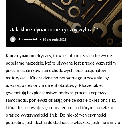
Jaki klucz dynamometryczny wybrać?
-
Automaniak
16 sierpnia 2021
Klucz dynamometryczny, to w ostatnim czasie niezwykle
popularne narzędzie, które używane jest przede wszystkim
przez mechaników samochodowych, oraz pasjonatów
motoryzacji. Klucza dynamometrycznego używa się, by
uzyskać określony moment obrotowy. Klucze takie,
gwarantują bezpieczeństwo podczas procesu naprawy
samochodu, ponieważ działają one ze ściśle określoną siłą,
która dostosowuje się do materiału, na którym ma działać,
oraz do wytrzymałości śrub. Do niektórych czynności,
potrzebna jest idealna dokładność, zwłaszcza jeśli mówimy o