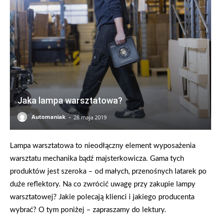
Jaka lampa warsztatowa?
-
Automaniak
28 maja 2019
Lampa warsztatowa to nieodłączny element wyposażenia
warsztatu mechanika bądź majsterkowicza. Gama tych
produktów jest szeroka – od małych, przenośnych latarek po
duże reflektory. Na co zwrócić uwagę przy zakupie lampy
warsztatowej? Jakie polecają klienci i jakiego producenta
wybrać? O tym poniżej – zapraszamy do lektury.