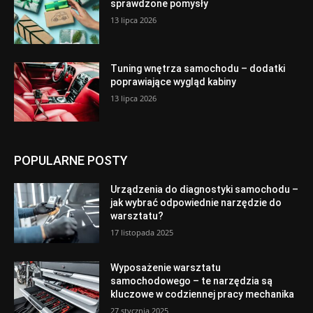
sprawdzone pomysły
13 lipca 2026
Tuning wnętrza samochodu – dodatki
poprawiające wygląd kabiny
13 lipca 2026
POPULARNE POSTY
Urządzenia do diagnostyki samochodu –
jak wybrać odpowiednie narzędzie do
warsztatu?
17 listopada 2025
Wyposażenie warsztatu
samochodowego – te narzędzia są
kluczowe w codziennej pracy mechanika
27 stycznia 2025