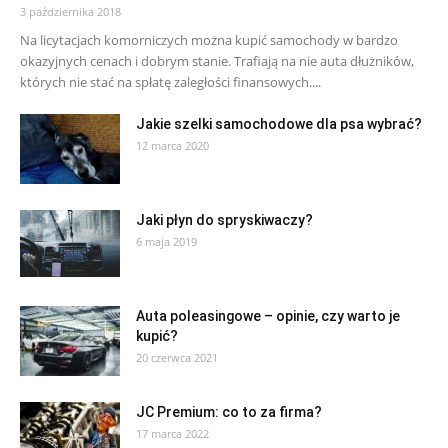
3 października 2018
Na licytacjach komorniczych można kupić samochody w bardzo
okazyjnych cenach i dobrym stanie. Trafiają na nie auta dłużników,
których nie stać na spłatę zaległości finansowych....
Jakie szelki samochodowe dla psa wybrać?
12 marca 2020
Jaki płyn do spryskiwaczy?
6 maja 2019
Auta poleasingowe – opinie, czy warto je
kupić?
20 czerwca 2021
JC Premium: co to za firma?
17 marca 2022