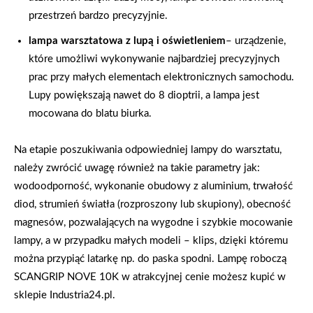
przestrzeń bardzo precyzyjnie.
lampa warsztatowa z lupą i oświetleniem
– urządzenie,
które umożliwi wykonywanie najbardziej precyzyjnych
prac przy małych elementach elektronicznych samochodu.
Lupy powiększają nawet do 8 dioptrii, a lampa jest
mocowana do blatu biurka.
Na etapie poszukiwania odpowiedniej lampy do warsztatu,
należy zwrócić uwagę również na takie parametry jak:
wodoodporność, wykonanie obudowy z aluminium, trwałość
diod, strumień światła (rozproszony lub skupiony), obecność
magnesów, pozwalających na wygodne i szybkie mocowanie
lampy, a w przypadku małych modeli – klips, dzięki któremu
można przypiąć latarkę np. do paska spodni. Lampę roboczą
SCANGRIP NOVE 10K w atrakcyjnej cenie możesz kupić w
sklepie Industria24.pl.