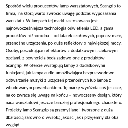
Spośród wielu producentów lamp warsztatowych, Scangrip to
firma, na którą warto zwrócić uwagę podczas wyposażania
warsztatu. W lampach tej marki zastosowana jest
najnowocześniejsza technologia oświetlenia LED, a gama
produktów różnorodna – od latarek czołowych, poprzez małe,
przenośne urządzenia, po duże reflektory o największej mocy.
Osoby, poszukujące reflektorów z dodatkowymi, ciekawymi
opcjami, z pewnością będą zadowolone z produktów
Scangrip. W ofercie występują lampy z dodatkowymi
funkcjami, jak lampa audio umożliwiająca bezprzewodowe
odtwarzanie muzyki z urządzeń przenośnych lub lampa z
wbudowanym powerbankiem. Tę markę wyróżnia coś jeszcze,
na co zwraca się uwagę na końcu – nowoczesny design, który
nada warsztatowi jeszcze bardziej profesjonalnego charakteru.
Projekty lamp Scangrip są przemyślane i tworzone z dużą
dbałością zarówno o wysoką jakość, jak i przyjemny dla oka
wygląd.