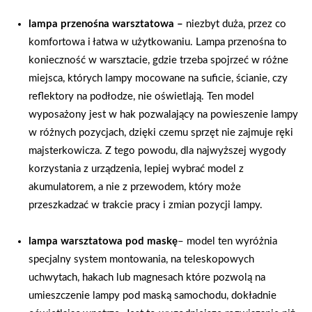
lampa przenośna warsztatowa –
niezbyt duża, przez co
komfortowa i łatwa w użytkowaniu. Lampa przenośna to
konieczność w warsztacie, gdzie trzeba spojrzeć w różne
miejsca, których lampy mocowane na suficie, ścianie, czy
reflektory na podłodze, nie oświetlają. Ten model
wyposażony jest w hak pozwalający na powieszenie lampy
w różnych pozycjach, dzięki czemu sprzęt nie zajmuje ręki
majsterkowicza. Z tego powodu, dla najwyższej wygody
korzystania z urządzenia, lepiej wybrać model z
akumulatorem, a nie z przewodem, który może
przeszkadzać w trakcie pracy i zmian pozycji lampy.
lampa warsztatowa pod maskę
– model ten wyróżnia
specjalny system montowania, na teleskopowych
uchwytach, hakach lub magnesach które pozwolą na
umieszczenie lampy pod maską samochodu, dokładnie