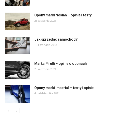
Opony marki Nokian – opinie i testy
25 września 2021
Jak sprzedać samochód?
19 listopada 2018
Marka Pirelli – opinie o oponach
25 września 2021
Opony marki Imperial – testy i opinie
4 października 2021