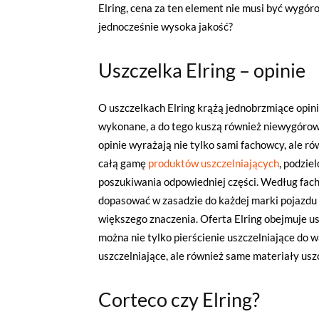
Elring, cena za ten element nie musi być wygóro
jednocześnie wysoka jakość?
Uszczelka Elring – opinie
O uszczelkach Elring krążą jednobrzmiące opini
wykonane, a do tego kuszą również niewygórowa
opinie wyrażają nie tylko sami fachowcy, ale r
całą gamę
produktów uszczelniających
, podzie
poszukiwania odpowiedniej części. Według fach
dopasować w zasadzie do każdej marki pojazdu 
większego znaczenia. Oferta Elring obejmuje u
można nie tylko pierścienie uszczelniające do 
uszczelniające, ale również same materiały usz
Corteco czy Elring?