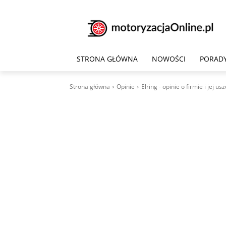
STRONA GŁÓWNA
NOWOŚCI
PORAD
Strona główna
Opinie
Elring - opinie o firmie i jej u