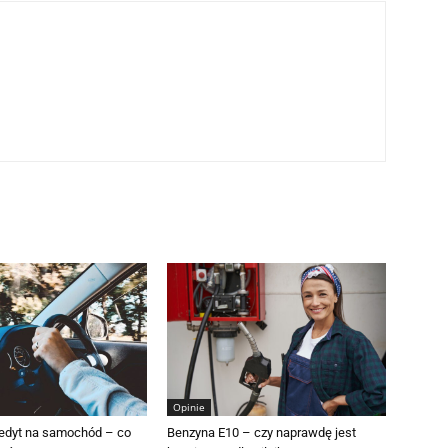
Opinie
redyt na samochód – co
Benzyna E10 – czy naprawdę jest