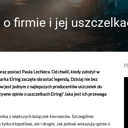
 o firmie i jej uszczelk
P
raz postaci Paula Lechlera. Od chwili, kiedy założył w
rka Elring zaczęła obrastać legendą. Dzisiaj nie bez
ów jest jednym z najlepszych producentów uszczelek do
wne opinie o uszczelkach Elring? Jaka jest ich przewaga
o jedna z większych bolączek kierowców. Szczególnie
tylko kłopotliwe, ale i drogie. Jak jednak wskazują opinie o