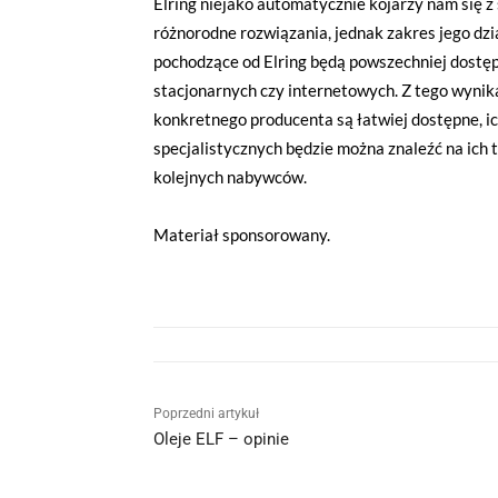
Elring niejako automatycznie kojarzy nam się 
różnorodne rozwiązania, jednak zakres jego dzia
pochodzące od Elring będą powszechniej dostę
stacjonarnych czy internetowych. Z tego wynika
konkretnego producenta są łatwiej dostępne, ich
specjalistycznych będzie można znaleźć na ich
kolejnych nabywców.
Materiał sponsorowany.
Poprzedni artykuł
Oleje ELF – opinie