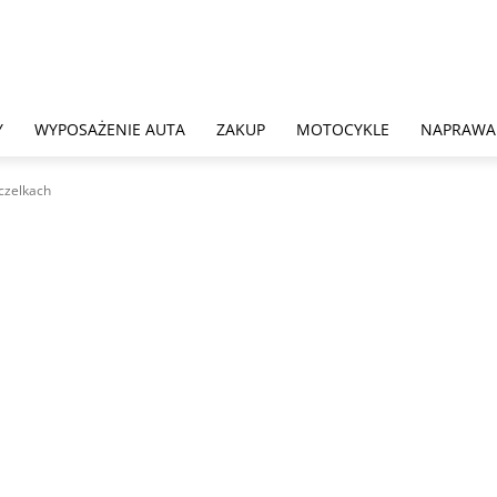
Y
WYPOSAŻENIE AUTA
ZAKUP
MOTOCYKLE
NAPRAWA
szczelkach