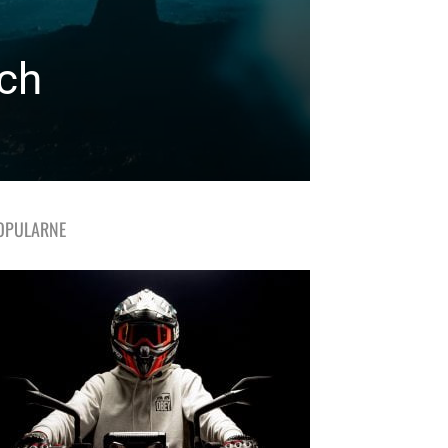
ach
OPULARNE