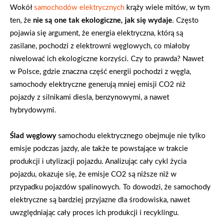
Wokół
samochodów elektrycznych
krąży wiele mitów, w tym
ten, że
nie są one tak ekologiczne, jak się wydaje
. Często
pojawia się argument, że energia elektryczna, którą są
zasilane, pochodzi z elektrowni węglowych, co miałoby
niwelować ich ekologiczne korzyści. Czy to prawda? Nawet
w Polsce, gdzie znaczna część energii pochodzi z węgla,
samochody elektryczne generują mniej emisji CO2 niż
pojazdy z silnikami diesla, benzynowymi, a nawet
hybrydowymi.
Ślad węglowy
samochodu elektrycznego obejmuje nie tylko
emisje podczas jazdy, ale także te powstające w trakcie
produkcji i utylizacji pojazdu. Analizując cały cykl życia
pojazdu, okazuje się, że emisje CO2 są niższe niż w
przypadku pojazdów spalinowych. To dowodzi, że samochody
elektryczne są bardziej przyjazne dla środowiska, nawet
uwzględniając cały proces ich produkcji i recyklingu.