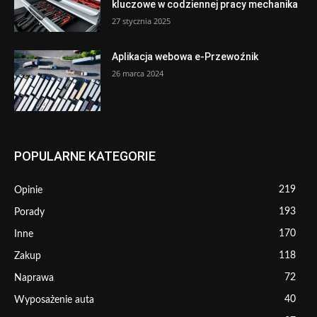
kluczowe w codziennej pracy mechanika
27 stycznia 2025
Aplikacja webowa e-Przewoźnik
26 marca 2024
POPULARNE KATEGORIE
219
Opinie
193
Porady
170
Inne
118
Zakup
72
Naprawa
40
Wyposażenie auta