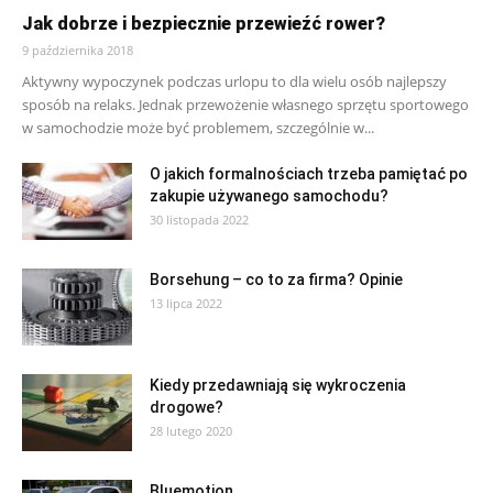
Jak dobrze i bezpiecznie przewieźć rower?
9 października 2018
Aktywny wypoczynek podczas urlopu to dla wielu osób najlepszy
sposób na relaks. Jednak przewożenie własnego sprzętu sportowego
w samochodzie może być problemem, szczególnie w...
O jakich formalnościach trzeba pamiętać po
zakupie używanego samochodu?
30 listopada 2022
Borsehung – co to za firma? Opinie
13 lipca 2022
Kiedy przedawniają się wykroczenia
drogowe?
28 lutego 2020
Bluemotion