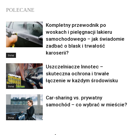
POLECANE
Kompletny przewodnik po
woskach i pielęgnacji lakieru
samochodowego – jak świadomie
zadbać o blask i trwałość
karoserii?
Inne
Uszczelniacze Innotec –
skuteczna ochrona i trwałe
łączenie w każdym środowisku
Inne
Car-sharing vs. prywatny
samochód – co wybrać w mieście?
Inne