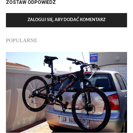
ZOSTAW ODPOWIEDŹ
ZALOGUJ SIĘ, ABY DODAĆ KOMENTARZ
POPULARNE