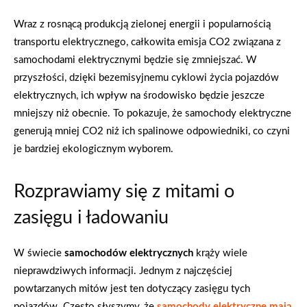
Wraz z rosnącą produkcją zielonej energii i popularnością
transportu elektrycznego, całkowita emisja CO2 związana z
samochodami elektrycznymi będzie się zmniejszać. W
przyszłości, dzięki bezemisyjnemu cyklowi życia pojazdów
elektrycznych, ich wpływ na środowisko będzie jeszcze
mniejszy niż obecnie. To pokazuje, że samochody elektryczne
generują mniej CO2 niż ich spalinowe odpowiedniki, co czyni
je bardziej ekologicznym wyborem.
Rozprawiamy się z mitami o
zasięgu i ładowaniu
W świecie
samochodów elektrycznych
krąży wiele
nieprawdziwych informacji. Jednym z najczęściej
powtarzanych mitów jest ten dotyczący zasięgu tych
pojazdów. Często słyszymy, że
samochody elektryczne mają