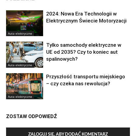
2024: Nowa Era Technologii w
Elektrycznym Świecie Motoryzacji
Auta elektryczne
Tylko samochody elektryczne w
UE od 2035? Czy to koniec aut
spalinowych?
Auta elektryczne
Przyszłość transportu miejskiego
– czy czeka nas rewolucja?
Auta elektryczne
ZOSTAW ODPOWIEDŹ
ZALOGUJ SIĘ, ABY DODAĆ KOMENTARZ