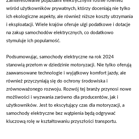
Zainteresowanie pojazdami elektrycznymi rośnie również
wśród użytkowników prywatnych, którzy doceniają nie tylko
ich ekologiczne aspekty, ale również niższe koszty utrzymania
i eksploatacji. Wiele krajów oferuje ulgi podatkowe i dotacje
na zakup samochodów elektrycznych, co dodatkowo
stymuluje ich popularność.
Podsumowując, samochody elektryczne na rok 2024
stanowią przełom w dziedzinie motoryzacji. Nie tylko oferują
zaawansowane technologie i wyjątkowy komfort jazdy, ale
również przyczyniają się do ochrony środowiska i
zrównoważonego rozwoju. Rozwój tej branży przynosi nowe
możliwości i wyzwania zarówno dla producentów, jak i
użytkowników. Jest to ekscytujący czas dla motoryzacji, a
samochody elektryczne bez wątpienia będą odgrywać
kluczową rolę w kształtowaniu przyszłości transportu.