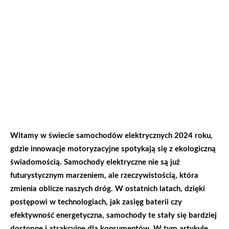
Witamy w świecie samochodów elektrycznych 2024 roku,
gdzie innowacje motoryzacyjne spotykają się z ekologiczną
świadomością. Samochody elektryczne nie są już
futurystycznym marzeniem, ale rzeczywistością, która
zmienia oblicze naszych dróg. W ostatnich latach, dzięki
postępowi w technologiach, jak zasięg baterii czy
efektywność energetyczna, samochody te stały się bardziej
dostępne i atrakcyjne dla konsumentów. W tym artykule