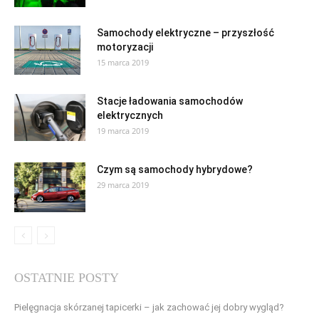
Samochody elektryczne – przyszłość
motoryzacji
15 marca 2019
Stacje ładowania samochodów
elektrycznych
19 marca 2019
Czym są samochody hybrydowe?
29 marca 2019
OSTATNIE POSTY
Pielęgnacja skórzanej tapicerki – jak zachować jej dobry wygląd?