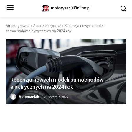
Strona główna
Auta elektryczne
Recenzja nowych modeli
samochodów elektrycznych na 2024 rok
Recenzja nowych modeli samochodów
elektrycznych na 2024 rok
-
Automaniak
21 stycznia 2024