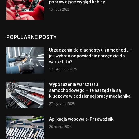
poprawiające wygląd kabiny
13 lipca 2026
POPULARNE POSTY
Urządzenia do diagnostyki samochodu –
jak wybrać odpowiednie narzędzie do
warsztatu?
17 listopada 2025
Wyposażenie warsztatu
samochodowego – te narzędzia są
kluczowe w codziennej pracy mechanika
27 stycznia 2025
Aplikacja webowa e-Przewoźnik
26 marca 2024