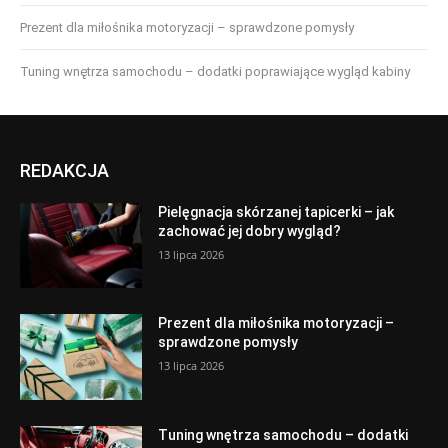
Prezent dla miłośnika motoryzacji – sprawdzone pomysły
Tuning wnętrza samochodu – dodatki poprawiające wygląd kabiny
REDAKCJA
Pielęgnacja skórzanej tapicerki – jak
zachować jej dobry wygląd?
13 lipca 2026
Prezent dla miłośnika motoryzacji –
sprawdzone pomysły
13 lipca 2026
Tuning wnętrza samochodu – dodatki