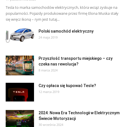
Tesla to marka samochodów elektrycznych, która wciąż zyskuje na
popularności. Pojazdy produkowane przez firmę Elona Muska stały
się wręcz ikoną – rym jest tutaj...
Polski samochód elektryczny
24 maja 2019
Przyszłość transportu miejskiego – czy
czeka nas rewolucja?
8 marca 2024
Czy opłaca się kupować Tesle?
12 marca 2019
2024: Nowa Era Technologii w Elektrycznym
Świecie Motoryzacji
30 września 2024