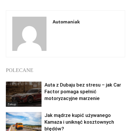
Automaniak
POLECANE
Auta z Dubaju bez stresu – jak Car
Factor pomaga spełnić
motoryzacyjne marzenie
Zakup
Jak mądrze kupić używanego
Kamaza i uniknąć kosztownych
błędów?