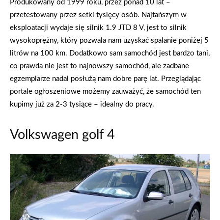
Produkowany od 1999 roku, przez ponad 10 lat –
przetestowany przez setki tysięcy osób. Najtańszym w
eksploatacji wydaje się silnik 1.9 JTD 8 V, jest to silnik
wysokoprężny, który pozwala nam uzyskać spalanie poniżej 5
litrów na 100 km. Dodatkowo sam samochód jest bardzo tani,
co prawda nie jest to najnowszy samochód, ale zadbane
egzemplarze nadal posłużą nam dobre parę lat. Przeglądając
portale ogłoszeniowe możemy zauważyć, że samochód ten
kupimy już za 2-3 tysiące – idealny do pracy.
Volkswagen golf 4