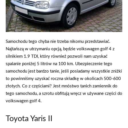
Samochodu tego chyba nie trzeba nikomu przedstawiać.
Najtańszą w utrzymaniu opcją, będzie volkswagen golf 4 z
silnikiem 1.9 TDI, który również pozwoli nam uzyskać
spalanie poniżej 5 litrów na 100 km. Ubezpieczenie tego
samochodu jest bardzo tanie, jeśli posiadamy wszystkie zniżki
to powinniśmy uzyskać roczna składkę w okolicach 500-600
złotych. Co z częściami? Jest mnóstwo tanich zamiennik do
tego samochodu, a szrotu obfitują wręcz w używane części do
volkswagen golf 4.
Toyota Yaris II