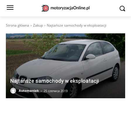
Strona główna
Zakup
Najtańsze samochody w eksploatacji
Najtańsze samochody w eksploatacji
-
Automaniak
25 czerwca 2019