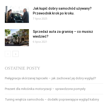
Jak kupić dobry samochód używany?
Przewodnik krok po kroku.
7 lipca 2025
Sprzedaż auta za granicę – co musisz
wiedzieć?
6 lipca 2021
OSTATNIE POSTY
Pielęgnacja skórzanej tapicerki – jak zachować jej dobry wygląd?
Prezent dla miłośnika motoryzacji – sprawdzone pomysły
Tuning wnętrza samochodu – dodatki poprawiające wygląd kabiny