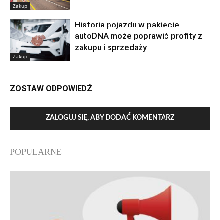
Zakup
Historia pojazdu w pakiecie
autoDNA może poprawić profity z
zakupu i sprzedaży
Zakup
ZOSTAW ODPOWIEDŹ
ZALOGUJ SIĘ, ABY DODAĆ KOMENTARZ
POPULARNE