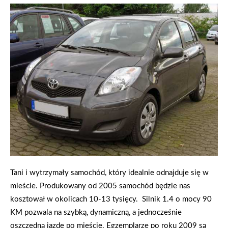
Tani i wytrzymały samochód, który idealnie odnajduje się w
mieście. Produkowany od 2005 samochód będzie nas
kosztował w okolicach 10-13 tysięcy. Silnik 1.4 o mocy 90
KM pozwala na szybką, dynamiczną, a jednocześnie
oszczędną jazdę po mieście. Egzemplarze po roku 2009 są