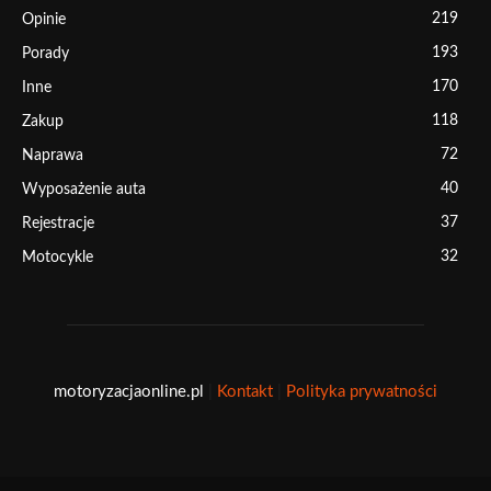
219
Opinie
193
Porady
170
Inne
118
Zakup
72
Naprawa
40
Wyposażenie auta
37
Rejestracje
32
Motocykle
motoryzacjaonline.pl
|
Kontakt
|
Polityka prywatności