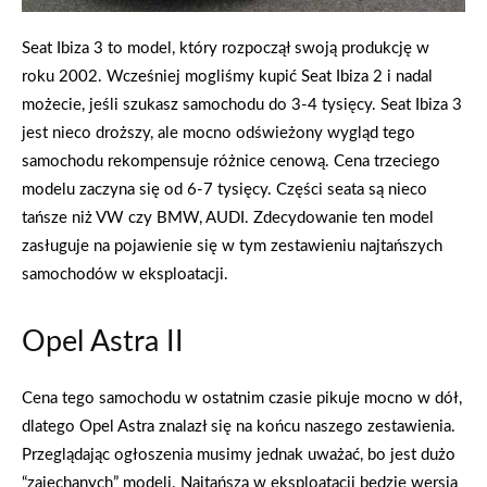
Seat Ibiza 3 to model, który rozpoczął swoją produkcję w
roku 2002. Wcześniej mogliśmy kupić Seat Ibiza 2 i nadal
możecie, jeśli szukasz samochodu do 3-4 tysięcy. Seat Ibiza 3
jest nieco droższy, ale mocno odświeżony wygląd tego
samochodu rekompensuje różnice cenową. Cena trzeciego
modelu zaczyna się od 6-7 tysięcy. Części seata są nieco
tańsze niż VW czy BMW, AUDI. Zdecydowanie ten model
zasługuje na pojawienie się w tym zestawieniu najtańszych
samochodów w eksploatacji.
Opel Astra II
Cena tego samochodu w ostatnim czasie pikuje mocno w dół,
dlatego Opel Astra znalazł się na końcu naszego zestawienia.
Przeglądając ogłoszenia musimy jednak uważać, bo jest dużo
“zajechanych” modeli. Najtańszą w eksploatacji będzie wersja