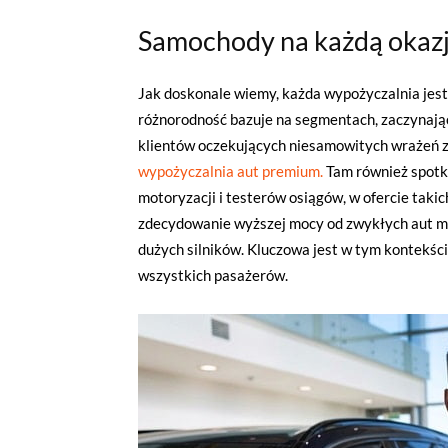
Samochody na każdą okaz
Jak doskonale wiemy, każda wypożyczalnia jest
różnorodność bazuje na segmentach, zaczynając
klientów oczekujących niesamowitych wrażeń z 
wypożyczalnia aut premium.
Tam również spotk
motoryzacji i testerów osiągów, w ofercie taki
zdecydowanie wyższej mocy od zwykłych aut mi
dużych silników. Kluczowa jest w tym kontekści
wszystkich pasażerów.