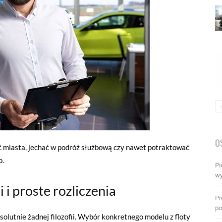
O
miasta, jechać w podróż służbową czy nawet potraktować
o.
Pi
wy
i proste rozliczenia
Pr
po
lutnie żadnej filozofii. Wybór konkretnego modelu z floty