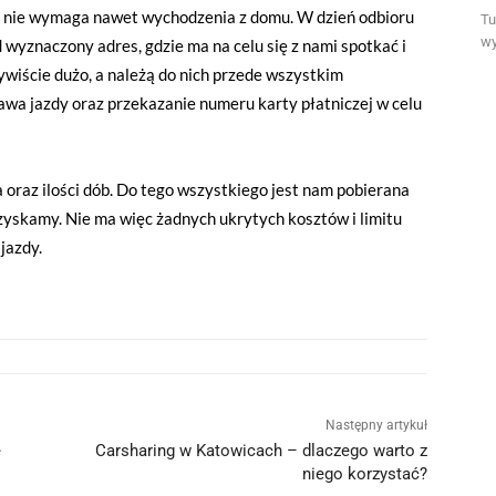
a nie wymaga nawet wychodzenia z domu. W dzień odbioru
Tu
wy
wyznaczony adres, gdzie ma na celu się z nami spotkać i
ywiście dużo, a należą do nich przede wszystkim
wa jazdy oraz przekazanie numeru karty płatniczej w celu
 oraz ilości dób. Do tego wszystkiego jest nam pobierana
zyskamy. Nie ma więc żadnych ukrytych kosztów i limitu
jazdy.
Następny artykuł
ę
Carsharing w Katowicach – dlaczego warto z
niego korzystać?