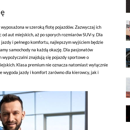
ję
 wyposażona w szeroką flotę pojazdów. Zazwyczaj ich
 od aut miejskich, aż po sporych rozmiarów SUV-y. Dla
jazdy i pełnego komfortu, najlepszym wyjściem będzie
amy samochody na każdą okazję. Dla pasjonatów
ch wypożyczalni znajdują się pojazdy sportowe o
ejskich. Klasa premium nie oznacza natomiast wyłącznie
e wygoda jazdy i komfort zarówno dla kierowcy, jak i