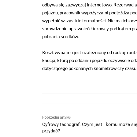
odbywa się zazwyczaj internetowo. Rezerwacj
pojazdu, pracownik wypożyczalni podjeżdża pod 
wypełnić wszystkie formalności. Nie ma ich ocz
sprawdzenie uprawnień kierowcy pod kątem pra
pobrania środków.
Koszt wynajmu jest uzależniony od rodzaju auta
kaucja, którą po oddaniu pojazdu oczywiście od
dotyczącego pokonanych kilometrów czy czasu 
Poprzedni artykuł
Cyfrowy tachograf. Czym jest i komu może si
przydać?