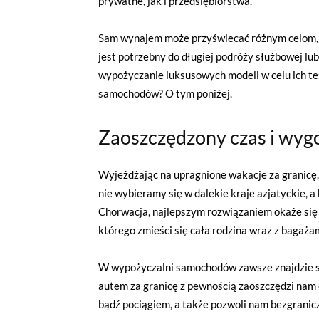
prywatne, jak i przedsiębiorstwa.
Sam wynajem może przyświecać różnym celom, 
jest potrzebny do długiej podróży służbowej lub
wypożyczanie luksusowych modeli w celu ich te
samochodów? O tym poniżej.
Zaoszczędzony czas i wyg
Wyjeżdżając na upragnione wakacje za granicę,
nie wybieramy się w dalekie kraje azjatyckie, a
Chorwacja, najlepszym rozwiązaniem okaże się
którego zmieści się cała rodzina wraz z bagaż
W wypożyczalni samochodów zawsze znajdzie si
autem za granicę z pewnością zaoszczędzi nam c
bądź pociągiem, a także pozwoli nam bezgranic