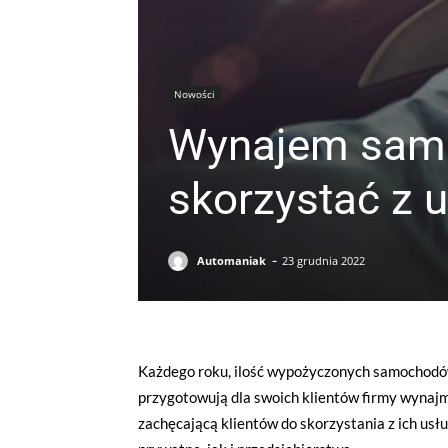
Nowości
Wynajem samo
skorzystać z 
-
Automaniak
23 grudnia 2022
Każdego roku, ilość wypożyczonych samochodów 
przygotowują dla swoich klientów firmy wynajm
zachęcającą klientów do skorzystania z ich us