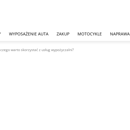
Y
WYPOSAŻENIE AUTA
ZAKUP
MOTOCYKLE
NAPRAWA
zego warto skorzystać z usług wypożyczalni?