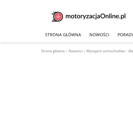
STRONA GŁÓWNA
NOWOŚCI
PORAD
Strona główna
Nowości
Wynajem samochodów – dlac