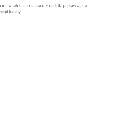
ning wnętrza samochodu – dodatki poprawiające
gląd kabiny