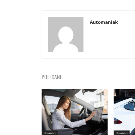
Automaniak
POLECANE
Nowości
Nowości