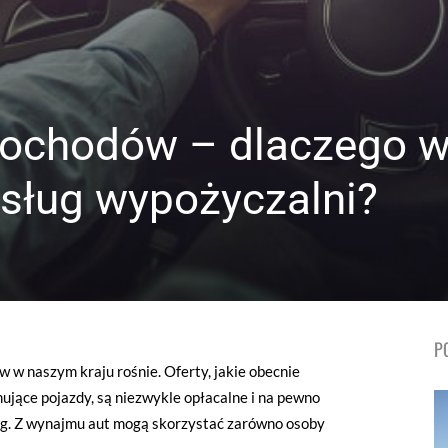
chodów – dlaczego w
usług wypożyczalni?
P
w naszym kraju rośnie. Oferty, jakie obecnie
ujące pojazdy, są niezwykle opłacalne i na pewno
ług. Z wynajmu aut mogą skorzystać zarówno osoby