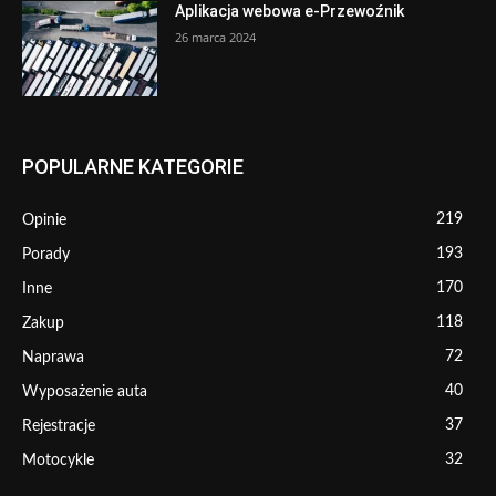
Aplikacja webowa e-Przewoźnik
26 marca 2024
POPULARNE KATEGORIE
219
Opinie
193
Porady
170
Inne
118
Zakup
72
Naprawa
40
Wyposażenie auta
37
Rejestracje
32
Motocykle