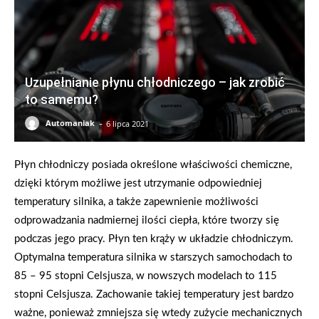
Uzupełnianie płynu chłodniczego – jak zrobić
to samemu?
-
Automaniak
6 lipca 2021
Płyn chłodniczy posiada określone właściwości chemiczne,
dzięki którym możliwe jest utrzymanie odpowiedniej
temperatury silnika, a także zapewnienie możliwości
odprowadzania nadmiernej ilości ciepła, które tworzy się
podczas jego pracy. Płyn ten krąży w układzie chłodniczym.
Optymalna temperatura silnika w starszych samochodach to
85 – 95 stopni Celsjusza, w nowszych modelach to 115
stopni Celsjusza. Zachowanie takiej temperatury jest bardzo
ważne, ponieważ zmniejsza się wtedy zużycie mechanicznych