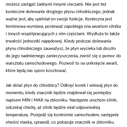
możesz zastąpić żadnymi innymi cieczami. Nie jest też
konieczne dolewanie drogiego płynu chłodniczego, jednak
ważne jest, aby spełniał on swoje funkcje. Konieczna jest
terminowa wymiana, ponieważ zapobiega ona awariom silnika
i innych współpracujących z nim częściami. Wydłuża to także
trwałość jednostki napędowej. Kiedy podczas dolewania
płynu chłodniczego zauważysz, że płyn wycieka lub doszło
do jego nadmiernego zanieczyszczenia, zwróć się o pomoc do
warsztatu samochodowego. Pozwoli to na uniknięcie awarii,
które będą nas sporo kosztować.
Jak dolać płyn do chłodnicy? Odkręć korek i wlewaj płyn do
momentu, kiedy znacznik będzie znajdował się pomiędzy
napisem MIN i MAX na zbiorniku. Następnie uruchom silnik,
odczekaj chwilę, aż silnik będzie miał odpowiednią
temperaturę. Przejedź się kontrolnie samochodem, następnie
otwórz maskę, sprawdź, co pokazuje znacznik w zbiorniku.