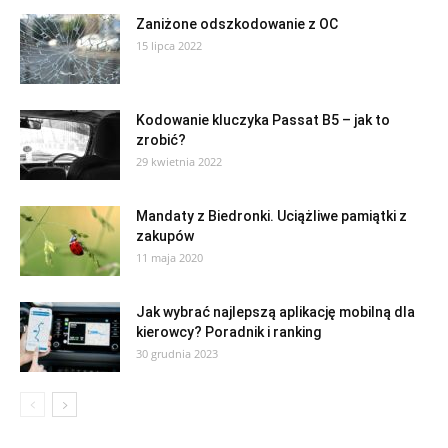
Zaniżone odszkodowanie z OC
15 lipca 2022
Kodowanie kluczyka Passat B5 – jak to
zrobić?
29 kwietnia 2022
Mandaty z Biedronki. Uciążliwe pamiątki z
zakupów
11 maja 2020
Jak wybrać najlepszą aplikację mobilną dla
kierowcy? Poradnik i ranking
30 grudnia 2023