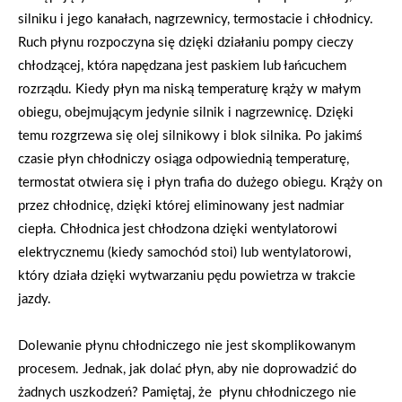
silniku i jego kanałach, nagrzewnicy, termostacie i chłodnicy.
Ruch płynu rozpoczyna się dzięki działaniu pompy cieczy
chłodzącej, która napędzana jest paskiem lub łańcuchem
rozrządu. Kiedy płyn ma niską temperaturę krąży w małym
obiegu, obejmującym jedynie silnik i nagrzewnicę. Dzięki
temu rozgrzewa się olej silnikowy i blok silnika. Po jakimś
czasie płyn chłodniczy osiąga odpowiednią temperaturę,
termostat otwiera się i płyn trafia do dużego obiegu. Krąży on
przez chłodnicę, dzięki której eliminowany jest nadmiar
ciepła. Chłodnica jest chłodzona dzięki wentylatorowi
elektrycznemu (kiedy samochód stoi) lub wentylatorowi,
który działa dzięki wytwarzaniu pędu powietrza w trakcie
jazdy.
Dolewanie płynu chłodniczego nie jest skomplikowanym
procesem. Jednak, jak dolać płyn, aby nie doprowadzić do
żadnych uszkodzeń? Pamiętaj, że płynu chłodniczego nie