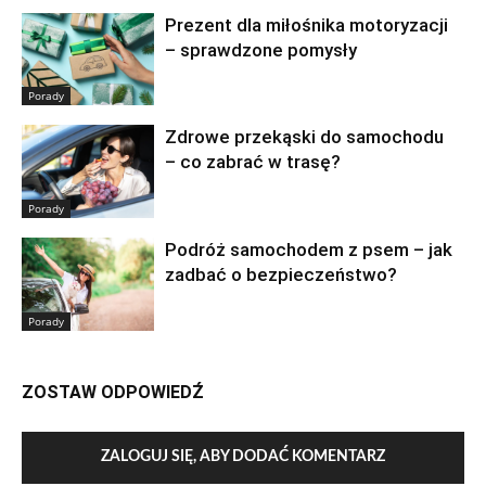
Prezent dla miłośnika motoryzacji
– sprawdzone pomysły
Porady
Zdrowe przekąski do samochodu
– co zabrać w trasę?
Porady
Podróż samochodem z psem – jak
zadbać o bezpieczeństwo?
Porady
ZOSTAW ODPOWIEDŹ
ZALOGUJ SIĘ, ABY DODAĆ KOMENTARZ