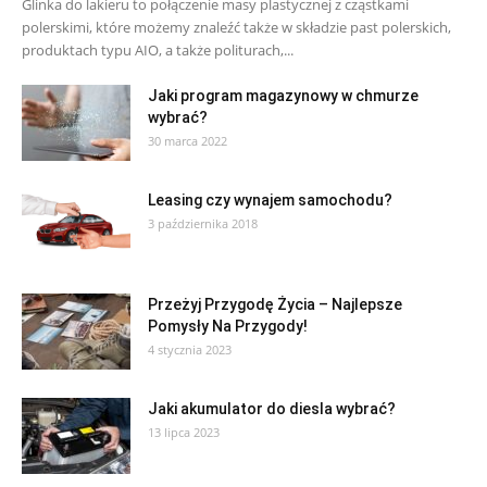
Glinka do lakieru to połączenie masy plastycznej z cząstkami
polerskimi, które możemy znaleźć także w składzie past polerskich,
produktach typu AIO, a także politurach,...
Jaki program magazynowy w chmurze
wybrać?
30 marca 2022
Leasing czy wynajem samochodu?
3 października 2018
Przeżyj Przygodę Życia – Najlepsze
Pomysły Na Przygody!
4 stycznia 2023
Jaki akumulator do diesla wybrać?
13 lipca 2023