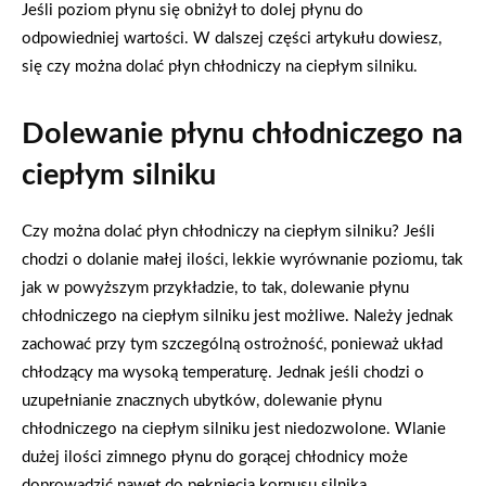
Jeśli poziom płynu się obniżył to dolej płynu do
odpowiedniej wartości. W dalszej części artykułu dowiesz,
się czy można dolać płyn chłodniczy na ciepłym silniku.
Dolewanie płynu chłodniczego na
ciepłym silniku
Czy można dolać płyn chłodniczy na ciepłym silniku? Jeśli
chodzi o dolanie małej ilości, lekkie wyrównanie poziomu, tak
jak w powyższym przykładzie, to tak, dolewanie płynu
chłodniczego na ciepłym silniku jest możliwe. Należy jednak
zachować przy tym szczególną ostrożność, ponieważ układ
chłodzący ma wysoką temperaturę. Jednak jeśli chodzi o
uzupełnianie znacznych ubytków, dolewanie płynu
chłodniczego na ciepłym silniku jest niedozwolone. Wlanie
dużej ilości zimnego płynu do gorącej chłodnicy może
doprowadzić nawet do pęknięcia korpusu silnika.