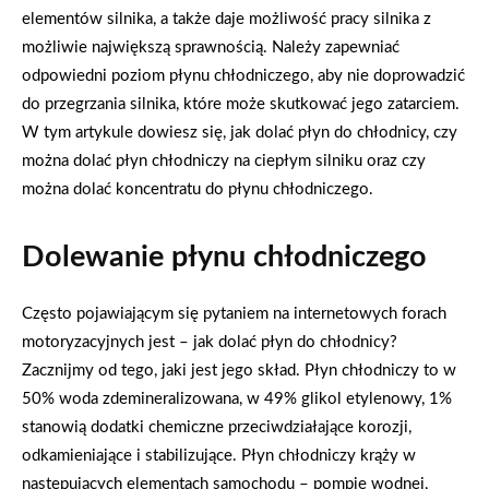
elementów silnika, a także daje możliwość pracy silnika z
możliwie największą sprawnością. Należy zapewniać
odpowiedni poziom płynu chłodniczego, aby nie doprowadzić
do przegrzania silnika, które może skutkować jego zatarciem.
W tym artykule dowiesz się, jak dolać płyn do chłodnicy, czy
można dolać płyn chłodniczy na ciepłym silniku oraz czy
można dolać koncentratu do płynu chłodniczego.
Dolewanie płynu chłodniczego
Często pojawiającym się pytaniem na internetowych forach
motoryzacyjnych jest – jak dolać płyn do chłodnicy?
Zacznijmy od tego, jaki jest jego skład. Płyn chłodniczy to w
50% woda zdemineralizowana, w 49% glikol etylenowy, 1%
stanowią dodatki chemiczne przeciwdziałające korozji,
odkamieniające i stabilizujące. Płyn chłodniczy krąży w
następujących elementach samochodu – pompie wodnej,