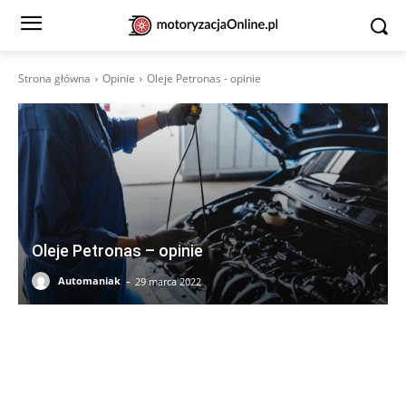
Strona główna
Opinie
Oleje Petronas - opinie
Oleje Petronas – opinie
-
Automaniak
29 marca 2022