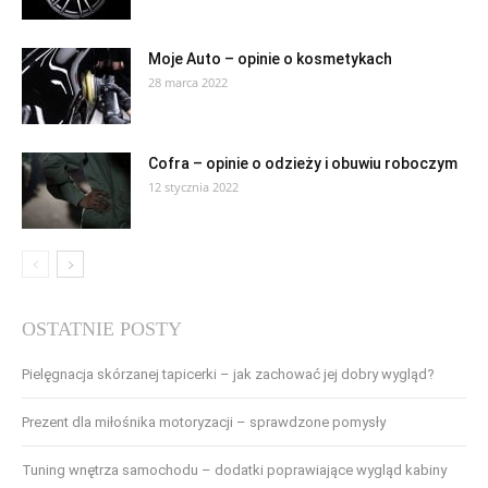
Moje Auto – opinie o kosmetykach
28 marca 2022
Cofra – opinie o odzieży i obuwiu roboczym
12 stycznia 2022
OSTATNIE POSTY
Pielęgnacja skórzanej tapicerki – jak zachować jej dobry wygląd?
Prezent dla miłośnika motoryzacji – sprawdzone pomysły
Tuning wnętrza samochodu – dodatki poprawiające wygląd kabiny