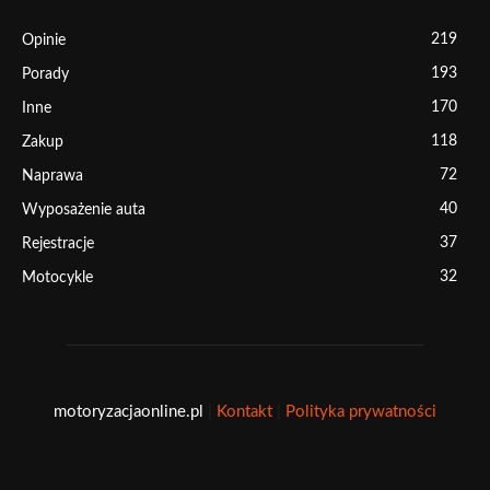
219
Opinie
193
Porady
170
Inne
118
Zakup
72
Naprawa
40
Wyposażenie auta
37
Rejestracje
32
Motocykle
motoryzacjaonline.pl
|
Kontakt
|
Polityka prywatności