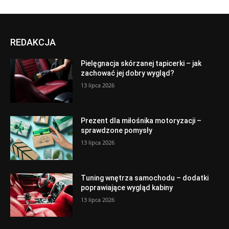
REDAKCJA
Pielęgnacja skórzanej tapicerki – jak
zachować jej dobry wygląd?
13 lipca 2026
Prezent dla miłośnika motoryzacji –
sprawdzone pomysły
13 lipca 2026
Tuning wnętrza samochodu – dodatki
poprawiające wygląd kabiny
13 lipca 2026