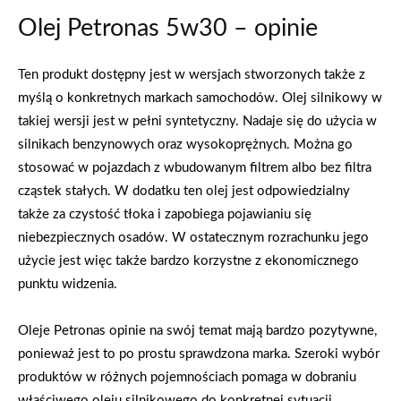
Olej Petronas 5w30 – opinie
Ten produkt dostępny jest w wersjach stworzonych także z
myślą o konkretnych markach samochodów. Olej silnikowy w
takiej wersji jest w pełni syntetyczny. Nadaje się do użycia w
silnikach benzynowych oraz wysokoprężnych. Można go
stosować w pojazdach z wbudowanym filtrem albo bez filtra
cząstek stałych. W dodatku ten olej jest odpowiedzialny
także za czystość tłoka i zapobiega pojawianiu się
niebezpiecznych osadów. W ostatecznym rozrachunku jego
użycie jest więc także bardzo korzystne z ekonomicznego
punktu widzenia.
Oleje Petronas opinie na swój temat mają bardzo pozytywne,
ponieważ jest to po prostu sprawdzona marka. Szeroki wybór
produktów w różnych pojemnościach pomaga w dobraniu
właściwego oleju silnikowego do konkretnej sytuacji.