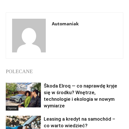
Automaniak
POLECANE
Škoda Elroq — co naprawdę kryje
się w środku? Wnętrze,
technologie i ekologia w nowym
wymiarze
Opinie
Leasing a kredyt na samochód –
co warto wiedzieć?