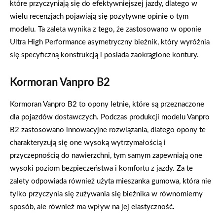
które przyczyniają się do efektywniejszej jazdy, dlatego w
wielu recenzjach pojawiają się pozytywne opinie o tym
modelu. Ta zaleta wynika z tego, że zastosowano w oponie
Ultra High Performance asymetryczny bieżnik, który wyróżnia
się specyficzną konstrukcją i posiada zaokrąglone kontury.
Kormoran Vanpro B2
Kormoran Vanpro B2 to opony letnie, które są przeznaczone
dla pojazdów dostawczych. Podczas produkcji modelu Vanpro
B2 zastosowano innowacyjne rozwiązania, dlatego opony te
charakteryzują się one wysoką wytrzymałością i
przyczepnością do nawierzchni, tym samym zapewniają one
wysoki poziom bezpieczeństwa i komfortu z jazdy. Za te
zalety odpowiada również użyta mieszanka gumowa, która nie
tylko przyczynia się zużywania się bieżnika w równomierny
sposób, ale również ma wpływ na jej elastyczność
.