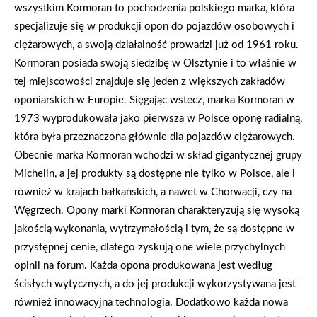
wszystkim Kormoran to pochodzenia polskiego marka, która
specjalizuje się w produkcji opon do pojazdów osobowych i
ciężarowych, a swoją działalność prowadzi już od 1961 roku.
Kormoran posiada swoją siedzibę w Olsztynie i to właśnie w
tej miejscowości znajduje się jeden z większych zakładów
oponiarskich w Europie. Sięgając wstecz, marka Kormoran w
1973 wyprodukowała jako pierwsza w Polsce oponę radialną,
która była przeznaczona głównie dla pojazdów ciężarowych.
Obecnie marka Kormoran wchodzi w skład gigantycznej grupy
Michelin, a jej produkty są dostępne nie tylko w Polsce, ale i
również w krajach bałkańskich, a nawet w Chorwacji, czy na
Węgrzech. Opony marki Kormoran charakteryzują się wysoką
jakością wykonania, wytrzymałością i tym, że są dostępne w
przystępnej cenie, dlatego zyskują one wiele przychylnych
opinii na forum. Każda opona produkowana jest według
ścisłych wytycznych, a do jej produkcji wykorzystywana jest
również innowacyjna technologia. Dodatkowo każda nowa