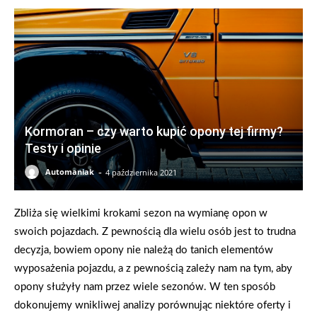
Kormoran – czy warto kupić opony tej firmy?
Testy i opinie
-
Automaniak
4 października 2021
Zbliża się wielkimi krokami sezon na wymianę opon w
swoich pojazdach. Z pewnością dla wielu osób jest to trudna
decyzja, bowiem opony nie należą do tanich elementów
wyposażenia pojazdu, a z pewnością zależy nam na tym, aby
opony służyły nam przez wiele sezonów. W ten sposób
dokonujemy wnikliwej analizy porównując niektóre oferty i