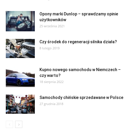
Opony marki Dunlop – sprawdzamy opinie
użytkowników
25 września 2021
Czy środek do regeneracji silnika działa?
8 lutego 2019
Kupno nowego samochodu w Niemczech –
czy warto?
18 sierpnia 2022
Samochody chińskie sprzedawane w Polsce
27 grudnia 2018