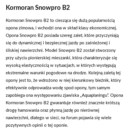
Kormoran Snowpro B2
Kormoran Snowpro B2 to ciesząca się dużą popularnością
opona zimowa, i wchodzi ona w skład klasy ekonomicznej.
Opona Snowpro B2 posiada szereg zalet, które przyczyniają
się do dynamicznej i bezpiecznej jazdy po zaśnieżonej i
śliskiej nawierzchni. Model Snowpro B2 został stworzony
przy użyciu pionierskiej mieszanki, która charakteryzuje się
wysoką elastycznością w sytuacjach, w których występują
ekstremalne warunki pogodowe na drodze. Kolejną zaletą tej
opony jest to, że wdrożono w niej kierunkowy bieżnik, który
efektywnie odprowadza wodę spod opony, tym samym
zapobiega ona występowaniu zjawiska „Aquaplaningu”. Opona
Kormoran Snowpro B2 gwarantuje również znacznie krótszą
drogę hamowania oraz płynną jazdę po nierównej
nawierzchni, dlatego w sieci, na forum pojawia się wiele
pozytywnych opinii o tej oponie.