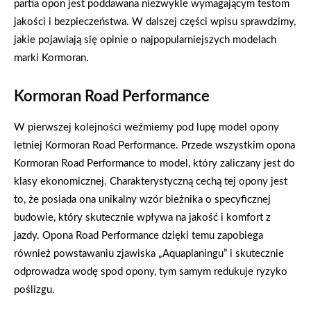
partia opon jest poddawana niezwykle wymagającym testom
jakości i bezpieczeństwa. W dalszej części wpisu sprawdzimy,
jakie pojawiają się opinie o najpopularniejszych modelach
marki Kormoran.
Kormoran Road Performance
W pierwszej kolejności weźmiemy pod lupę model opony
letniej Kormoran Road Performance. Przede wszystkim opona
Kormoran Road Performance to model, który zaliczany jest do
klasy ekonomicznej. Charakterystyczną cechą tej opony jest
to, że posiada ona unikalny wzór bieżnika o specyficznej
budowie, który skutecznie wpływa na jakość i komfort z
jazdy. Opona Road Performance dzięki temu zapobiega
również powstawaniu zjawiska „Aquaplaningu” i skutecznie
odprowadza wodę spod opony, tym samym redukuje ryzyko
poślizgu.