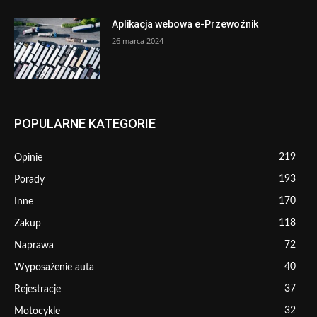
Aplikacja webowa e-Przewoźnik
26 marca 2024
POPULARNE KATEGORIE
219
Opinie
193
Porady
170
Inne
118
Zakup
72
Naprawa
40
Wyposażenie auta
37
Rejestracje
32
Motocykle