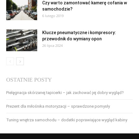
Czy warto zamontować kamerę cofania w
samochodzie?
6 lutego 2019
Klucze pneumatyczne i kompresory:
przewodnik do wymiany opon
26 lipca 2024
OSTATNIE POSTY
Pielęgnacja skórzanej tapicerki – jak zachować jej dobry wygląd?
Prezent dla miłośnika motoryzacji – sprawdzone pomysły
Tuning wnętrza samochodu – dodatki poprawiające wygląd kabiny