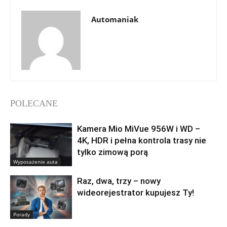
Automaniak
POLECANE
Kamera Mio MiVue 956W i WD –
4K, HDR i pełna kontrola trasy nie
tylko zimową porą
Wyposażenie auta
Raz, dwa, trzy – nowy
wideorejestrator kupujesz Ty!
Porady