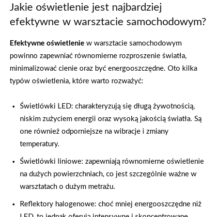
Jakie oświetlenie jest najbardziej
efektywne w warsztacie samochodowym?
Efektywne oświetlenie
w warsztacie samochodowym
powinno zapewniać równomierne rozproszenie światła,
minimalizować cienie oraz być energooszczędne. Oto kilka
typów oświetlenia, które warto rozważyć:
Świetlówki LED: charakteryzują się długą żywotnością,
niskim zużyciem energii oraz wysoką jakością światła. Są
one również odporniejsze na wibracje i zmiany
temperatury.
Świetlówki liniowe: zapewniają równomierne oświetlenie
na dużych powierzchniach, co jest szczególnie ważne w
warsztatach o dużym metrażu.
Reflektory halogenowe: choć mniej energooszczędne niż
LED, to jednak oferują intensywne i skoncentrowane