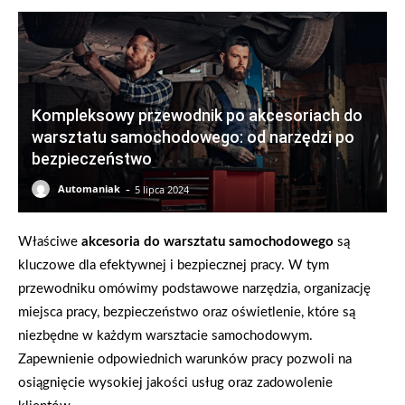
Kompleksowy przewodnik po akcesoriach do
warsztatu samochodowego: od narzędzi po
bezpieczeństwo
-
Automaniak
5 lipca 2024
Właściwe
akcesoria do warsztatu samochodowego
są
kluczowe dla efektywnej i bezpiecznej pracy. W tym
przewodniku omówimy podstawowe narzędzia, organizację
miejsca pracy, bezpieczeństwo oraz oświetlenie, które są
niezbędne w każdym warsztacie samochodowym.
Zapewnienie odpowiednich warunków pracy pozwoli na
osiągnięcie wysokiej jakości usług oraz zadowolenie