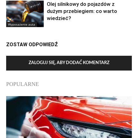
Olej silnikowy do pojazdów z
dużym przebiegiem: co warto
wiedzieć?
Wyposażenie auta
ZOSTAW ODPOWIEDŹ
ZALOGUJ SIĘ, ABY DODAĆ KOMENTARZ
POPULARNE