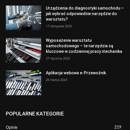
Urządzenia do diagnostyki samochodu –
jak wybrać odpowiednie narzędzie do
warsztatu?
17 listopada 2025
Wyposażenie warsztatu
samochodowego – te narzędzia są
kluczowe w codziennej pracy mechanika
27 stycznia 2025
Aplikacja webowa e-Przewoźnik
26 marca 2024
POPULARNE KATEGORIE
219
Opinie