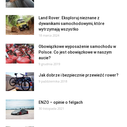
Land Rover: Eksploruj nieznane z
dywanikami samochodowymi, które
wytrzymają wszystko
18 marca 2024
Obowiązkowe wyposażenie samochodu w
Polsce. Co jest obowiązkowe w naszym
aucie?
9 grudnia 2019
Jak dobrze i bezpiecznie przewieźć rower?
9 października 2018
ENZO – opinie o felgach
30 listopada 2021