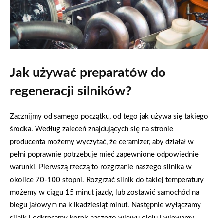
Jak używać preparatów do
regeneracji silników?
Zacznijmy od samego początku, od tego jak używa się takiego
środka. Według zaleceń znajdujących się na stronie
producenta możemy wyczytać, że ceramizer, aby działał w
pełni poprawnie potrzebuje mieć zapewnione odpowiednie
warunki. Pierwszą rzeczą to rozgrzanie naszego silnika w
okolice 70-100 stopni. Rozgrzać silnik do takiej temperatury
możemy w ciągu 15 minut jazdy, lub zostawić samochód na
biegu jałowym na kilkadziesiąt minut. Następnie wyłączamy
silnik i odkręcamy korek naszego wlewu oleju i wlewamy