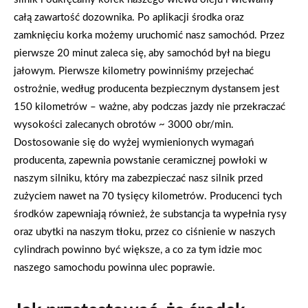
całą zawartość dozownika. Po aplikacji środka oraz
zamknięciu korka możemy uruchomić nasz samochód. Przez
pierwsze 20 minut zaleca się, aby samochód był na biegu
jałowym. Pierwsze kilometry powinniśmy przejechać
ostrożnie, według producenta bezpiecznym dystansem jest
150 kilometrów – ważne, aby podczas jazdy nie przekraczać
wysokości zalecanych obrotów ~ 3000 obr/min.
Dostosowanie się do wyżej wymienionych wymagań
producenta, zapewnia powstanie ceramicznej powłoki w
naszym silniku, który ma zabezpieczać nasz silnik przed
zużyciem nawet na 70 tysięcy kilometrów. Producenci tych
środków zapewniają również, że substancja ta wypełnia rysy
oraz ubytki na naszym tłoku, przez co ciśnienie w naszych
cylindrach powinno być większe, a co za tym idzie moc
naszego samochodu powinna ulec poprawie.