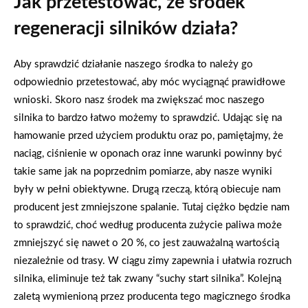
Jak przetestować, że środek
regeneracji silników działa?
Aby sprawdzić działanie naszego środka to należy go
odpowiednio przetestować, aby móc wyciągnąć prawidłowe
wnioski. Skoro nasz środek ma zwiększać moc naszego
silnika to bardzo łatwo możemy to sprawdzić. Udając się na
hamowanie przed użyciem produktu oraz po, pamiętajmy, że
naciąg, ciśnienie w oponach oraz inne warunki powinny być
takie same jak na poprzednim pomiarze, aby nasze wyniki
były w pełni obiektywne. Drugą rzeczą, którą obiecuje nam
producent jest zmniejszone spalanie. Tutaj ciężko będzie nam
to sprawdzić, choć według producenta zużycie paliwa może
zmniejszyć się nawet o 20 %, co jest zauważalną wartością
niezależnie od trasy. W ciągu zimy zapewnia i ułatwia rozruch
silnika, eliminuje też tak zwany “suchy start silnika”. Kolejną
zaletą wymienioną przez producenta tego magicznego środka