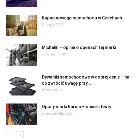
Kupno nowego samochodu w Czechach
3 lutego 2022
Michelin – opinie o oponach tej marki
25 września 2021
Dywaniki samochodowe w dobrej cenie – na
co zwrócić uwagę przy...
4 czerwca 2025
Opony marki Barum – opinie i testy
3 października 2021