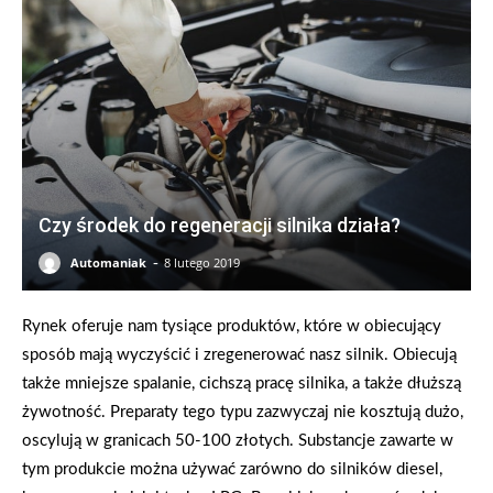
Czy środek do regeneracji silnika działa?
-
Automaniak
8 lutego 2019
Rynek oferuje nam tysiące produktów, które w obiecujący
sposób mają wyczyścić i zregenerować nasz silnik. Obiecują
także mniejsze spalanie, cichszą pracę silnika, a także dłuższą
żywotność. Preparaty tego typu zazwyczaj nie kosztują dużo,
oscylują w granicach 50-100 złotych. Substancje zawarte w
tym produkcie można używać zarówno do silników diesel,