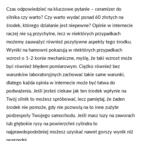
Czas odpowiedzieć na kluczowe pytanie – ceramizer do
silnika czy warto? Czy warto wydać ponad 60 złotych na
środek, którego działanie jest niepewne? Opinie w internecie
raczej nie są przychylne, lecz w niektórych przypadkach
możemy zauważyć również pozytywne aspekty tego środku.
Wyniki na hamowni pokazują w niektórych przypadkach
wzrost o 1-2 konie mechaniczne, myślę, że taki wzrost może
być również błędem pomiarowym. Ciężko również bez
warunków laboratoryjnych zachować takie same warunki,
dlatego każda opinia w internecie może być łatwa do
podważenia. Jeśli jesteś ciekaw jak ten środek wpłynie na
Twój silnik to możesz spróbować, lecz pamiętaj, że żaden
środek nie pomoże, gdy nie pozwolą na to inne zużyte
podzespoły Twojego samochodu. Jeśli masz luzy na zaworach
lub głębokie rysy na powierzchni cylindra to
najprawdopodobniej możesz uzyskać nawet gorszy wynik niż
poprzedni.