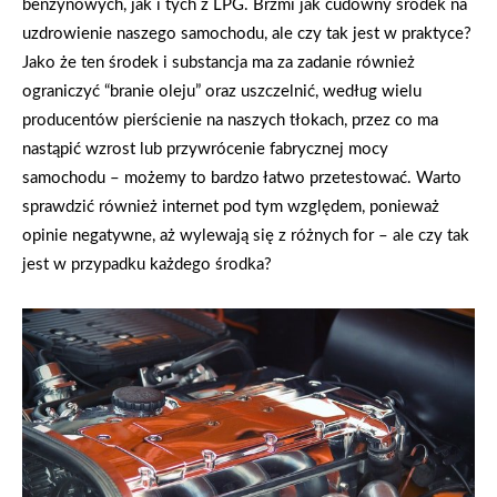
benzynowych, jak i tych z LPG. Brzmi jak cudowny środek na
uzdrowienie naszego samochodu, ale czy tak jest w praktyce?
Jako że ten środek i substancja ma za zadanie również
ograniczyć “branie oleju” oraz uszczelnić, według wielu
producentów pierścienie na naszych tłokach, przez co ma
nastąpić wzrost lub przywrócenie fabrycznej mocy
samochodu – możemy to bardzo łatwo przetestować. Warto
sprawdzić również internet pod tym względem, ponieważ
opinie negatywne, aż wylewają się z różnych for – ale czy tak
jest w przypadku każdego środka?