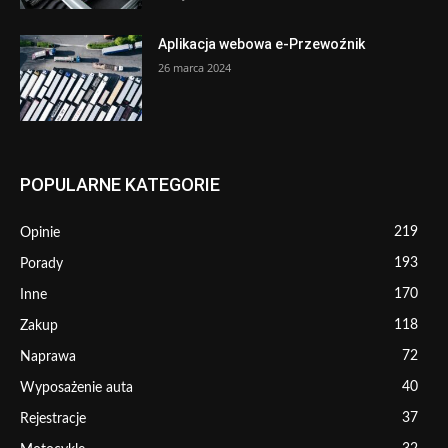
Aplikacja webowa e-Przewoźnik
26 marca 2024
POPULARNE KATEGORIE
219
Opinie
193
Porady
170
Inne
118
Zakup
72
Naprawa
40
Wyposażenie auta
37
Rejestracje