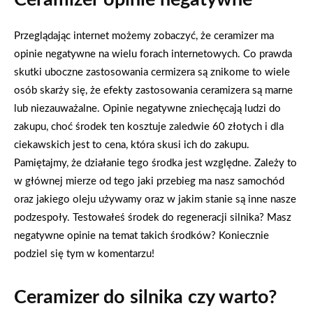
Przeglądając internet możemy zobaczyć, że ceramizer ma
opinie negatywne na wielu forach internetowych. Co prawda
skutki uboczne zastosowania cermizera są znikome to wiele
osób skarży się, że efekty zastosowania ceramizera są marne
lub niezauważalne. Opinie negatywne zniechęcają ludzi do
zakupu, choć środek ten kosztuje zaledwie 60 złotych i dla
ciekawskich jest to cena, która skusi ich do zakupu.
Pamiętajmy, że działanie tego środka jest względne. Zależy to
w głównej mierze od tego jaki przebieg ma nasz samochód
oraz jakiego oleju używamy oraz w jakim stanie są inne nasze
podzespoły. Testowałeś środek do regeneracji silnika? Masz
negatywne opinie na temat takich środków? Koniecznie
podziel się tym w komentarzu!
Ceramizer do silnika czy warto?