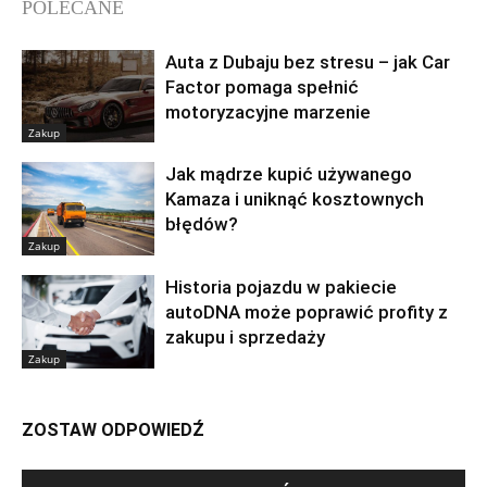
POLECANE
Auta z Dubaju bez stresu – jak Car
Factor pomaga spełnić
motoryzacyjne marzenie
Zakup
Jak mądrze kupić używanego
Kamaza i uniknąć kosztownych
błędów?
Zakup
Historia pojazdu w pakiecie
autoDNA może poprawić profity z
zakupu i sprzedaży
Zakup
ZOSTAW ODPOWIEDŹ