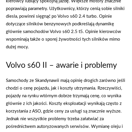
kierowcy lubiący spokojną jazdę. Większe motory znacznie
poprawiają parametry. Użytkownicy, którzy cenią sobie silniki
diesla, powinni sięgnąć po Volvo s60 2.4 turbo. Opinie
dotyczące silników benzynowych podkreślają dynamikę
głównie samochodów Volvo s60 2.5 t5. Opinie kierowców
wspominają także o sporej żywotności tych silników mimo
dużej mocy.
Volvo s60 II – awarie i problemy
Samochody ze Skandynawii mają opinię drogich zarówno jeśli
chodzi o cenę pojazdu, jak i koszty utrzymania. Rzeczywiści,
pojazdy na rynku wtórnym dobrze trzymają cenę, co wynika
głównie z ich jakości. Koszty eksploatacji wynikają często z
korzystania z ASO, gdzie ceny za usługi są znacznie wyższe.
Jednak nie wszystkie problemy trzeba załatwiać za
pośrednictwem autoryzowanych serwisów. Wymianę oleju i