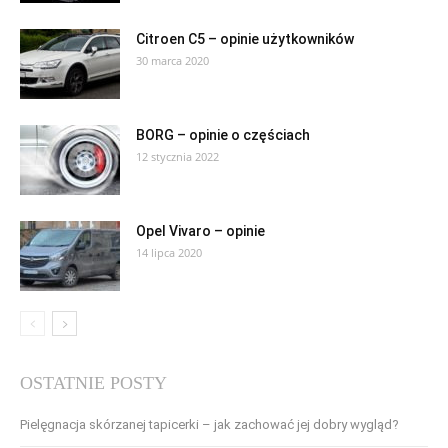
Citroen C5 – opinie użytkowników
30 marca 2020
BORG – opinie o częściach
12 stycznia 2022
Opel Vivaro – opinie
14 lipca 2020
OSTATNIE POSTY
Pielęgnacja skórzanej tapicerki – jak zachować jej dobry wygląd?