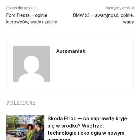
Poprzedni artykuł
Następny artykuł
Ford Fiesta – opinie
BMW x3 – awaryjność, opinie,
kierowców, wady i zalety
wady
Automaniak
POLECANE
Škoda Elroq — co naprawdę kryje
się w środku? Wnętrze,
technologie i ekologia w nowym
wymiarze