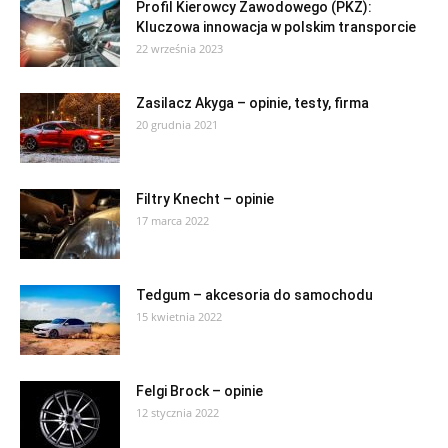
Profil Kierowcy Zawodowego (PKZ):
Kluczowa innowacja w polskim transporcie
22 września 2023
Zasilacz Akyga – opinie, testy, firma
20 grudnia 2021
Filtry Knecht – opinie
17 marca 2022
Tedgum – akcesoria do samochodu
15 kwietnia 2022
Felgi Brock – opinie
12 stycznia 2022