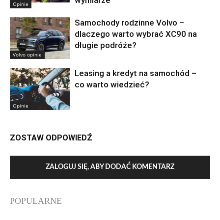
Opinie
Samochody rodzinne Volvo –
dlaczego warto wybrać XC90 na
długie podróże?
Volvo opinie
Leasing a kredyt na samochód –
co warto wiedzieć?
Opinie
ZOSTAW ODPOWIEDŹ
ZALOGUJ SIĘ, ABY DODAĆ KOMENTARZ
POPULARNE