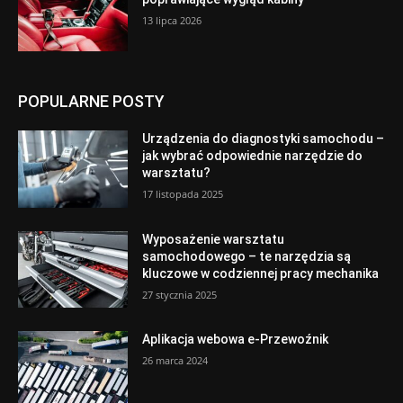
13 lipca 2026
POPULARNE POSTY
Urządzenia do diagnostyki samochodu –
jak wybrać odpowiednie narzędzie do
warsztatu?
17 listopada 2025
Wyposażenie warsztatu
samochodowego – te narzędzia są
kluczowe w codziennej pracy mechanika
27 stycznia 2025
Aplikacja webowa e-Przewoźnik
26 marca 2024