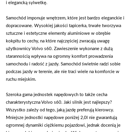
i elegancką sylwetkę.
Samochód imponuje wnętrzem, które jest bardzo eleganckie i
dopracowane. Wysokiej jakości tapicerka, trwałe tworzywa
sztuczne i estetyczne elementy aluminiowe w obrębie
kokpitu to cechy, na które najczęściej zwracają uwagę
użytkownicy Volvo s60. Zawieszenie wykonane z dużą
starannością wpływa na ogromny komfort prowadzenia
samochodu i radość z jazdy. Samochód świetnie radzi sobie
podczas jazdy w terenie, ale nie traci wiele na komforcie w
ruchu miejskim.
Szeroka gama jednostek napędowych to także cecha
charakterystyczna Volvo s60. Jaki silnik jest najlepszy?
Wszystko zależy od tego, jaką jazdę preferują kierowcy.
Mniejsze jednostki napędowe poniżej 2,0l nie gwarantują
ogromnej dynamiki ciężkiemu pojazdowi, jednak docenią je