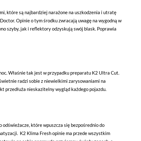
i, które są najbardziej narażone na uszkodzenia i utratę
s Doctor. Opinie o tym środku zwracają uwagę na wygodną w
no szyby, jak i reflektory odzyskują swój blask. Poprawia
oc. Właśnie tak jest w przypadku preparatu K2 Ultra Cut.
świetnie radzi sobie z niewielkimi zarysowaniami na
ukt przedłuża nieskazitelny wygląd każdego pojazdu.
ko odświeżacze, które wpuszcza się bezpośrednio do
tyzacji. K2 Klima Fresh opinie ma przede wszystkim