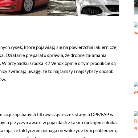
ych rysek, które pojawiają się na powierzchni lakierniczej
a. Działanie preparatu sprawia, że drobne załamania
e. W przypadku środka K2 Venox opinie o tym produkcie są
icy zwracają uwagę, że to najtańszy i najszybszy sposób
ów.
neracji zapchanych filtrów cząsteczek stałych DPF/FAP w
nych przyczyn awarii w pojazdach z takim rodzajem silnika.
kazują, że faktycznie pomaga on walczyć z tym problemem,