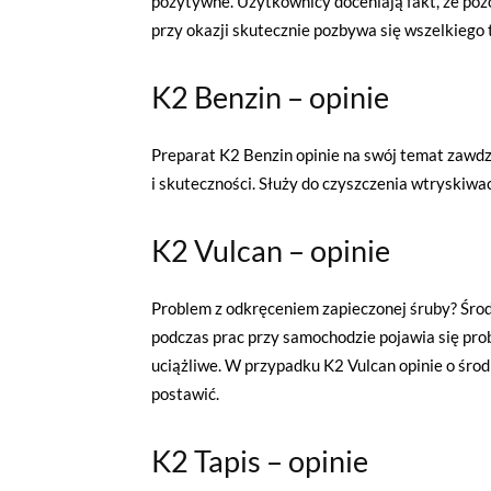
pozytywne. Użytkownicy doceniają fakt, że poz
przy okazji skutecznie pozbywa się wszelkiego
K2 Benzin – opinie
Preparat K2 Benzin opinie na swój temat zawd
i skuteczności. Służy do czyszczenia wtryskiw
K2 Vulcan – opinie
Problem z odkręceniem zapieczonej śruby? Środ
podczas prac przy samochodzie pojawia się pro
uciążliwe. W przypadku K2 Vulcan opinie o śro
postawić.
K2 Tapis – opinie