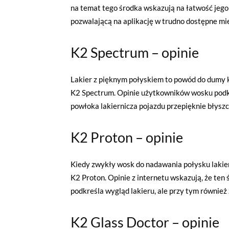
na temat tego środka wskazują na łatwość jego
pozwalającą na aplikację w trudno dostępne miej
K2 Spectrum – opinie
Lakier z pięknym połyskiem to powód do dumy 
K2 Spectrum. Opinie użytkowników wosku podkreś
powłoka lakiernicza pojazdu przepięknie błyszc
K2 Proton – opinie
Kiedy zwykły wosk do nadawania połysku lakie
K2 Proton. Opinie z internetu wskazują, że te
podkreśla wygląd lakieru, ale przy tym równie
K2 Glass Doctor – opinie