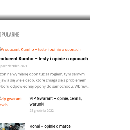
OPULARNE
roducent Kumho – testy i opinie o oponach
 października 2021
zon na wymianę opon tuż za rogiem, tym samym
jawia się wiele osób, które zmaga się z problemem
boru odpowiedniej opony do samochodu. Wbrew...
VIP Gwarant – opinie, cennik,
warunki
25 grudnia 2022
Ronal – opinie o marce