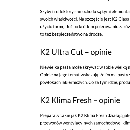
Szyby i reflektory samochodu są tymi elementam
swoich właściwości. Na szczęście jest K2 Glas
użyciu formę. Już po krótkim polerowaniu zarów
to też bezpieczeństwo na drodze.
K2 Ultra Cut – opinie
Niewielka pasta może skrywać w sobie wielką m
Opinie na jego temat wskazują, że forma pasty 
powłokach lakierniczych. Co za tym idzie, prod
K2 Klima Fresh – opinie
Preparaty takie jak K2 Klima Fresh działają ja
przewodów wentylacyjnych samochodowej klima