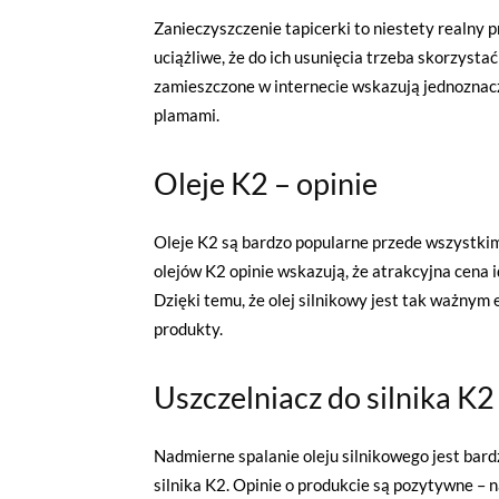
Zanieczyszczenie tapicerki to niestety realny 
uciążliwe, że do ich usunięcia trzeba skorzystać
zamieszczone w internecie wskazują jednoznacz
plamami.
Oleje K2 – opinie
Oleje K2 są bardzo popularne przede wszystki
olejów K2 opinie wskazują, że atrakcyjna cena 
Dzięki temu, że olej silnikowy jest tak ważny
produkty.
Uszczelniacz do silnika 
Nadmierne spalanie oleju silnikowego jest bar
silnika K2. Opinie o produkcie są pozytywne – 