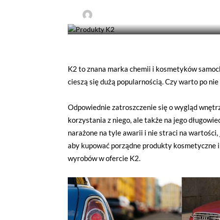
-
Automaniak
17 marca 2022
K2 to znana marka chemii i kosmetyków samoch
cieszą się dużą popularnością. Czy warto po ni
Odpowiednie zatroszczenie się o wygląd wnętrz
korzystania z niego, ale także na jego długowie
narażone na tyle awarii i nie straci na wartości
aby kupować porządne produkty kosmetyczne i
wyrobów w ofercie K2.