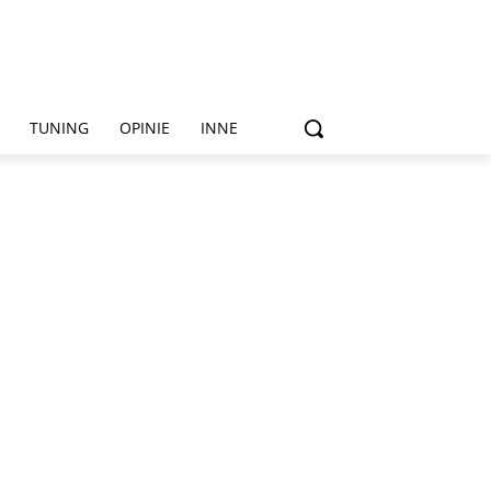
TUNING
OPINIE
INNE
sty,