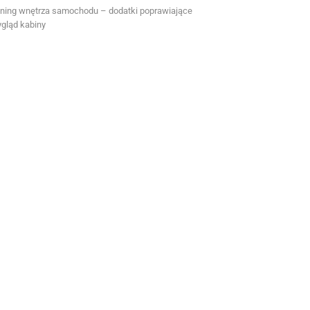
ning wnętrza samochodu – dodatki poprawiające
gląd kabiny