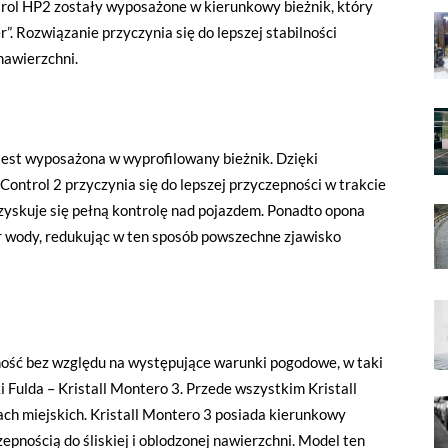
ntrol HP2 zostały wyposażone w kierunkowy bieżnik, który
. Rozwiązanie przyczynia się do lepszej stabilności
nawierzchni.
 jest wyposażona w wyprofilowany bieżnik. Dzięki
ontrol 2 przyczynia się do lepszej przyczepności w trakcie
yskuje się pełną kontrolę nad pojazdem. Ponadto opona
 wody, redukując w ten sposób powszechne zjawisko
ność bez względu na występujące warunki pogodowe, w taki
Fulda – Kristall Montero 3. Przede wszystkim Kristall
ch miejskich. Kristall Montero 3 posiada kierunkowy
epnością do śliskiej i oblodzonej nawierzchni. Model ten