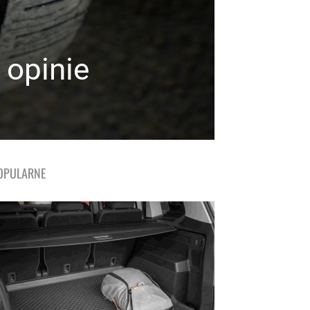
 opinie
OPULARNE