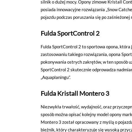
silnik o dużej mocy. Opony zimowe Kristall Co
posiada innowacyjne rozwiązania „Snow Catcher”
pojazdu podczas poruszania się po zaśnieżonej 
Fulda SportControl 2
Fulda SportControl 2 to sportowa opona, która
zastosowaniu takiego rozwiązania, opona SportC
pokonywania ostrych zakrętów, w ten sposób uz
SportControl 2 skutecznie odprowadza nadmiar
„Aquaplaningu”.
Fulda Kristall Montero 3
Niezwykła trwałość, wydajność, oraz przyczep
sposób można opisać kolejny model opony marki 
Montero 3 został opracowany z myślą o pojazda
bieżnik, który charakteryzuje się wysoką przycz