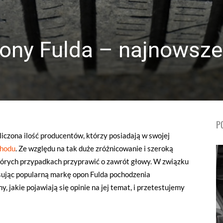
ony Fulda – najnowsze
P
liczona ilość producentów, którzy posiadają w swojej
chodu
. Ze względu na tak duże zróżnicowanie i szeroką
tórych przypadkach przyprawić o zawrót głowy. W związku
sując popularną markę opon Fulda pochodzenia
, jakie pojawiają się opinie na jej temat, i przetestujemy