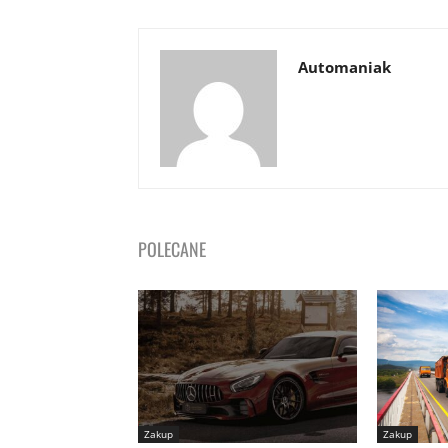
Automaniak
POLECANE
Zakup
Zakup