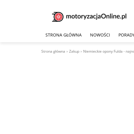
STRONA GŁÓWNA
NOWOŚCI
PORAD
Strona główna
Zakup
Niemieckie opony Fulda - najn