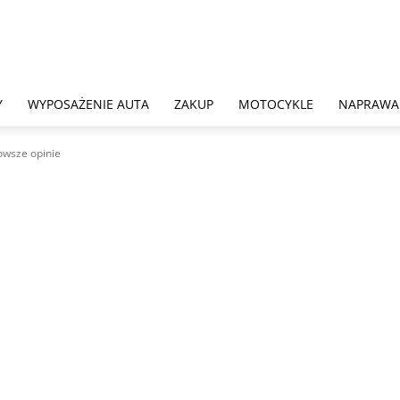
Y
WYPOSAŻENIE AUTA
ZAKUP
MOTOCYKLE
NAPRAWA
owsze opinie