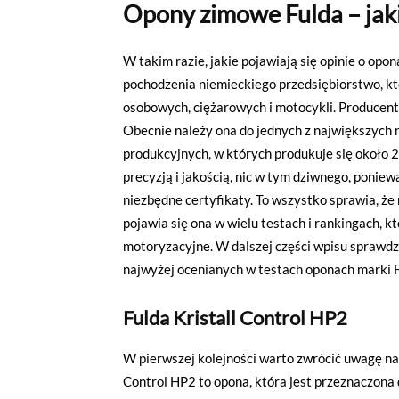
Opony zimowe Fulda – jaki
W takim razie, jakie pojawiają się opinie o op
pochodzenia niemieckiego przedsiębiorstwo, kt
osobowych, ciężarowych i motocykli. Producent
Obecnie należy ona do jednych z największych 
produkcyjnych, w których produkuje się około 
precyzją i jakością, nic w tym dziwnego, ponie
niezbędne certyfikaty. To wszystko sprawia, ż
pojawia się ona w wielu testach i rankingach,
motoryzacyjne. W dalszej części wpisu sprawdzim
najwyżej ocenianych w testach oponach marki F
Fulda Kristall Control HP2
W pierwszej kolejności warto zwrócić uwagę na
Control HP2 to opona, która jest przeznaczona