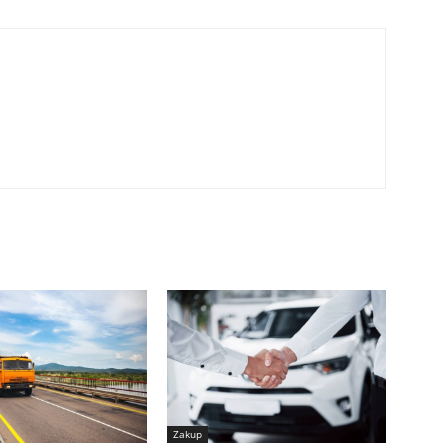
Zakup