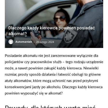
Dlaczego każdy kierowca powinien posiadać
alkomat?
-
Automaniak
28 lutego 2024
Posiadanie alkomatu nie jest zarezerwowane wyłącznie dla
policjantów czy pracowników służb – tego rodzaju urządzenie
może, a nawet powinien zakupić każdy kierowca. Niewielki
rozmiar, prosty sposób działania i łatwość obsługi to główne
atuty alkomatów, które mogą uchronić nas przed przykrymi
konsekwencjami jazdy po alkoholu. Dlaczego każdy kierowca
powinien wyposażyć się w alkomat?