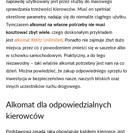
naprawdę użytkowany jest przez służby do masowego
sprawdzania trzeźwości kierowców. Musi on spełniać
określone parametry, nadając się do niemalże ciągłego użytku.
Tymczasem
alkomat na własne potrzeby nie musi
kosztować zbyt wiele
, czego doskonałym przykładem
jest
alkomat Xblitz Unlimited
. Ponadto nie zajmuje zbyt dużo
miejsca, przez co z powodzeniem zmieści się w saszetce albo
w schowku samochodowym. Praktyczny, a do tego
niezawodny – taki właśnie alkomat potrzebny jest nam na co
dzień. Można powiedzieć, że zakup odpowiedniego sprzętu to
inwestycja w bezpieczeństwo nasze, naszych bliskich oraz
innych uczestników ruchu drogowego.
Alkomat dla odpowiedzialnych
kierowców
Podstawową zasadą, jaka obowiązuje każdego kierowcę, jest