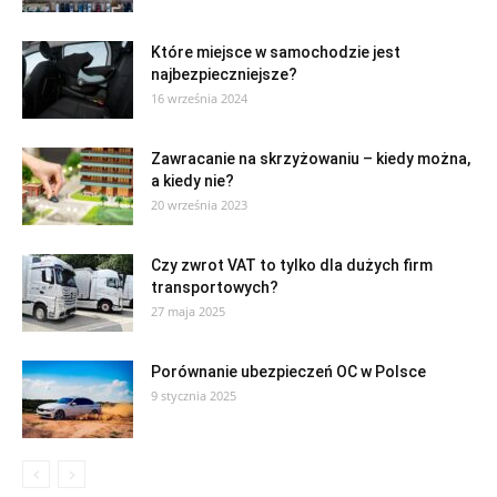
Które miejsce w samochodzie jest
najbezpieczniejsze?
16 września 2024
Zawracanie na skrzyżowaniu – kiedy można,
a kiedy nie?
20 września 2023
Czy zwrot VAT to tylko dla dużych firm
transportowych?
27 maja 2025
Porównanie ubezpieczeń OC w Polsce
9 stycznia 2025