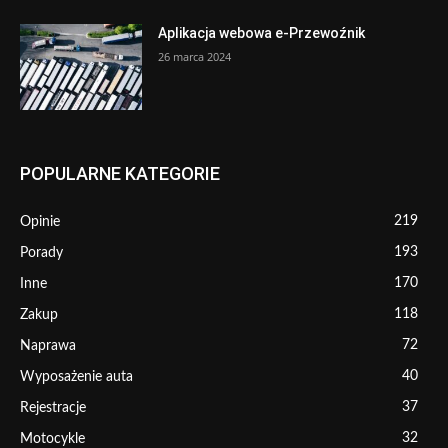
Aplikacja webowa e-Przewoźnik
26 marca 2024
POPULARNE KATEGORIE
219
Opinie
193
Porady
170
Inne
118
Zakup
72
Naprawa
40
Wyposażenie auta
37
Rejestracje
32
Motocykle