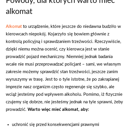
Powody, dla których warto mieć
alkomat
Alkomat
to urządzenie, które jeszcze do niedawna budziło w
kierowcach niepokój. Kojarzyło się bowiem głównie z
kontrolą policyjną i sprawdzaniem trzeźwości. Rzeczywiście,
dzięki niemu można ocenić, czy kierowca jest w stanie
prowadzić pojazd mechaniczny. Niemniej jednak badania
wcale nie musi przeprowadzać policjant – sami, we własnym
zakresie możemy sprawdzić stan trzeźwości, jeszcze zanim
wyruszymy w trasę. Jest to o tyle istotne, że po zakrapianej
imprezie nasz organizm często regeneruje się szybko, ale
wciąż jesteśmy pod wpływem alkoholu. Pomimo, iż fizycznie
czujemy się dobrze, nie jesteśmy jednak na tyle sprawni, żeby
prowadzić.
Warto więc mieć alkomat, aby:
uchronić się przed konsekwencjami prawnymi