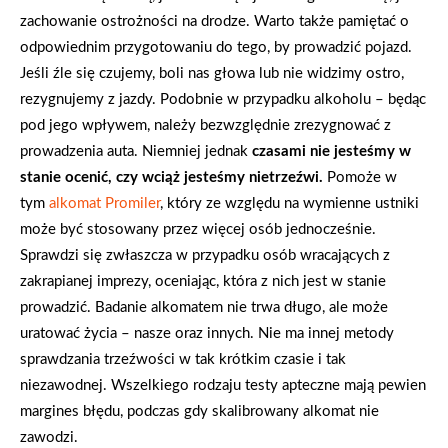
zachowanie ostrożności na drodze. Warto także pamiętać o
odpowiednim przygotowaniu do tego, by prowadzić pojazd.
Jeśli źle się czujemy, boli nas głowa lub nie widzimy ostro,
rezygnujemy z jazdy. Podobnie w przypadku alkoholu – będąc
pod jego wpływem, należy bezwzględnie zrezygnować z
prowadzenia auta. Niemniej jednak
czasami nie jesteśmy w
stanie ocenić, czy wciąż jesteśmy nietrzeźwi.
Pomoże w
tym
alkomat Promiler
, który ze względu na wymienne ustniki
może być stosowany przez więcej osób jednocześnie.
Sprawdzi się zwłaszcza w przypadku osób wracających z
zakrapianej imprezy, oceniając, która z nich jest w stanie
prowadzić. Badanie alkomatem nie trwa długo, ale może
uratować życia – nasze oraz innych. Nie ma innej metody
sprawdzania trzeźwości w tak krótkim czasie i tak
niezawodnej. Wszelkiego rodzaju testy apteczne mają pewien
margines błędu, podczas gdy skalibrowany alkomat nie
zawodzi.