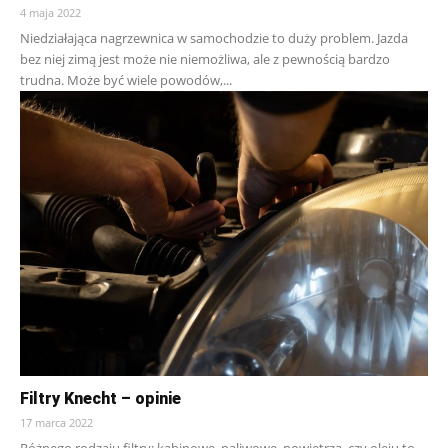
4 maja 2022
Niedziałająca nagrzewnica w samochodzie to duży problem. Jazda
bez niej zimą jest może nie niemożliwa, ale z pewnością bardzo
trudna. Może być wiele powodów,...
Filtry Knecht – opinie
17 marca 2022