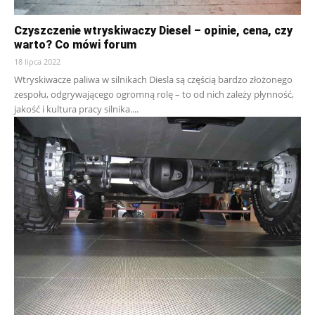
Czyszczenie wtryskiwaczy Diesel – opinie, cena, czy
warto? Co mówi forum
18 lipca 2022
Wtryskiwacze paliwa w silnikach Diesla są częścią bardzo złożonego
zespołu, odgrywającego ogromną rolę – to od nich zależy płynność,
jakość i kultura pracy silnika....