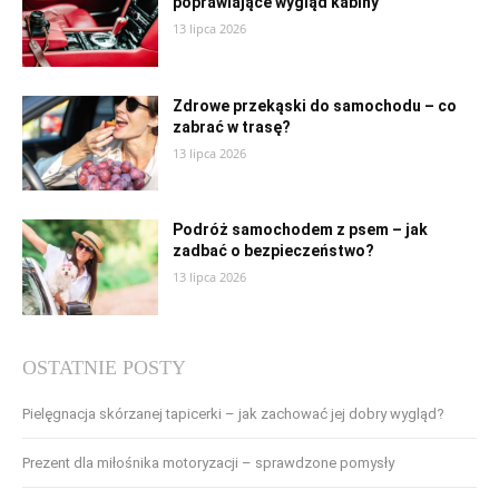
poprawiające wygląd kabiny
13 lipca 2026
Zdrowe przekąski do samochodu – co
zabrać w trasę?
13 lipca 2026
Podróż samochodem z psem – jak
zadbać o bezpieczeństwo?
13 lipca 2026
OSTATNIE POSTY
Pielęgnacja skórzanej tapicerki – jak zachować jej dobry wygląd?
Prezent dla miłośnika motoryzacji – sprawdzone pomysły