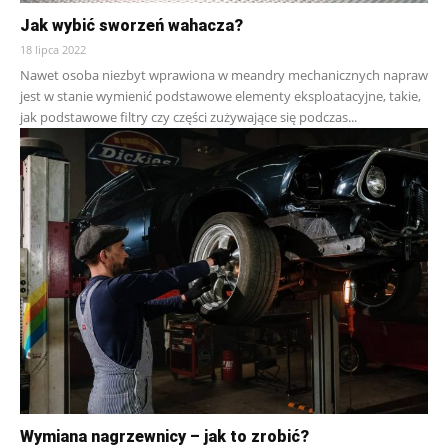
Jak wybić sworzeń wahacza?
18 lipca 2022
Nawet osoba niezbyt wprawiona w meandry mechanicznych napraw
jest w stanie wymienić podstawowe elementy eksploatacyjne, takie,
jak podstawowe filtry czy części zużywające się podczas...
Wymiana nagrzewnicy – jak to zrobić?