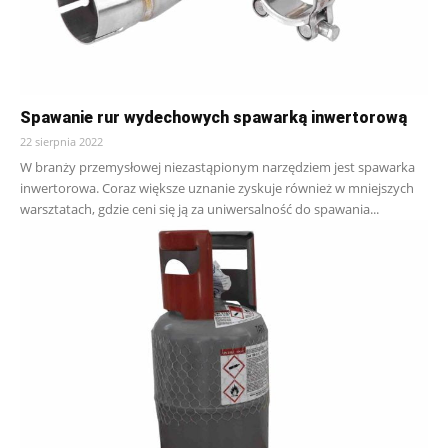
Spawanie rur wydechowych spawarką inwertorową
22 sierpnia 2022
W branży przemysłowej niezastąpionym narzędziem jest spawarka
inwertorowa. Coraz większe uznanie zyskuje również w mniejszych
warsztatach, gdzie ceni się ją za uniwersalność do spawania...