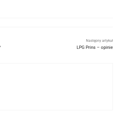
Następny artykuł
?
LPG Prins – opinie