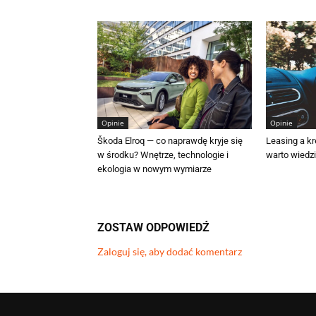
Opinie
Opinie
Škoda Elroq — co naprawdę kryje się
Leasing a k
w środku? Wnętrze, technologie i
warto wiedz
ekologia w nowym wymiarze
ZOSTAW ODPOWIEDŹ
Zaloguj się, aby dodać komentarz