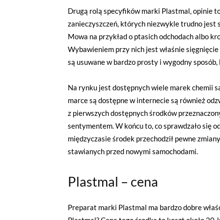
Drugą rolą specyfików marki Plastmal, opinie to
zanieczyszczeń, których niezwykle trudno je
Mowa na przykład o ptasich odchodach albo kro
Wybawieniem przy nich jest właśnie sięgnięcie
są usuwane w bardzo prosty i wygodny sposób, 
Na rynku jest dostępnych wiele marek chemii sa
marce są dostępne w internecie są również odzwi
z pierwszych dostępnych środków przeznaczonych
sentymentem. W końcu to, co sprawdzało się od 
międzyczasie środek przechodził pewne zmiany
stawianych przed nowymi samochodami.
Plastmal – cena
Preparat marki Plastmal ma bardzo dobre właści