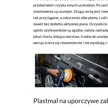
przebarwień i ryzyka innych uszkodzeń. Po zast
zmatowienia są usunięte. Drugą cechą jest rów
tak przyciągane, a zakurzenia albo plamy z so
nawet bez dodatku aktywnej piany. Oczywiście 
opinie użytkowników są zgodne, należy nakładać
jakaś tłusta, klejąca warstwa, trudna do usunię
wersja ściera się równomiernie i nie wynikają
Plastmal na uporczywe za