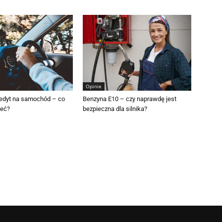
Opinie
redyt na samochód – co
Benzyna E10 – czy naprawdę jest
ieć?
bezpieczna dla silnika?