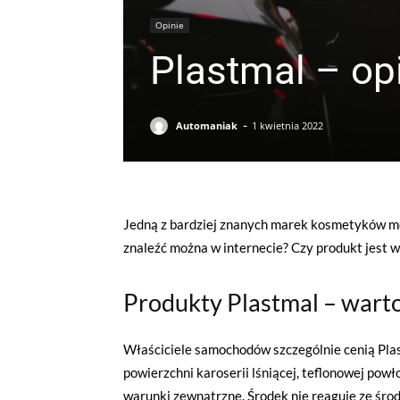
Opinie
Plastmal – op
-
Automaniak
1 kwietnia 2022
Jedną z bardziej znanych marek kosmetyków moto
znaleźć można w internecie? Czy produkt jest w
Produkty Plastmal – wart
Właściciele samochodów szczególnie cenią Plas
powierzchni karoserii lśniącej, teflonowej powł
warunki zewnątrzne. Środek nie reaguje ze śro