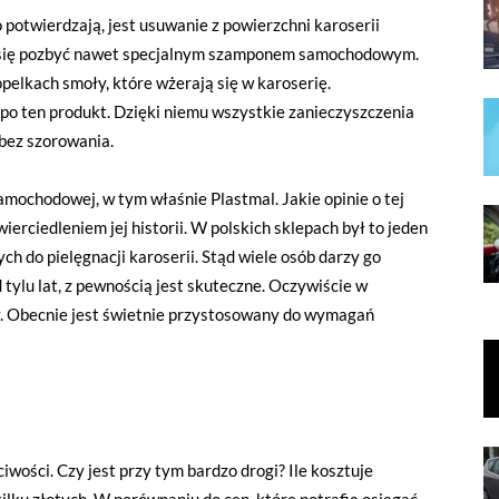
 potwierdzają, jest usuwanie z powierzchni karoserii
st się pozbyć nawet specjalnym szamponem samochodowym.
pelkach smoły, które wżerają się w karoserię.
 po ten produkt. Dzięki niemu wszystkie zanieczyszczenia
bez szorowania.
mochodowej, w tym właśnie Plastmal. Jakie opinie o tej
erciedleniem jej historii. W polskich sklepach był to jeden
 do pielęgnacji karoserii. Stąd wiele osób darzy go
tylu lat, z pewnością jest skuteczne. Oczywiście w
. Obecnie jest świetnie przystosowany do wymagań
wości. Czy jest przy tym bardzo drogi? Ile kosztuje