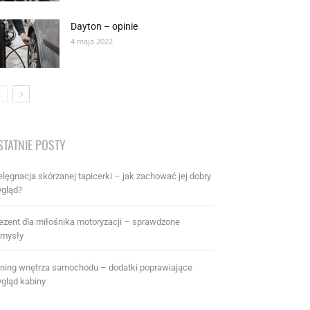
Dayton – opinie
4 maja 2022
STATNIE POSTY
elęgnacja skórzanej tapicerki – jak zachować jej dobry
gląd?
ezent dla miłośnika motoryzacji – sprawdzone
mysły
ning wnętrza samochodu – dodatki poprawiające
gląd kabiny