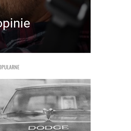
pinie
OPULARNE