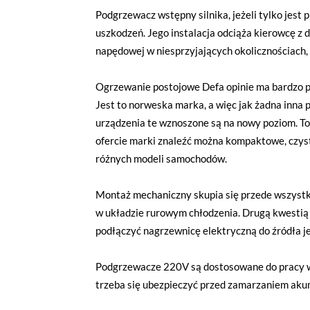
Podgrzewacz wstępny silnika, jeżeli tylko jest
uszkodzeń. Jego instalacja odciąża kierowcę z 
napędowej w niesprzyjających okolicznościach,
Ogrzewanie postojowe Defa opinie ma bardzo p
Jest to norweska marka, a więc jak żadna inna
urządzenia te wznoszone są na nowy poziom. To
ofercie marki znaleźć można kompaktowe, czyst
różnych modeli samochodów.
Montaż mechaniczny skupia się przede wszystk
w układzie rurowym chłodzenia. Drugą kwestią
podłączyć nagrzewnicę elektryczną do źródła je
Podgrzewacze 220V są dostosowane do pracy w 
trzeba się ubezpieczyć przed zamarzaniem akum