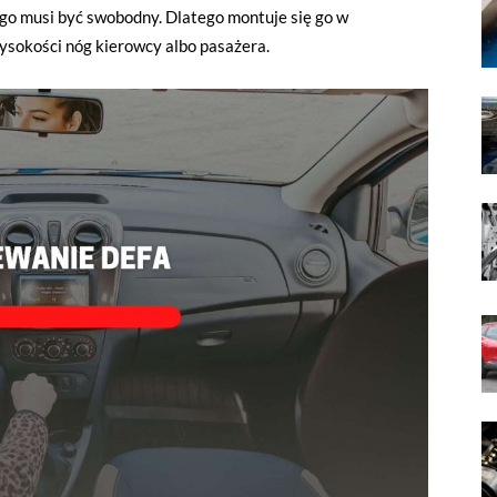
go musi być swobodny. Dlatego montuje się go w
wysokości nóg kierowcy albo pasażera.