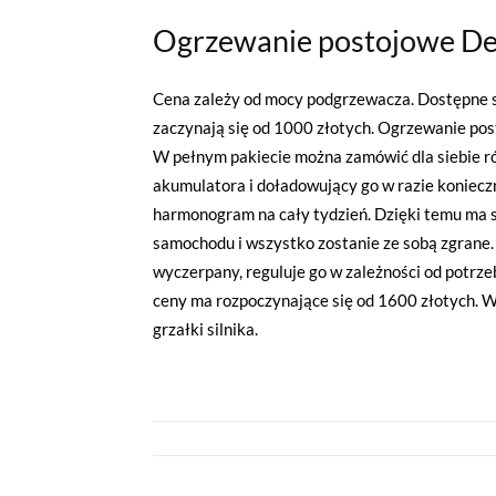
Ogrzewanie postojowe D
Cena zależy od mocy podgrzewacza. Dostępne 
zaczynają się od 1000 złotych. Ogrzewanie post
W pełnym pakiecie można zamówić dla siebie ró
akumulatora i doładowujący go w razie koniecz
harmonogram na cały tydzień. Dzięki temu ma 
samochodu i wszystko zostanie ze sobą zgrane.
wyczerpany, reguluje go w zależności od potrz
ceny ma rozpoczynające się od 1600 złotych. W
grzałki silnika.