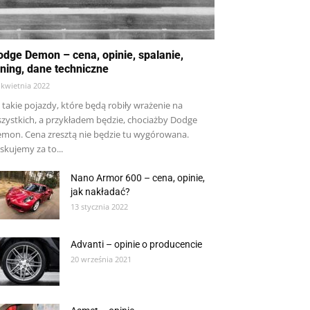
odge Demon – cena, opinie, spalanie,
uning, dane techniczne
 kwietnia 2022
 takie pojazdy, które będą robiły wrażenie na
zystkich, a przykładem będzie, chociażby Dodge
mon. Cena zresztą nie będzie tu wygórowana.
skujemy za to...
Nano Armor 600 – cena, opinie,
jak nakładać?
13 stycznia 2022
Advanti – opinie o producencie
20 września 2021