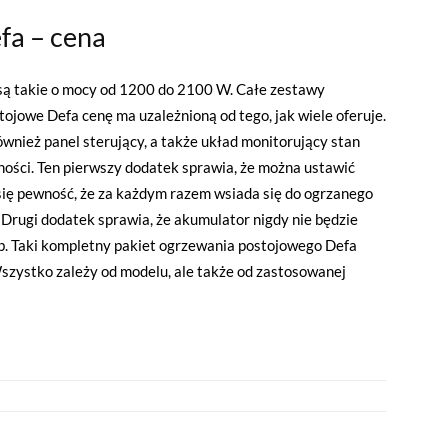
efa – cena
są takie o mocy od 1200 do 2100 W. Całe zestawy
ojowe Defa cenę ma uzależnioną od tego, jak wiele oferuje.
wnież panel sterujący, a także układ monitorujący stan
ności. Ten pierwszy dodatek sprawia, że można ustawić
się pewność, że za każdym razem wsiada się do ogrzanego
 Drugi dodatek sprawia, że akumulator nigdy nie będzie
eb. Taki kompletny pakiet ogrzewania postojowego Defa
szystko zależy od modelu, ale także od zastosowanej