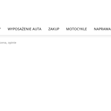
Y
WYPOSAŻENIE AUTA
ZAKUP
MOTOCYKLE
NAPRAWA
cena, opinie