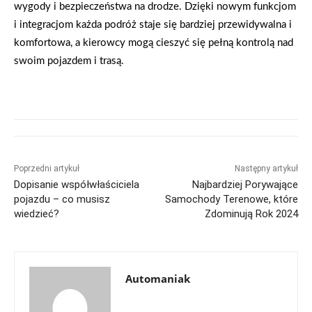
wygody i bezpieczeństwa na drodze. Dzięki nowym funkcjom
i integracjom każda podróż staje się bardziej przewidywalna i
komfortowa, a kierowcy mogą cieszyć się pełną kontrolą nad
swoim pojazdem i trasą.
Poprzedni artykuł
Następny artykuł
Dopisanie współwłaściciela
Najbardziej Porywające
pojazdu – co musisz
Samochody Terenowe, które
wiedzieć?
Zdominują Rok 2024
Automaniak