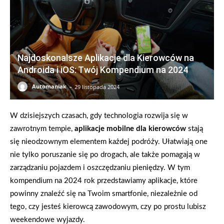
Najdoskonalsze Aplikacje dla Kierowców na
Androida i iOS: Twój Kompendium na 2024
-
Automaniak
29 listopada 2024
W dzisiejszych czasach, gdy technologia rozwija się w
zawrotnym tempie,
aplikacje mobilne dla kierowców
stają
się nieodzownym elementem każdej podróży. Ułatwiają one
nie tylko poruszanie się po drogach, ale także pomagają w
zarządzaniu pojazdem i oszczędzaniu pieniędzy. W tym
kompendium na 2024 rok przedstawiamy aplikacje, które
powinny znaleźć się na Twoim smartfonie, niezależnie od
tego, czy jesteś kierowcą zawodowym, czy po prostu lubisz
weekendowe wyjazdy.