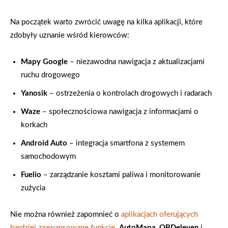
Na początek warto zwrócić uwagę na kilka aplikacji, które
zdobyły uznanie wśród kierowców:
Mapy Google
– niezawodna nawigacja z aktualizacjami
ruchu drogowego
Yanosik
– ostrzeżenia o kontrolach drogowych i radarach
Waze
– społecznościowa nawigacja z informacjami o
korkach
Android Auto
– integracja smartfona z systemem
samochodowym
Fuelio
– zarządzanie kosztami paliwa i monitorowanie
zużycia
Nie można również zapomnieć o
aplikacjach oferujących
bardziej zaawansowane funkcje
.
AutoMapa
,
OBDeleven
i