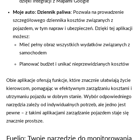
dzięki integracji z Mapami Google
Moje auto: Dziennik paliwa
: Pozwala na prowadzenie
szczegółowego dziennika kosztów związanych z
pojazdem, w tym napraw i ubezpieczeń. Dzięki tej aplikacji
możesz:
Mieć pełny obraz wszystkich wydatków związanych z
samochodem
Planować budżet i unikać nieprzewidzianych kosztów
Obie aplikacje oferują funkcje, które znacznie ułatwiają życie
kierowcom, pomagając w efektywnym zarządzaniu kosztami i
utrzymaniu pojazdu w dobrym stanie. Wybór odpowiedniego
narzędzia zależy od indywidualnych potrzeb, ale jedno jest
pewne – z takimi aplikacjami zarządzanie pojazdem staje się
znacznie prostsze.
Fuelio: Twoje narzędzie do monitorowania