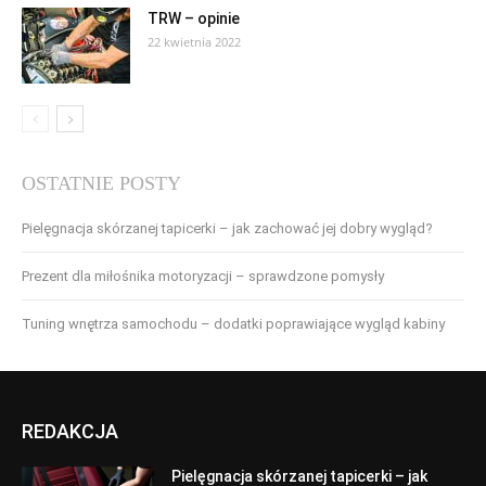
TRW – opinie
22 kwietnia 2022
OSTATNIE POSTY
Pielęgnacja skórzanej tapicerki – jak zachować jej dobry wygląd?
Prezent dla miłośnika motoryzacji – sprawdzone pomysły
Tuning wnętrza samochodu – dodatki poprawiające wygląd kabiny
REDAKCJA
Pielęgnacja skórzanej tapicerki – jak