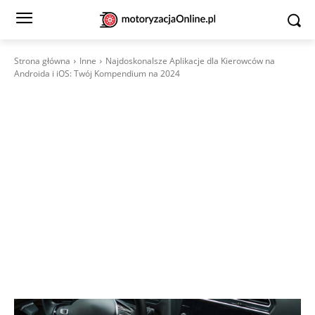
Strona główna
Inne
Najdoskonalsze Aplikacje dla Kierowców na
Androida i iOS: Twój Kompendium na 2024