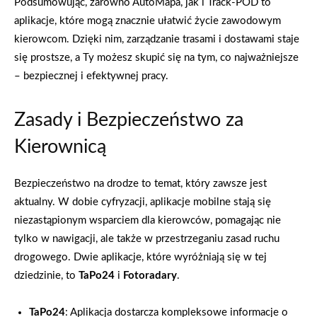
Podsumowując, zarówno AutoMapa, jak i Track-POD to
aplikacje, które mogą znacznie ułatwić życie zawodowym
kierowcom. Dzięki nim, zarządzanie trasami i dostawami staje
się prostsze, a Ty możesz skupić się na tym, co najważniejsze
– bezpiecznej i efektywnej pracy.
Zasady i Bezpieczeństwo za
Kierownicą
Bezpieczeństwo na drodze to temat, który zawsze jest
aktualny. W dobie cyfryzacji, aplikacje mobilne stają się
niezastąpionym wsparciem dla kierowców, pomagając nie
tylko w nawigacji, ale także w przestrzeganiu zasad ruchu
drogowego. Dwie aplikacje, które wyróżniają się w tej
dziedzinie, to
TaPo24
i
Fotoradary
.
TaPo24
: Aplikacja dostarcza kompleksowe informacje o