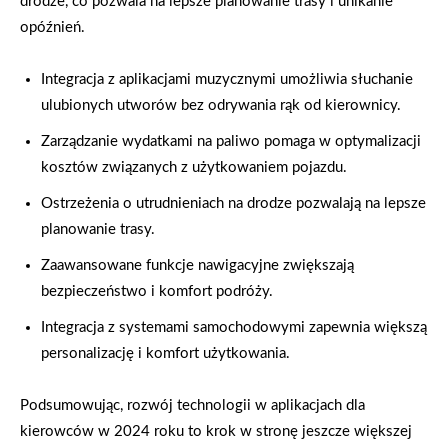
drodze, co pozwala na lepsze planowanie trasy i unikanie
opóźnień.
Integracja z aplikacjami muzycznymi umożliwia słuchanie
ulubionych utworów bez odrywania rąk od kierownicy.
Zarządzanie wydatkami na paliwo pomaga w optymalizacji
kosztów związanych z użytkowaniem pojazdu.
Ostrzeżenia o utrudnieniach na drodze pozwalają na lepsze
planowanie trasy.
Zaawansowane funkcje nawigacyjne zwiększają
bezpieczeństwo i komfort podróży.
Integracja z systemami samochodowymi zapewnia większą
personalizację i komfort użytkowania.
Podsumowując, rozwój technologii w aplikacjach dla
kierowców w 2024 roku to krok w stronę jeszcze większej