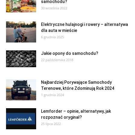
samochodu?
30 września 2022
Elektryczne hulajnogi i rowery – alternatywa
dla auta w mieście
6 grudnia 2025
Jakie opony do samochodu?
22 października 2018
Najbardziej Porywające Samochody
Terenowe, które Zdominują Rok 2024
1 grudnia 2024
Lemforder – opinie, alternatywy, jak
rozpoznać oryginał?
25 lipca 2022