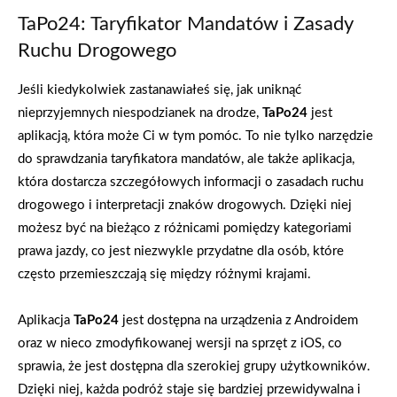
TaPo24: Taryfikator Mandatów i Zasady
Ruchu Drogowego
Jeśli kiedykolwiek zastanawiałeś się, jak uniknąć
nieprzyjemnych niespodzianek na drodze,
TaPo24
jest
aplikacją, która może Ci w tym pomóc. To nie tylko narzędzie
do sprawdzania taryfikatora mandatów, ale także aplikacja,
która dostarcza szczegółowych informacji o zasadach ruchu
drogowego i interpretacji znaków drogowych. Dzięki niej
możesz być na bieżąco z różnicami pomiędzy kategoriami
prawa jazdy, co jest niezwykle przydatne dla osób, które
często przemieszczają się między różnymi krajami.
Aplikacja
TaPo24
jest dostępna na urządzenia z Androidem
oraz w nieco zmodyfikowanej wersji na sprzęt z iOS, co
sprawia, że jest dostępna dla szerokiej grupy użytkowników.
Dzięki niej, każda podróż staje się bardziej przewidywalna i