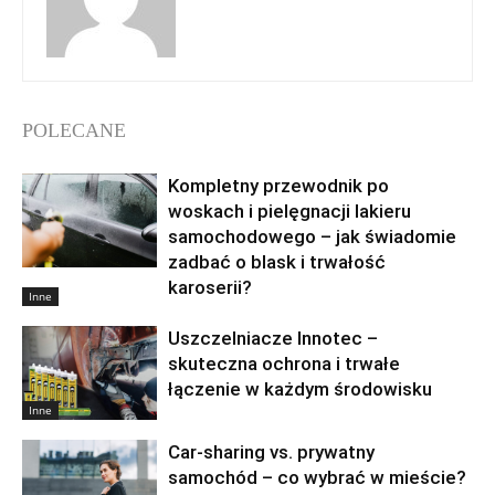
POLECANE
Kompletny przewodnik po
woskach i pielęgnacji lakieru
samochodowego – jak świadomie
zadbać o blask i trwałość
karoserii?
Inne
Uszczelniacze Innotec –
skuteczna ochrona i trwałe
łączenie w każdym środowisku
Inne
Car-sharing vs. prywatny
samochód – co wybrać w mieście?