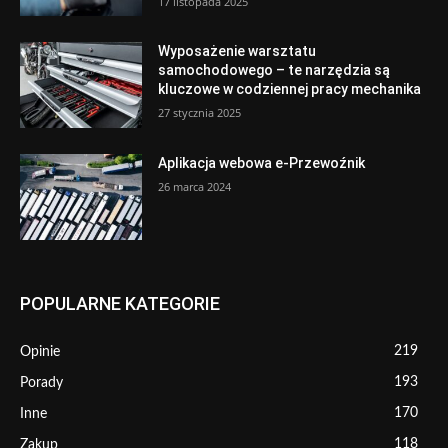
17 listopada 2025
Wyposażenie warsztatu
samochodowego – te narzędzia są
kluczowe w codziennej pracy mechanika
27 stycznia 2025
Aplikacja webowa e-Przewoźnik
26 marca 2024
POPULARNE KATEGORIE
219
Opinie
193
Porady
170
Inne
118
Zakup