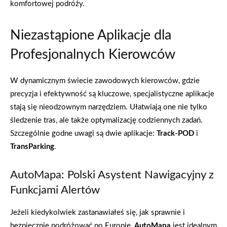
komfortowej podróży.
Niezastąpione Aplikacje dla
Profesjonalnych Kierowców
W dynamicznym świecie zawodowych kierowców, gdzie
precyzja i efektywność są kluczowe, specjalistyczne aplikacje
stają się nieodzownym narzędziem. Ułatwiają one nie tylko
śledzenie tras, ale także optymalizację codziennych zadań.
Szczególnie godne uwagi są dwie aplikacje:
Track-POD
i
TransParking
.
AutoMapa: Polski Asystent Nawigacyjny z
Funkcjami Alertów
Jeżeli kiedykolwiek zastanawiałeś się, jak sprawnie i
bezpiecznie podróżować po Europie,
AutoMapa
jest idealnym