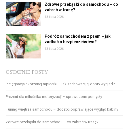
Zdrowe przekąski do samochodu – co
zabrać w trasę?
13 lipca 2026
Podróż samochodem z psem – jak
zadbać o bezpieczeństwo?
13 lipca 2026
OSTATNIE POSTY
Pielęgnacja skórzanej tapicerki – jak zachować jej dobry wygląd?
Prezent dla miłośnika motoryzacji – sprawdzone pomysły
Tuning wnętrza samochodu – dodatki poprawiające wygląd kabiny
Zdrowe przekąski do samochodu – co zabrać w trasę?