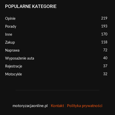
POPULARNE KATEGORIE
219
Opinie
193
Porady
170
Inne
118
Zakup
72
Naprawa
40
Wyposażenie auta
37
Rejestracje
32
Motocykle
motoryzacjaonline.pl
|
Kontakt
|
Polityka prywatności