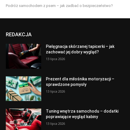
Podróż samochodem z psem – jak zadbać o bezpieczeństwo?
REDAKCJA
Pielęgnacja skórzanej tapicerki – jak
zachować jej dobry wygląd?
13 lipca 2026
Prezent dla miłośnika motoryzacji –
sprawdzone pomysły
13 lipca 2026
Tuning wnętrza samochodu – dodatki
poprawiające wygląd kabiny
13 lipca 2026