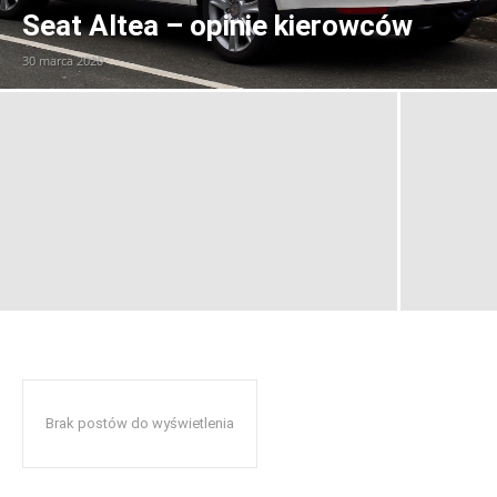
Seat Altea – opinie kierowców
30 marca 2020
Brak postów do wyświetlenia