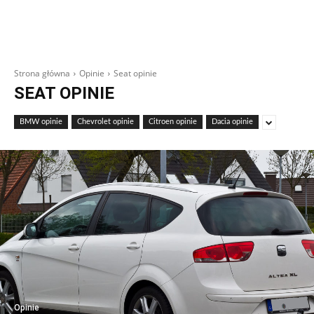
Strona główna
Opinie
Seat opinie
SEAT OPINIE
BMW opinie
Chevrolet opinie
Citroen opinie
Dacia opinie
Opinie