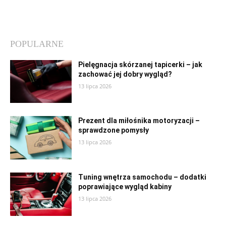
POPULARNE
Pielęgnacja skórzanej tapicerki – jak
zachować jej dobry wygląd?
13 lipca 2026
Prezent dla miłośnika motoryzacji –
sprawdzone pomysły
13 lipca 2026
Tuning wnętrza samochodu – dodatki
poprawiające wygląd kabiny
13 lipca 2026