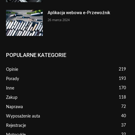
Aplikacja webowa e-Przewoźnik
26 marca 2024
POPULARNE KATEGORIE
219
Opinie
193
Porady
170
Inne
118
Zakup
72
Naprawa
40
Wyposażenie auta
37
Rejestracje
32