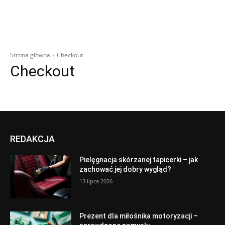
Strona główna
Checkout
Checkout
REDAKCJA
Pielęgnacja skórzanej tapicerki – jak
zachować jej dobry wygląd?
13 lipca 2026
Prezent dla miłośnika motoryzacji –