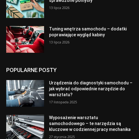
sprawdzone pomysły
13 lipca 2026
Tuning wnętrza samochodu – dodatki
poprawiające wygląd kabiny
13 lipca 2026
POPULARNE POSTY
Urządzenia do diagnostyki samochodu –
jak wybrać odpowiednie narzędzie do
warsztatu?
17 listopada 2025
Wyposażenie warsztatu
samochodowego – te narzędzia są
kluczowe w codziennej pracy mechanika
27 stycznia 2025