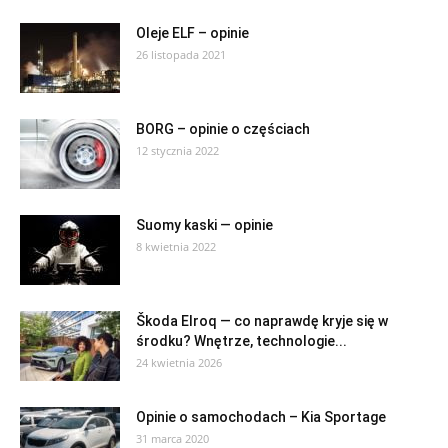
Oleje ELF – opinie
26 listopada 2021
BORG – opinie o częściach
12 stycznia 2022
Suomy kaski — opinie
8 kwietnia 2022
Škoda Elroq — co naprawdę kryje się w
środku? Wnętrze, technologie...
24 kwietnia 2026
Opinie o samochodach – Kia Sportage
31 marca 2020