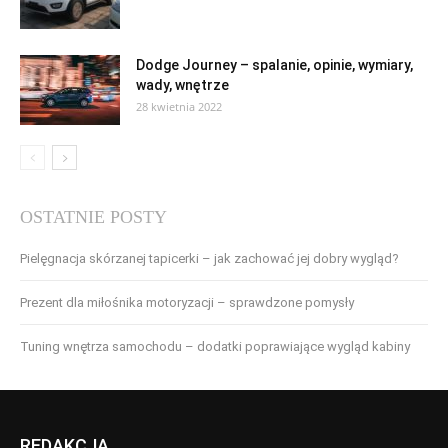
Dodge Journey – spalanie, opinie, wymiary,
wady, wnętrze
28 kwietnia 2022
OSTATNIE POSTY
Pielęgnacja skórzanej tapicerki – jak zachować jej dobry wygląd?
Prezent dla miłośnika motoryzacji – sprawdzone pomysły
Tuning wnętrza samochodu – dodatki poprawiające wygląd kabiny
REDAKCJA