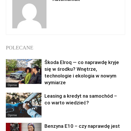
POLECANE
Škoda Elroq — co naprawdę kryje
się w środku? Wnętrze,
technologie i ekologia w nowym
wymiarze
Opinie
Leasing a kredyt na samochód –
co warto wiedzieć?
Opinie
Benzyna E10 – czy naprawdę jest