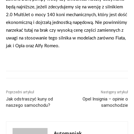
będą najniższe, jeżeli zdecydujemy się na wersję z silnikiem
2.0 MultiJet o mocy 140 koni mechanicznych, który jest dość
ekonomiczną i dojrzałą jednostką napędową. Nie powinniśmy
narzekać tutaj na brak czy wysoką cenę części zamiennych z
uwagi na stosowanie tego silnika w modelach zarówno Fiata,
jak i Opla oraz Alfy Romeo.
Poprzedni artykuł
Następny artykuł
Jak odstraszyć kuny od
Opel Insignia – opinie o
naszego samochodu?
samochodzie
Automaniak