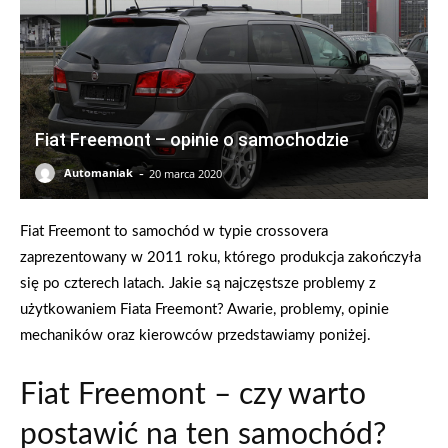
Fiat Freemont – opinie o samochodzie
-
Automaniak
20 marca 2020
Fiat Freemont to samochód w typie crossovera
zaprezentowany w 2011 roku, którego produkcja zakończyła
się po czterech latach. Jakie są najczęstsze problemy z
użytkowaniem Fiata Freemont? Awarie, problemy, opinie
mechaników oraz kierowców przedstawiamy poniżej.
Fiat Freemont – czy warto
postawić na ten samochód?