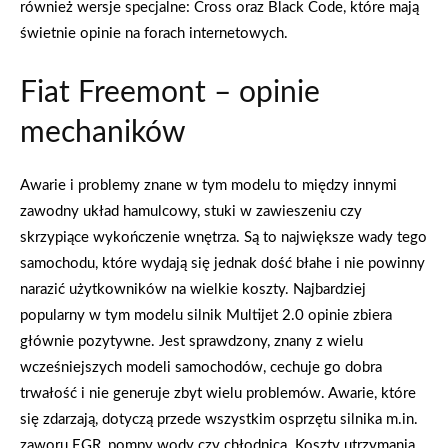
również wersje specjalne: Cross oraz Black Code, które mają
świetnie opinie na forach internetowych.
Fiat Freemont – opinie
mechaników
Awarie i problemy znane w tym modelu to między innymi
zawodny układ hamulcowy, stuki w zawieszeniu czy
skrzypiące wykończenie wnętrza. Są to największe wady tego
samochodu, które wydają się jednak dość błahe i nie powinny
narazić użytkowników na wielkie koszty. Najbardziej
popularny w tym modelu silnik Multijet 2.0 opinie zbiera
głównie pozytywne. Jest sprawdzony, znany z wielu
wcześniejszych modeli samochodów, cechuje go dobra
trwałość i nie generuje zbyt wielu problemów. Awarie, które
się zdarzają, dotyczą przede wszystkim osprzętu silnika m.in.
zaworu EGR, pompy wody czy chłodnica. Koszty utrzymania